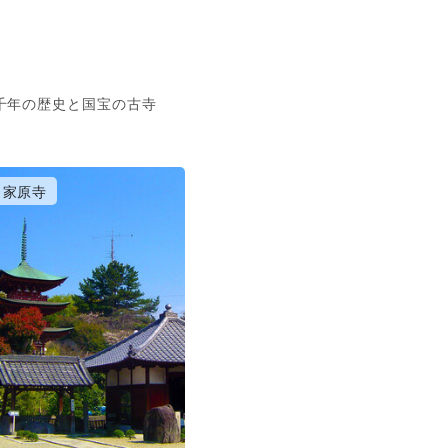
千年の歴史と国宝の古寺
家原寺