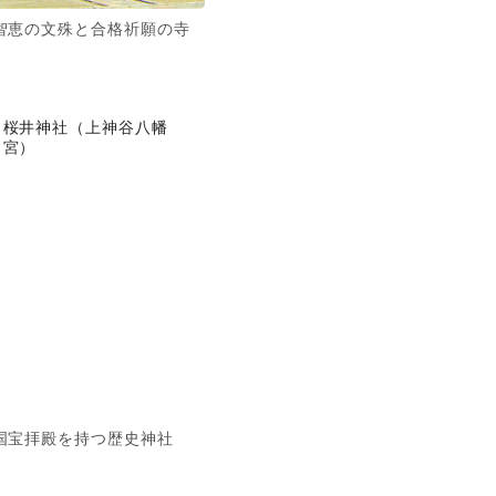
智恵の文殊と合格祈願の寺
桜井神社（上神谷八幡
宮）
国宝拝殿を持つ歴史神社