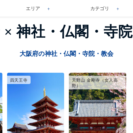
エリア
カテゴリ
 × 神社・仏閣・寺
大阪府の神社・仏閣・寺院・教会
四天王寺
天野山 金剛寺（女人高
野）