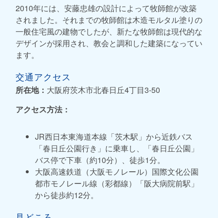
2010年には、安藤忠雄の設計によって牧師館が改築
されました。それまでの牧師館は木造モルタル塗りの
一般住宅風の建物でしたが、新たな牧師館は現代的な
デザインが採用され、教会と調和した建築になってい
ます。
交通アクセス
所在地：
大阪府茨木市北春日丘4丁目3-50
アクセス方法：
JR西日本東海道本線「茨木駅」から近鉄バス
「春日丘公園行き」に乗車し、「春日丘公園」
バス停で下車（約10分）、徒歩1分。
大阪高速鉄道（大阪モノレール）国際文化公園
都市モノレール線（彩都線）「阪大病院前駅」
から徒歩約12分。
見どころ