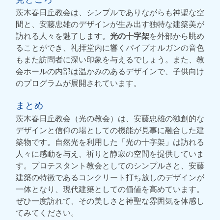
茨木春日丘教会は、シンプルでありながらも神聖な空
間と、安藤忠雄のデザインが生み出す独特な建築美が
訪れる人々を魅了します。
光の十字架
を外部から眺め
ることができ、礼拝堂内に響くパイプオルガンの音色
もまた訪問者に深い印象を与えるでしょう。また、教
会ホールの内部は温かみのあるデザインで、子供向け
のプログラムが展開されています。
まとめ
茨木春日丘教会（光の教会）は、安藤忠雄の独創的な
デザインと信仰の場としての機能が見事に融合した建
築物です。自然光を利用した「光の十字架」は訪れる
人々に感動を与え、祈りと静寂の空間を提供していま
す。プロテスタント教会としてのシンプルさと、安藤
建築の特徴であるコンクリート打ち放しのデザインが
一体となり、現代建築としての価値を高めています。
ぜひ一度訪れて、その美しさと神聖な雰囲気を体感し
てみてください。