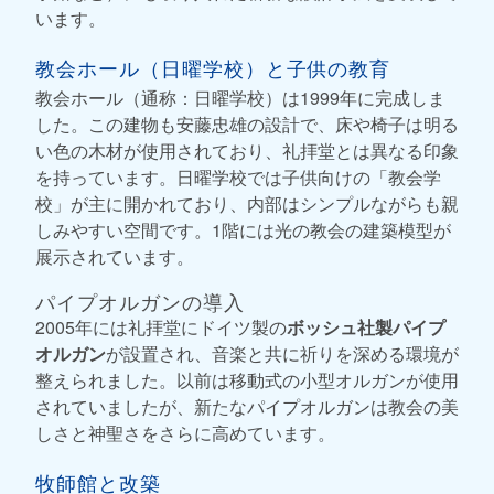
います。
教会ホール（日曜学校）と子供の教育
教会ホール（通称：日曜学校）は1999年に完成しま
した。この建物も安藤忠雄の設計で、床や椅子は明る
い色の木材が使用されており、礼拝堂とは異なる印象
を持っています。日曜学校では子供向けの「教会学
校」が主に開かれており、内部はシンプルながらも親
しみやすい空間です。1階には光の教会の建築模型が
展示されています。
パイプオルガンの導入
2005年には礼拝堂にドイツ製の
ボッシュ社製パイプ
オルガン
が設置され、音楽と共に祈りを深める環境が
整えられました。以前は移動式の小型オルガンが使用
されていましたが、新たなパイプオルガンは教会の美
しさと神聖さをさらに高めています。
牧師館と改築