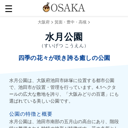
☰
>
>
大阪府
箕面・豊中・高槻
水月公園
（すいげつ こうえん）
四季の花々が咲き誇る癒しの公園
水月公園は、大阪府池田市鉢塚に位置する都市公園
で、池田市が設置・管理を行っています。4.1ヘクタ
ールの広大な敷地を誇り、「大阪みどりの百選」にも
選ばれている美しい公園です。
公園の特徴と概要
水月公園は、池田市南部の五月山の高台にあり、階段