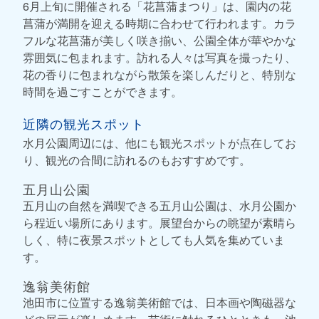
6月上旬に開催される「花菖蒲まつり」は、園内の花
菖蒲が満開を迎える時期に合わせて行われます。カラ
フルな花菖蒲が美しく咲き揃い、公園全体が華やかな
雰囲気に包まれます。訪れる人々は写真を撮ったり、
花の香りに包まれながら散策を楽しんだりと、特別な
時間を過ごすことができます。
近隣の観光スポット
水月公園周辺には、他にも観光スポットが点在してお
り、観光の合間に訪れるのもおすすめです。
五月山公園
五月山の自然を満喫できる五月山公園は、水月公園か
ら程近い場所にあります。展望台からの眺望が素晴ら
しく、特に夜景スポットとしても人気を集めていま
す。
逸翁美術館
池田市に位置する逸翁美術館では、日本画や陶磁器な