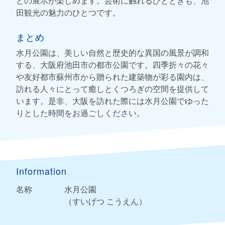
どの展示が楽しめます。芸術に触れるひとときも、池
田観光の魅力のひとつです。
まとめ
水月公園は、美しい自然と歴史的な異国の風景が調和
する、大阪府池田市の都市公園です。四季折々の花々
や友好都市蘇州市から贈られた建築物が彩る園内は、
訪れる人々にとって癒しとくつろぎの空間を提供して
います。是非、大阪を訪れた際には水月公園でゆった
りとした時間をお過ごしください。
Information
名称
水月公園
（すいげつ こうえん）