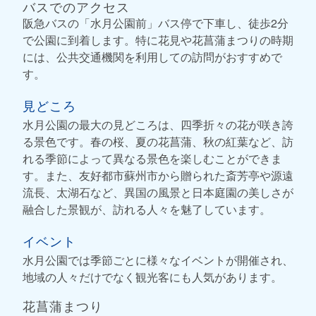
バスでのアクセス
阪急バスの「水月公園前」バス停で下車し、徒歩2分
で公園に到着します。特に花見や花菖蒲まつりの時期
には、公共交通機関を利用しての訪問がおすすめで
す。
見どころ
水月公園の最大の見どころは、四季折々の花が咲き誇
る景色です。春の桜、夏の花菖蒲、秋の紅葉など、訪
れる季節によって異なる景色を楽しむことができま
す。また、友好都市蘇州市から贈られた斎芳亭や源遠
流長、太湖石など、異国の風景と日本庭園の美しさが
融合した景観が、訪れる人々を魅了しています。
イベント
水月公園では季節ごとに様々なイベントが開催され、
地域の人々だけでなく観光客にも人気があります。
花菖蒲まつり