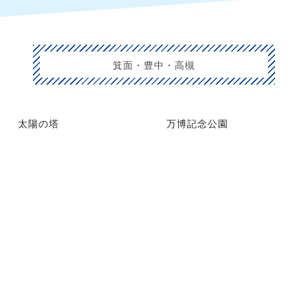
箕面・豊中・高槻
太陽の塔
万博記念公園