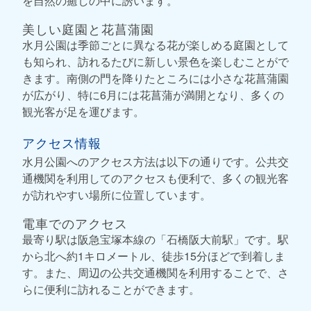
を自然の癒しの中に誘います。
美しい庭園と花菖蒲園
水月公園は季節ごとに異なる花が楽しめる庭園として
も知られ、訪れるたびに新しい景色を楽しむことがで
きます。南側の門を降りたところには小さな花菖蒲園
が広がり、特に6月には花菖蒲が満開となり、多くの
観光客が足を運びます。
アクセス情報
水月公園へのアクセス方法は以下の通りです。公共交
通機関を利用してのアクセスも便利で、多くの観光客
が訪れやすい場所に位置しています。
電車でのアクセス
最寄り駅は阪急宝塚本線の「石橋阪大前駅」です。駅
から北へ約1キロメートル、徒歩15分ほどで到着しま
す。また、周辺の公共交通機関を利用することで、さ
らに便利に訪れることができます。