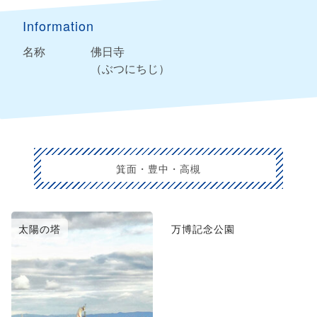
Information
名称
佛日寺
（ぶつにちじ）
箕面・豊中・高槻
太陽の塔
万博記念公園