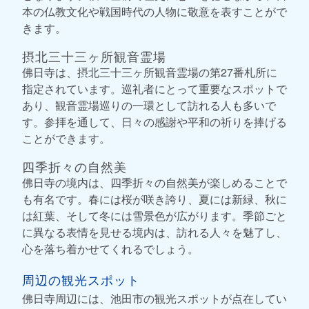
本の仏教文化や戦国時代の人物に敬意を表すことがで
きます。
摂北三十三ヶ所観音霊場
佛日寺は、摂北三十三ヶ所観音霊場の第27番札所に
指定されています。巡礼者にとって重要なスポットで
あり、観音霊場巡りの一環として訪れる人も多いで
す。参拝を通して、日々の感謝や平和の祈りを捧げる
ことができます。
四季折々の自然美
佛日寺の境内は、四季折々の自然美が楽しめることで
も有名です。春には桜が咲き誇り、夏には新緑、秋に
は紅葉、そして冬には雪景色が広がります。季節ごと
に異なる表情を見せる境内は、訪れる人々を魅了し、
心を落ち着かせてくれるでしょう。
周辺の観光スポット
佛日寺周辺には、池田市の観光スポットが点在してい