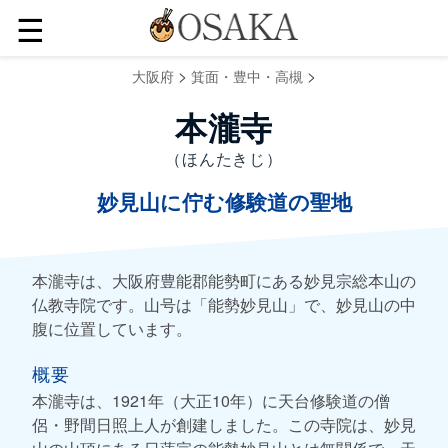
☰
>
>
大阪府
箕面・豊中・高槻
本瀧寺
（ほんたきじ）
妙見山に佇む修験道の聖地
本瀧寺は、大阪府豊能郡能勢町にある妙見宗総本山の
仏教寺院です。山号は「能勢妙見山」で、妙見山の中
腹に位置しています。
概要
本瀧寺は、1921年（大正10年）に天台修験道の僧
侶・野間日照上人が創建しました。この寺院は、妙見