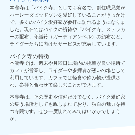
本瀧寺は「バイク寺」としても有名で、副住職兄弟が
ハーレーダビッドソンを愛好していることがきっかけ
で、多くのバイク愛好家が参拝に訪れるようになりま
した。現在ではバイクの祈祷や「バイク寺」ステッカ
ーの配布、守護鈴（ガーディアンベル）の頒布など、
ライダーたちに向けたサービスが充実しています。
バイク寺の特徴
本瀧寺では、週末や月曜日に境内の眺望が良い場所で
カフェが営業し、ライダーや参拝者が憩いの場として
利用しています。カフェでは軽食や飲み物が提供さ
れ、参拝と合わせて楽しむことができます。
本瀧寺は、その歴史や信仰だけでなく、バイク愛好家
の集う場所としても親しまれており、独自の魅力を持
つ寺院です。ぜひ一度訪れてみてはいかがでしょう
か。