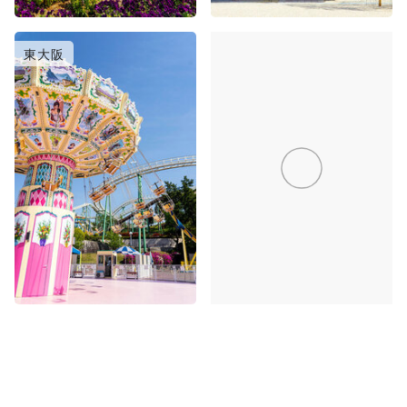
東大阪
箕面・豊中・高槻