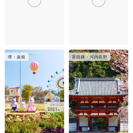
堺・泉南
富田林・河内長野