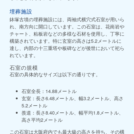
埋葬施設
鉢塚古墳の埋葬施設には、両袖式横穴式石室が用いら
れ、南方向に開口しています。この石室は、花崗岩や
チャート、粘板岩などの多様な石材を使用し、丁寧に
構築されています。特に玄室の高さは5.2メートルに
達し、内部の十三重塔や板碑などが後世において祀ら
れています。
石室の規模
石室の具体的なサイズは以下の通りです。
石室全長：14.88メートル
玄室：長さ6.48メートル、幅3.2メートル、高さ
5.2メートル
羨道：長さ8.40メートル、幅平均1.8メートル、
高さ平均2メートル
この石室は大阪府内でも最大級の高さを持ち、その構