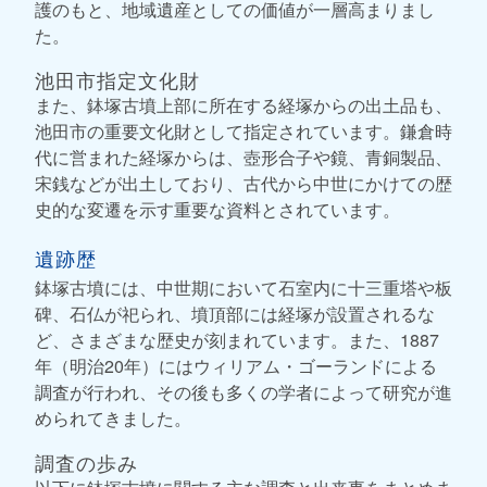
護のもと、地域遺産としての価値が一層高まりまし
た。
池田市指定文化財
また、鉢塚古墳上部に所在する経塚からの出土品も、
池田市の重要文化財として指定されています。鎌倉時
代に営まれた経塚からは、壺形合子や鏡、青銅製品、
宋銭などが出土しており、古代から中世にかけての歴
史的な変遷を示す重要な資料とされています。
遺跡歴
鉢塚古墳には、中世期において石室内に十三重塔や板
碑、石仏が祀られ、墳頂部には経塚が設置されるな
ど、さまざまな歴史が刻まれています。また、1887
年（明治20年）にはウィリアム・ゴーランドによる
調査が行われ、その後も多くの学者によって研究が進
められてきました。
調査の歩み