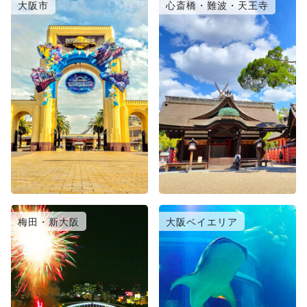
大阪市
心斎橋・難波・天王寺
梅田・新大阪
大阪ベイエリア