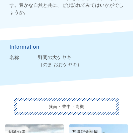
す。豊かな自然と共に、ぜひ訪れてみてはいかがでし
ょうか。
Information
名称
野間の大ケヤキ
（のま おおケヤキ）
箕面・豊中・高槻
太陽の塔
万博記念公園