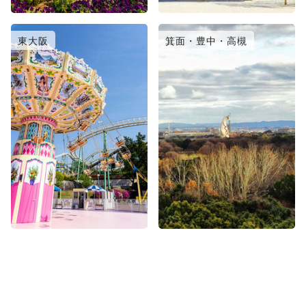
東大阪
箕面・豊中・高槻