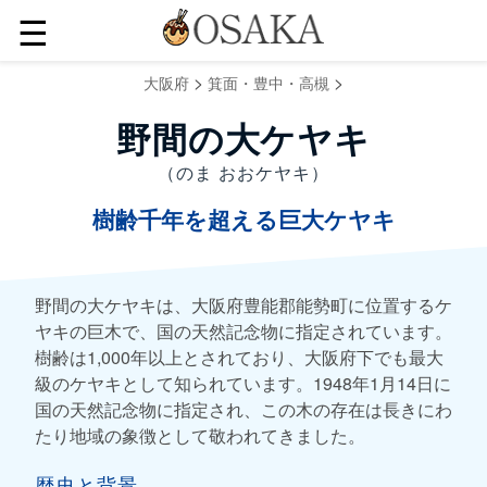
☰
>
>
大阪府
箕面・豊中・高槻
野間の大ケヤキ
（のま おおケヤキ）
樹齢千年を超える巨大ケヤキ
野間の大ケヤキは、大阪府豊能郡能勢町に位置するケ
ヤキの巨木で、国の天然記念物に指定されています。
樹齢は1,000年以上とされており、大阪府下でも最大
級のケヤキとして知られています。1948年1月14日に
国の天然記念物に指定され、この木の存在は長きにわ
たり地域の象徴として敬われてきました。
歴史と背景