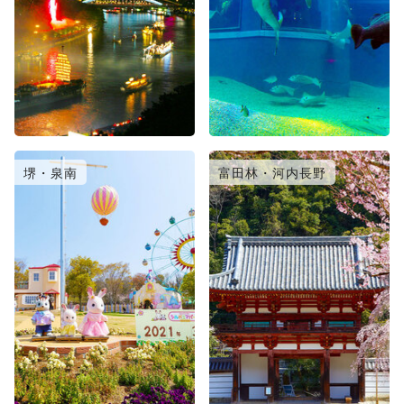
堺・泉南
富田林・河内長野