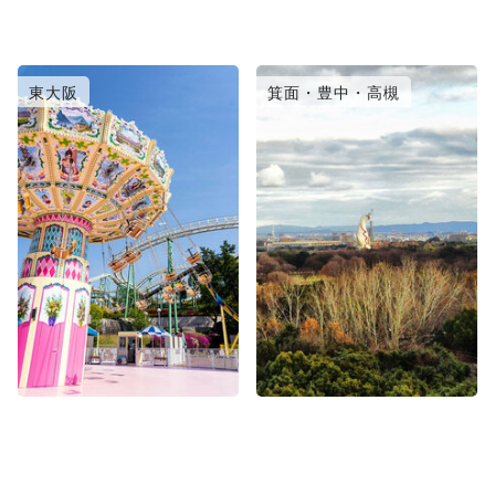
東大阪
箕面・豊中・高槻