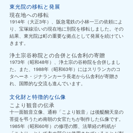
東光院の移転と発展
現在地への移転
1914年（大正3年）、阪急電鉄の小林一三の依頼によ
り、宝塚線沿いの現在地に別院を移転しました。その
結果、東光院は町の重要な拠点として発展を続けてい
きます。
浄土宗谷称院との合併と仏舎利の寄贈
1973年（昭和48年）、浄土宗の谷称院を合併しまし
た。また、1988年（昭和63年）にはスリランカのコ
タヘーネ・ジナランカーラ長老から仏舎利が寄贈さ
れ、国際的な交流も進んでいます。
文化財と特徴的な仏像
こより観音の伝承
十一面観音立像、通称「こより観音」は後醍醐天皇の
菩提を弔うため南朝の女官たちが制作した仏像です。
1985年（昭和60年）の修理の際、法華経の料紙が