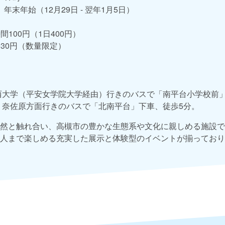
年末年始（12月29日 - 翌年1月5日）
時間100円（1日400円）
袋30円（数量限定）
西大学（平安女学院大学経由）行きのバスで「南平台小学校前
り奈佐原方面行きのバスで「北南平台」下車、徒歩5分。
然と触れ合い、高槻市の豊かな生態系や文化に親しめる施設で
人まで楽しめる充実した展示と体験型のイベントが揃っており