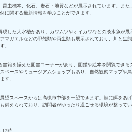
、昆虫標本、化石、岩石・地質などが展示されています。また
然に関する最新情報を学ぶことができます。
再現した大水槽があり、カワムツやオイカワなどの淡水魚が展
アマガエルなどの甲殻類や両生類も展示されており、川と生態
す。
る書籍を揃えた図書コーナーがあり、図鑑や絵本を閲覧できる
スペースやミュージアムショップもあり、自然観察マップや鳥
ます。
展望スペースからは高槻市中部を一望できます。鯉に餌をあげ
も備えられており、訪問者がゆったり過ごせる環境が整ってい
- 17時