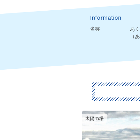
Information
名称
あく
（あ
太陽の塔