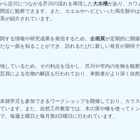
から淀川につながる芥川の流れを再現した
大水槽
があり、カワ
間近に観察できます。また、カエルやヘビといった両生類やは
系が紹介されています。
関する情報や研究成果を発信するため、
企画展
が定期的に開催
たな一面を知ることができ、訪れるたびに新しい発見が期待で
地しているため、その利点を活かし、芥川や市内の生物を観察
芸員による生物の解説も行われており、来館者がより深く自然
未就学児も参加できるワークショップを開催しており、カラス
ています。また、自然工作教室では、木の実や種を使ってトン
で、毎週土曜日と毎月第2日曜日に行われています。