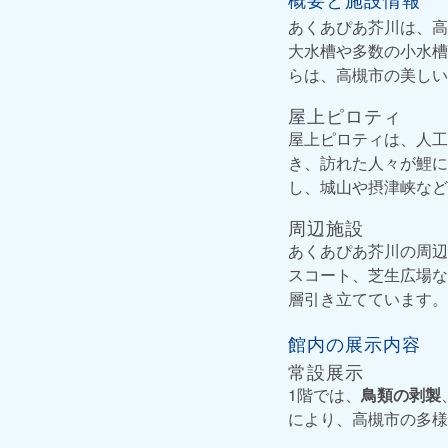
あくあぴあ芥川は、高
大水槽や多数の小水槽
らは、高槻市の美しい
屋上ピロティ
屋上ピロティは、人工
き、訪れた人々が鯉に
し、城山や摂津峡など
周辺施設
あくあぴあ芥川の周辺
スコート、芝生広場な
層引き立てています。
館内の展示内容
常設展示
1階では、
鳥類の剥製
により、高槻市の多様