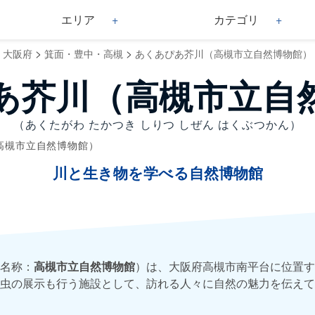
エリア
カテゴリ
>
>
大阪府
箕面・豊中・高槻
あくあぴあ芥川（高槻市立自然博物館）
あ芥川（高槻市立自
（あくたがわ たかつき しりつ しぜん はくぶつかん）
高槻市立自然博物館）
川と生き物を学べる自然博物館
名称：
高槻市立自然博物館
）は、大阪府高槻市南平台に位置す
虫の展示も行う施設として、訪れる人々に自然の魅力を伝えて