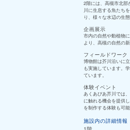
2階には、高槻市北部
川に生息する魚たちを
り、様々な水辺の生態
企画展示
市内の自然や動植物に
より、高槻の自然の新
フィールドワーク
博物館は芥川沿いに立
も実施しています。学
ています。
体験イベント
あくあぴあ芥川では、
に触れる機会を提供し
を制作する体験も可能
施設内の詳細情報
1階