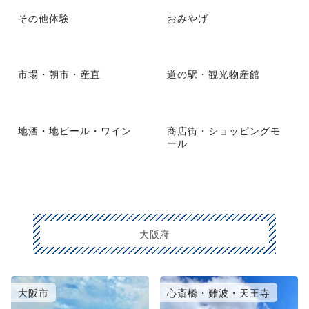
その他体験
おみやげ
市場・朝市・産直
道の駅・観光物産館
地酒・地ビール・ワイン
商店街・ショッピングモ
ール
大阪府
大阪市
心斎橋・難波・天王寺