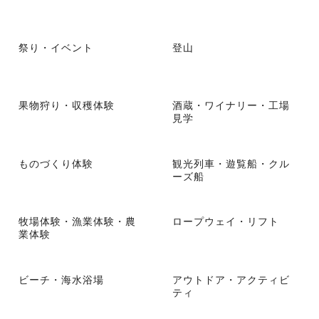
祭り・イベント
登山
果物狩り・収穫体験
酒蔵・ワイナリー・工場
見学
ものづくり体験
観光列車・遊覧船・クル
ーズ船
牧場体験・漁業体験・農
ロープウェイ・リフト
業体験
ビーチ・海水浴場
アウトドア・アクティビ
ティ