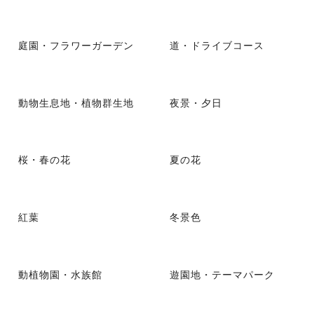
庭園・フラワーガーデン
道・ドライブコース
動物生息地・植物群生地
夜景・夕日
桜・春の花
夏の花
紅葉
冬景色
動植物園・水族館
遊園地・テーマパーク