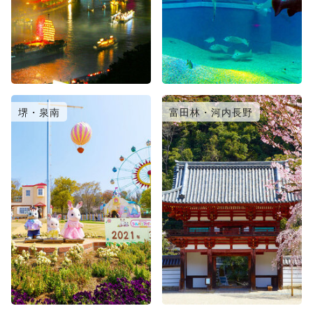
堺・泉南
富田林・河内長野