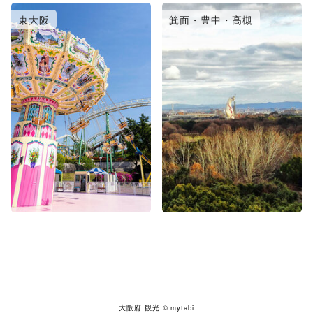
東大阪
箕面・豊中・高槻
大阪府 観光
© mytabi