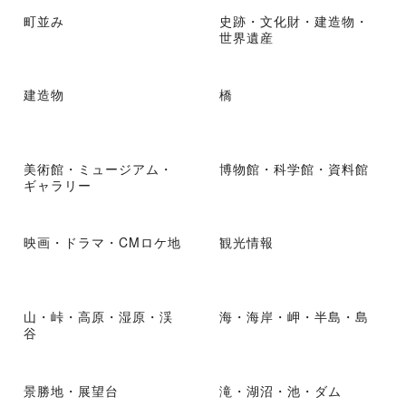
町並み
史跡・文化財・建造物・
世界遺産
建造物
橋
美術館・ミュージアム・
博物館・科学館・資料館
ギャラリー
映画・ドラマ・CMロケ地
観光情報
山・峠・高原・湿原・渓
海・海岸・岬・半島・島
谷
景勝地・展望台
滝・湖沼・池・ダム