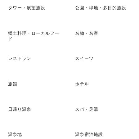
タワー・展望施設
公園・緑地・多目的施設
郷土料理・ローカルフー
名物・名産
ド
レストラン
スイーツ
旅館
ホテル
日帰り温泉
スパ・足湯
温泉地
温泉宿泊施設