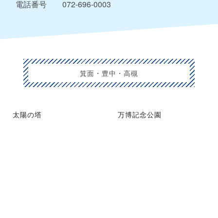
電話番号
072-696-0003
箕面・豊中・高槻
太陽の塔
万博記念公園