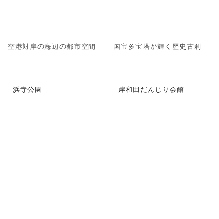
空港対岸の海辺の都市空間
国宝多宝塔が輝く歴史古刹
浜寺公園
岸和田だんじり会館