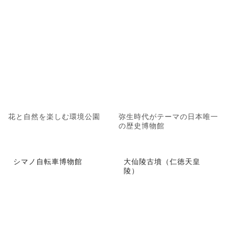
花と自然を楽しむ環境公園
弥生時代がテーマの日本唯一
の歴史博物館
シマノ自転車博物館
大仙陵古墳（仁徳天皇
陵）