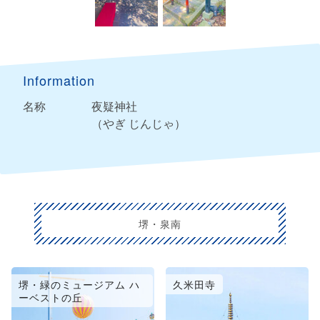
Information
名称
夜疑神社
（やぎ じんじゃ）
堺・泉南
堺・緑のミュージアム ハ
久米田寺
ーベストの丘