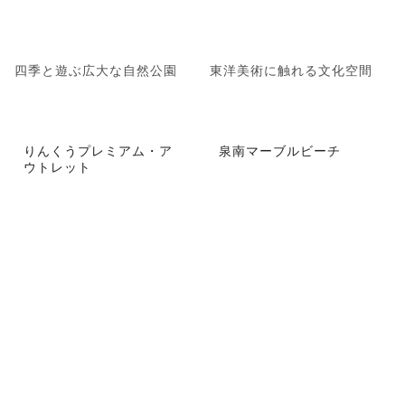
四季と遊ぶ広大な自然公園
東洋美術に触れる文化空間
りんくうプレミアム・ア
泉南マーブルビーチ
ウトレット