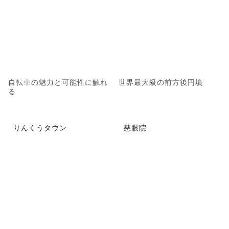
自転車の魅力と可能性に触れ
世界最大級の前方後円墳
る
りんくうタウン
慈眼院