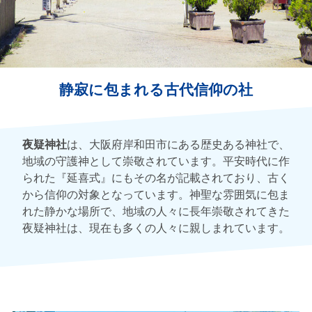
静寂に包まれる古代信仰の社
夜疑神社
は、大阪府岸和田市にある歴史ある神社で、
地域の守護神として崇敬されています。平安時代に作
られた『延喜式』にもその名が記載されており、古く
から信仰の対象となっています。神聖な雰囲気に包ま
れた静かな場所で、地域の人々に長年崇敬されてきた
夜疑神社は、現在も多くの人々に親しまれています。