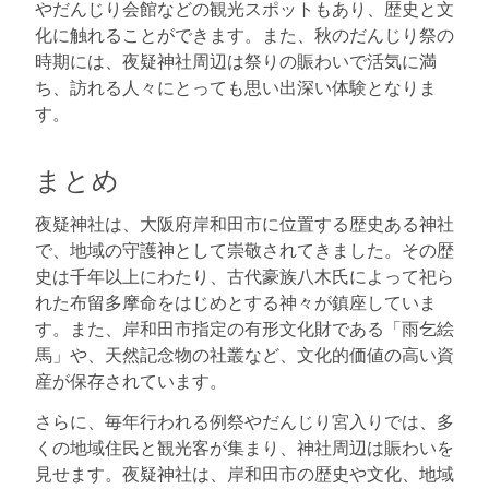
やだんじり会館などの観光スポットもあり、歴史と文
化に触れることができます。また、秋のだんじり祭の
時期には、夜疑神社周辺は祭りの賑わいで活気に満
ち、訪れる人々にとっても思い出深い体験となりま
す。
まとめ
夜疑神社は、大阪府岸和田市に位置する歴史ある神社
で、地域の守護神として崇敬されてきました。その歴
史は千年以上にわたり、古代豪族八木氏によって祀ら
れた布留多摩命をはじめとする神々が鎮座していま
す。また、岸和田市指定の有形文化財である「雨乞絵
馬」や、天然記念物の社叢など、文化的価値の高い資
産が保存されています。
さらに、毎年行われる例祭やだんじり宮入りでは、多
くの地域住民と観光客が集まり、神社周辺は賑わいを
見せます。夜疑神社は、岸和田市の歴史や文化、地域