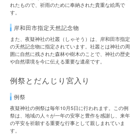
れたもので、祈雨のために奉納された貴重な絵馬で
す。
岸和田市指定天然記念物
また、夜疑神社の社叢（しゃそう）は、岸和田市指定
の天然記念物に指定されています。社叢とは神社の周
囲に自然に残された森林や樹木のことで、神社の歴史
や自然環境を今に伝える重要な遺産です。
例祭とだんじり宮入り
例祭
夜疑神社の例祭は毎年10月5日に行われます。この例
祭は、地域の人々が一年の安寧と豊作を感謝し、来年
の平安を祈願する重要な行事として親しまれていま
す。