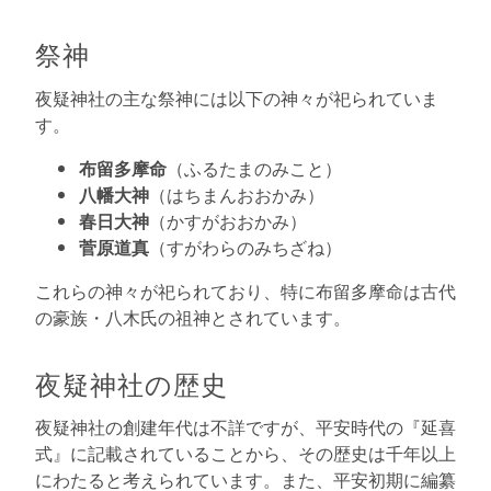
祭神
夜疑神社の主な祭神には以下の神々が祀られていま
す。
布留多摩命
（ふるたまのみこと）
八幡大神
（はちまんおおかみ）
春日大神
（かすがおおかみ）
菅原道真
（すがわらのみちざね）
これらの神々が祀られており、特に布留多摩命は古代
の豪族・八木氏の祖神とされています。
夜疑神社の歴史
夜疑神社の創建年代は不詳ですが、平安時代の『延喜
式』に記載されていることから、その歴史は千年以上
にわたると考えられています。また、平安初期に編纂