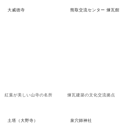
大威徳寺
熊取交流センター 煉瓦館
紅葉が美しい山寺の名所
煉瓦建築の文化交流拠点
土塔（大野寺）
泉穴師神社