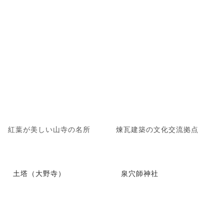
紅葉が美しい山寺の名所
煉瓦建築の文化交流拠点
土塔（大野寺）
泉穴師神社