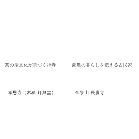
茶の湯文化が息づく禅寺
豪農の暮らしを伝える古民家
孝恩寺（木積 釘無堂）
金泉山 長慶寺