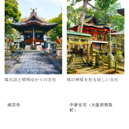
狐伝説と晴明ゆかりの古社
枕の神様を祀る珍しい古社
南宗寺
中家住宅（大阪府熊取
町）