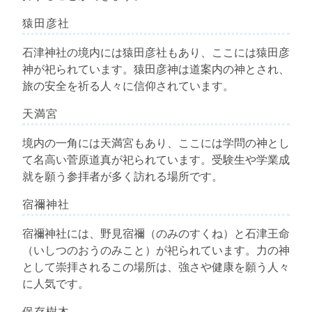
猿田彦社
石津神社の境内には猿田彦社もあり、ここには猿田彦
神が祀られています。猿田彦神は道案内の神とされ、
旅の安全を祈る人々に信仰されています。
天満宮
境内の一角には天満宮もあり、ここには学問の神とし
て名高い菅原道真が祀られています。受験生や学業成
就を願う参拝者が多く訪れる場所です。
宿禰神社
宿禰神社には、野見宿禰（のみのすくね）と石津王命
（いしつのおうのみこと）が祀られています。力の神
として崇拝されるこの場所は、強さや健康を願う人々
に人気です。
保存樹木