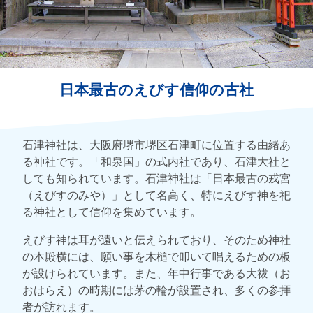
日本最古のえびす信仰の古社
石津神社は、大阪府堺市堺区石津町に位置する由緒あ
る神社です。「和泉国」の式内社であり、石津大社と
しても知られています。石津神社は「日本最古の戎宮
（えびすのみや）」として名高く、特にえびす神を祀
る神社として信仰を集めています。
えびす神は耳が遠いと伝えられており、そのため神社
の本殿横には、願い事を木槌で叩いて唱えるための板
が設けられています。また、年中行事である大祓（お
おはらえ）の時期には茅の輪が設置され、多くの参拝
者が訪れます。