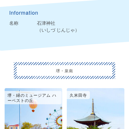
Information
名称
石津神社
（いしづ じんじゃ）
堺・泉南
堺・緑のミュージアム ハ
久米田寺
ーベストの丘