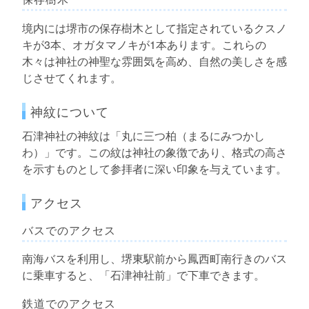
境内には堺市の保存樹木として指定されているクスノ
キが3本、オガタマノキが1本あります。これらの
木々は神社の神聖な雰囲気を高め、自然の美しさを感
じさせてくれます。
神紋について
石津神社の神紋は「丸に三つ柏（まるにみつかし
わ）」です。この紋は神社の象徴であり、格式の高さ
を示すものとして参拝者に深い印象を与えています。
アクセス
バスでのアクセス
南海バスを利用し、堺東駅前から鳳西町南行きのバス
に乗車すると、「石津神社前」で下車できます。
鉄道でのアクセス