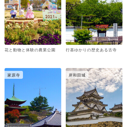
花と動物と体験の農業公園
行基ゆかりの歴史ある古寺
家原寺
岸和田城