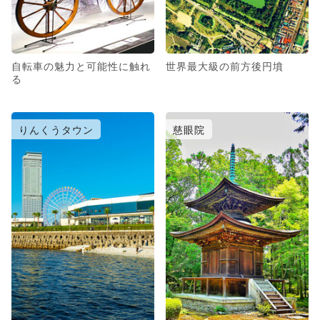
自転車の魅力と可能性に触れ
世界最大級の前方後円墳
る
りんくうタウン
慈眼院