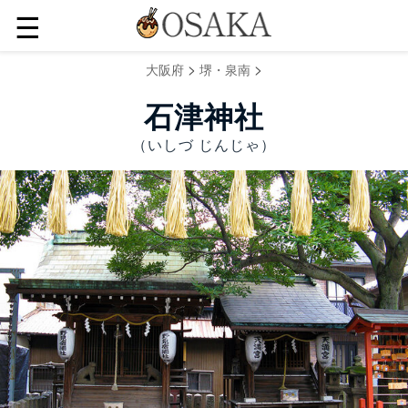
☰
>
>
大阪府
堺・泉南
石津神社
（いしづ じんじゃ）