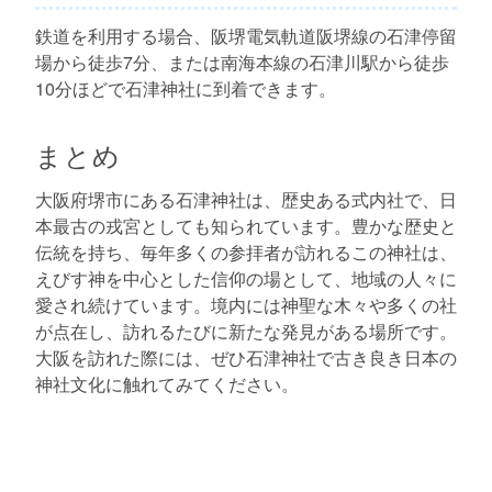
鉄道を利用する場合、阪堺電気軌道阪堺線の石津停留
場から徒歩7分、または南海本線の石津川駅から徒歩
10分ほどで石津神社に到着できます。
まとめ
大阪府堺市にある石津神社は、歴史ある式内社で、日
本最古の戎宮としても知られています。豊かな歴史と
伝統を持ち、毎年多くの参拝者が訪れるこの神社は、
えびす神を中心とした信仰の場として、地域の人々に
愛され続けています。境内には神聖な木々や多くの社
が点在し、訪れるたびに新たな発見がある場所です。
大阪を訪れた際には、ぜひ石津神社で古き良き日本の
神社文化に触れてみてください。