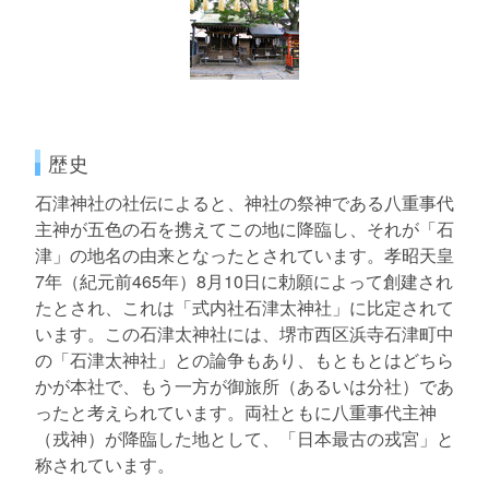
歴史
石津神社の社伝によると、神社の祭神である八重事代
主神が五色の石を携えてこの地に降臨し、それが「石
津」の地名の由来となったとされています。孝昭天皇
7年（紀元前465年）8月10日に勅願によって創建され
たとされ、これは「式内社石津太神社」に比定されて
います。この石津太神社には、堺市西区浜寺石津町中
の「石津太神社」との論争もあり、もともとはどちら
かが本社で、もう一方が御旅所（あるいは分社）であ
ったと考えられています。両社ともに八重事代主神
（戎神）が降臨した地として、「日本最古の戎宮」と
称されています。