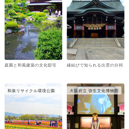
庭園と和風建築の文化邸宅
縁結びで知られる出雲の分祠
和泉リサイクル環境公園
大阪府立 弥生文化博物館