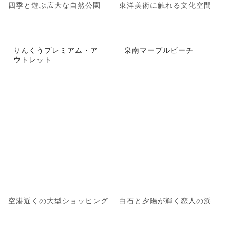
四季と遊ぶ広大な自然公園
東洋美術に触れる文化空間
りんくうプレミアム・ア
泉南マーブルビーチ
ウトレット
空港近くの大型ショッピング
白石と夕陽が輝く恋人の浜