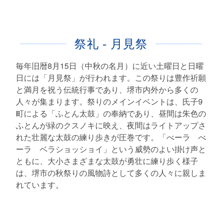
祭礼 - 月見祭
毎年旧暦8月15日（中秋の名月）に近い土曜日と日曜
日には「月見祭」が行われます。この祭りは豊作祈願
と満月を祝う伝統行事であり、堺市内外から多くの
人々が集まります。祭りのメインイベントは、氏子9
町による「ふとん太鼓」の奉納であり、昼間は朱色の
ふとんが緑のクスノキに映え、夜間はライトアップさ
れた壮麗な太鼓の練り歩きが圧巻です。「べーラ べ
ーラ ベラショッショイ」という威勢のよい掛け声と
ともに、大小さまざまな太鼓が勇壮に練り歩く様子
は、堺市の秋祭りの風物詩として多くの人々に親しま
れています。