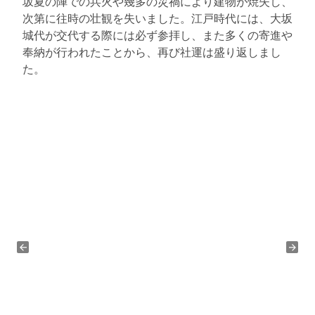
坂夏の陣での兵火や幾多の災禍により建物が焼失し、
次第に往時の壮観を失いました。江戸時代には、大坂
城代が交代する際には必ず参拝し、また多くの寄進や
奉納が行われたことから、再び社運は盛り返しまし
た。