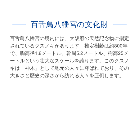
百舌鳥八幡宮の文化財
百舌鳥八幡宮の境内には、大阪府の天然記念物に指定
されているクスノキがあります。推定樹齢は約800年
で、胸高径1.8メートル、幹周5.2メートル、樹高25メ
ートルという壮大なスケールを誇ります。このクスノ
キは「神木」として地元の人々に尊ばれており、その
大きさと歴史の深さから訪れる人々を圧倒します。