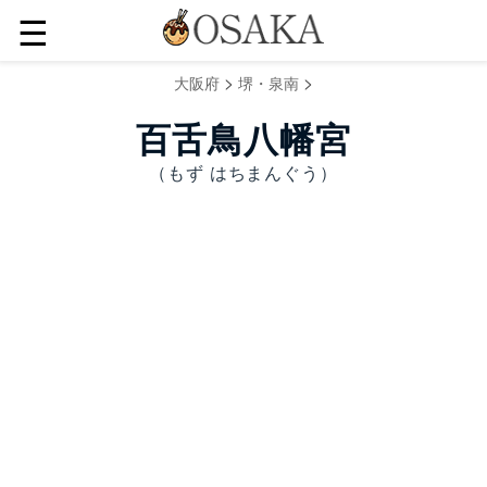
☰
>
>
大阪府
堺・泉南
百舌鳥八幡宮
（もず はちまんぐう）