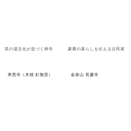
茶の湯文化が息づく禅寺
豪農の暮らしを伝える古民家
孝恩寺（木積 釘無堂）
金泉山 長慶寺