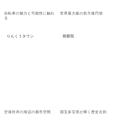
自転車の魅力と可能性に触れ
世界最大級の前方後円墳
る
りんくうタウン
慈眼院
空港対岸の海辺の都市空間
国宝多宝塔が輝く歴史古刹