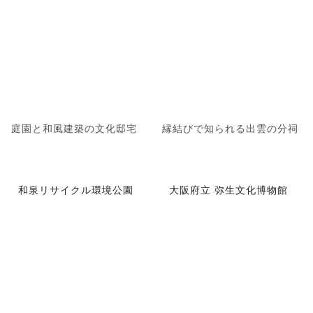
庭園と和風建築の文化邸宅
縁結びで知られる出雲の分祠
和泉リサイクル環境公園
大阪府立 弥生文化博物館