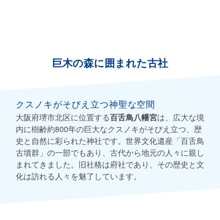
巨木の森に囲まれた古社
クスノキがそびえ立つ神聖な空間
大阪府堺市北区に位置する
百舌鳥八幡宮
は、広大な境
内に樹齢約800年の巨大なクスノキがそびえ立つ、歴
史と自然に彩られた神社です。世界文化遺産「百舌鳥
古墳群」の一部でもあり、古代から地元の人々に親し
まれてきました。旧社格は府社であり、その歴史と文
化は訪れる人々を魅了しています。