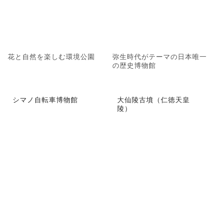
花と自然を楽しむ環境公園
弥生時代がテーマの日本唯一
の歴史博物館
シマノ自転車博物館
大仙陵古墳（仁徳天皇
陵）