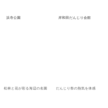
浜寺公園
岸和田だんじり会館
松林と花が彩る海辺の名園
だんじり祭の熱気を体感