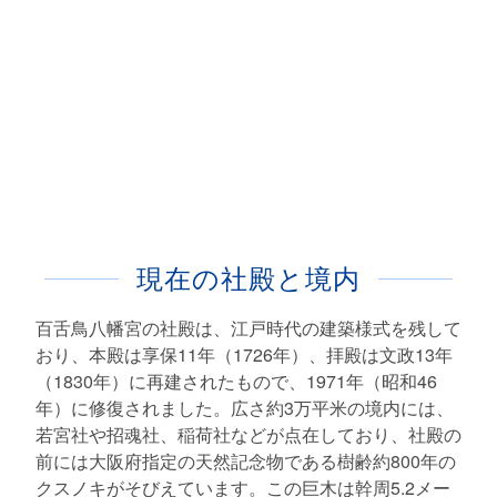
現在の社殿と境内
百舌鳥八幡宮の社殿は、江戸時代の建築様式を残して
おり、本殿は享保11年（1726年）、拝殿は文政13年
（1830年）に再建されたもので、1971年（昭和46
年）に修復されました。広さ約3万平米の境内には、
若宮社や招魂社、稲荷社などが点在しており、社殿の
前には大阪府指定の天然記念物である樹齢約800年の
クスノキがそびえています。この巨木は幹周5.2メー