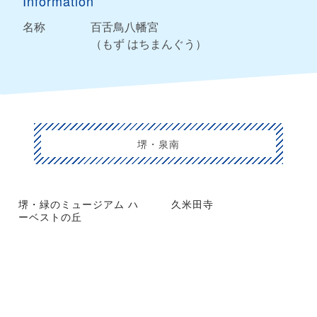
Information
名称
百舌鳥八幡宮
（もず はちまんぐう）
堺・泉南
堺・緑のミュージアム ハ
久米田寺
ーベストの丘