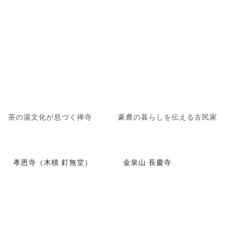
茶の湯文化が息づく禅寺
豪農の暮らしを伝える古民家
孝恩寺（木積 釘無堂）
金泉山 長慶寺