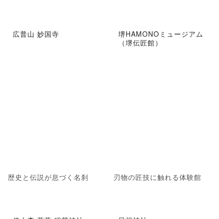
広普山 妙国寺
堺HAMONOミュージアム
（堺伝匠館）
歴史と伝説が息づく名刹
刃物の匠技に触れる体験館