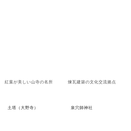
紅葉が美しい山寺の名所
煉瓦建築の文化交流拠点
土塔（大野寺）
泉穴師神社