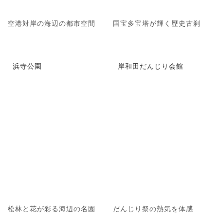
空港対岸の海辺の都市空間
国宝多宝塔が輝く歴史古刹
浜寺公園
岸和田だんじり会館
松林と花が彩る海辺の名園
だんじり祭の熱気を体感