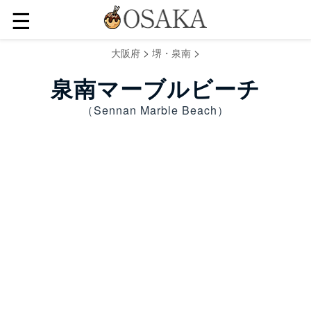
☰
>
>
大阪府
堺・泉南
泉南マーブルビーチ
（Sennan Marble Beach）