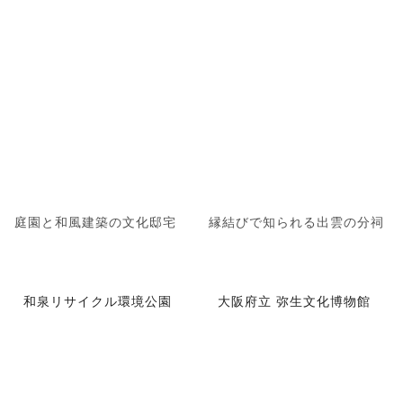
庭園と和風建築の文化邸宅
縁結びで知られる出雲の分祠
和泉リサイクル環境公園
大阪府立 弥生文化博物館