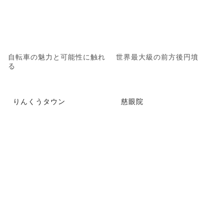
自転車の魅力と可能性に触れ
世界最大級の前方後円墳
る
りんくうタウン
慈眼院