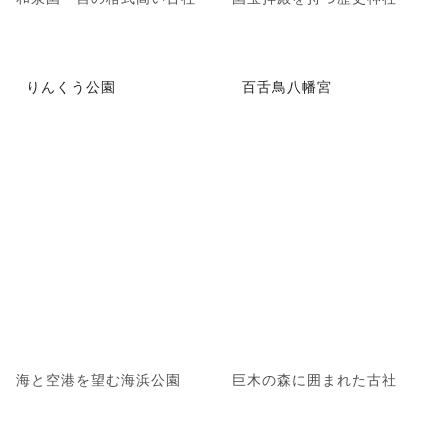
りんくう公園
百舌鳥八幡宮
海と空港を望む海浜公園
巨木の森に囲まれた古社