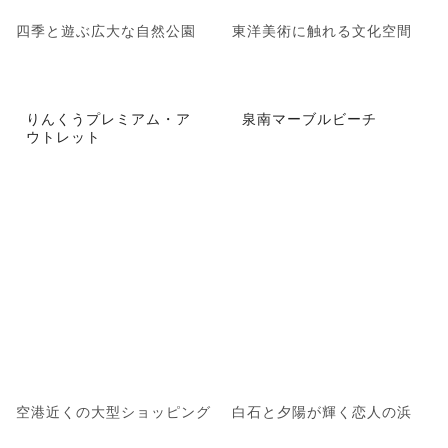
四季と遊ぶ広大な自然公園
東洋美術に触れる文化空間
りんくうプレミアム・ア
泉南マーブルビーチ
ウトレット
空港近くの大型ショッピング
白石と夕陽が輝く恋人の浜