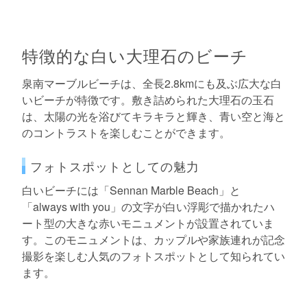
特徴的な白い大理石のビーチ
泉南マーブルビーチは、全長2.8kmにも及ぶ広大な白
いビーチが特徴です。敷き詰められた大理石の玉石
は、太陽の光を浴びてキラキラと輝き、青い空と海と
のコントラストを楽しむことができます。
フォトスポットとしての魅力
白いビーチには「Sennan Marble Beach」と
「always with you」の文字が白い浮彫で描かれたハ
ート型の大きな赤いモニュメントが設置されていま
す。このモニュメントは、カップルや家族連れが記念
撮影を楽しむ人気のフォトスポットとして知られてい
ます。