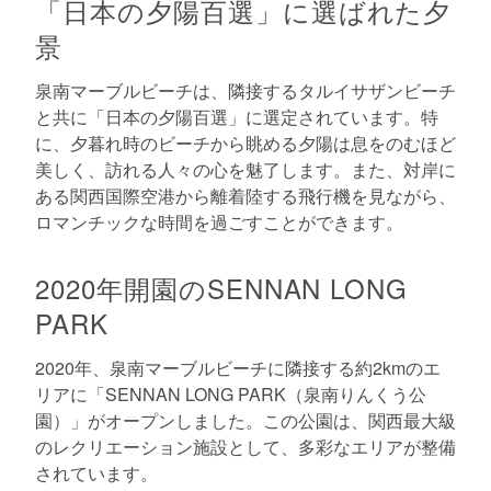
「日本の夕陽百選」に選ばれた夕
景
泉南マーブルビーチは、隣接するタルイサザンビーチ
と共に「日本の夕陽百選」に選定されています。特
に、夕暮れ時のビーチから眺める夕陽は息をのむほど
美しく、訪れる人々の心を魅了します。また、対岸に
ある関西国際空港から離着陸する飛行機を見ながら、
ロマンチックな時間を過ごすことができます。
2020年開園のSENNAN LONG
PARK
2020年、泉南マーブルビーチに隣接する約2kmのエ
リアに「SENNAN LONG PARK（泉南りんくう公
園）」がオープンしました。この公園は、関西最大級
のレクリエーション施設として、多彩なエリアが整備
されています。