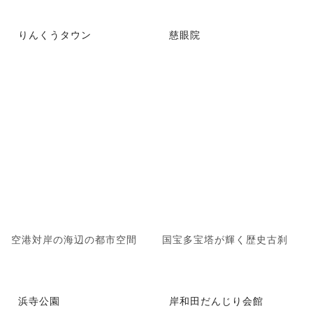
りんくうタウン
慈眼院
空港対岸の海辺の都市空間
国宝多宝塔が輝く歴史古刹
浜寺公園
岸和田だんじり会館