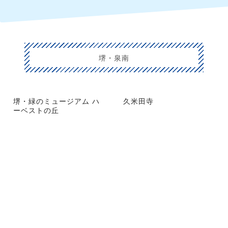
堺・泉南
堺・緑のミュージアム ハ
久米田寺
ーベストの丘