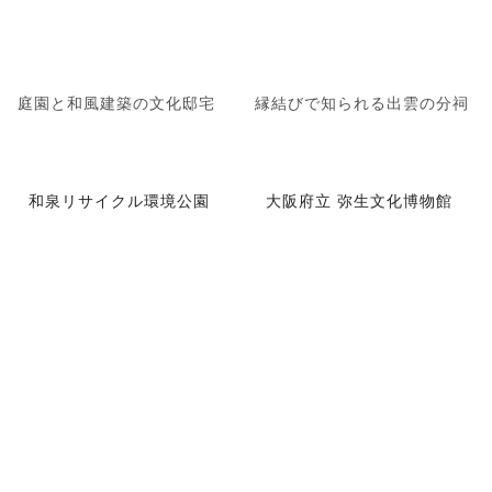
庭園と和風建築の文化邸宅
縁結びで知られる出雲の分祠
和泉リサイクル環境公園
大阪府立 弥生文化博物館