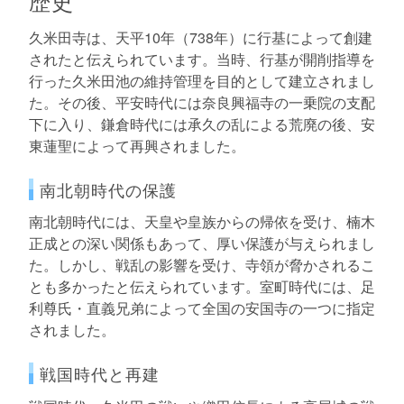
歴史
久米田寺は、天平10年（738年）に行基によって創建
されたと伝えられています。当時、行基が開削指導を
行った久米田池の維持管理を目的として建立されまし
た。その後、平安時代には奈良興福寺の一乗院の支配
下に入り、鎌倉時代には承久の乱による荒廃の後、安
東蓮聖によって再興されました。
南北朝時代の保護
南北朝時代には、天皇や皇族からの帰依を受け、楠木
正成との深い関係もあって、厚い保護が与えられまし
た。しかし、戦乱の影響を受け、寺領が脅かされるこ
とも多かったと伝えられています。室町時代には、足
利尊氏・直義兄弟によって全国の安国寺の一つに指定
されました。
戦国時代と再建