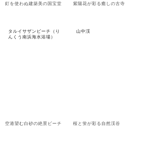
釘を使わぬ建築美の国宝堂
紫陽花が彩る癒しの古寺
タルイサザンビーチ（り
山中渓
んくう南浜海水浴場）
空港望む白砂の絶景ビーチ
桜と蛍が彩る自然渓谷