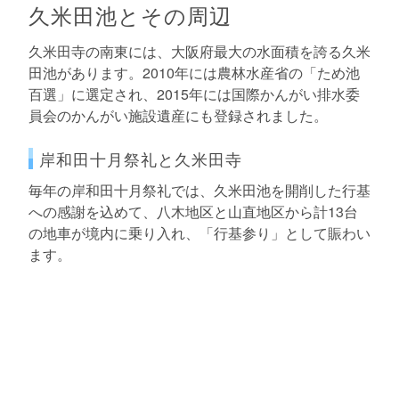
久米田池とその周辺
久米田寺の南東には、大阪府最大の水面積を誇る久米
田池があります。2010年には農林水産省の「ため池
百選」に選定され、2015年には国際かんがい排水委
員会のかんがい施設遺産にも登録されました。
岸和田十月祭礼と久米田寺
毎年の岸和田十月祭礼では、久米田池を開削した行基
への感謝を込めて、八木地区と山直地区から計13台
の地車が境内に乗り入れ、「行基参り」として賑わい
ます。