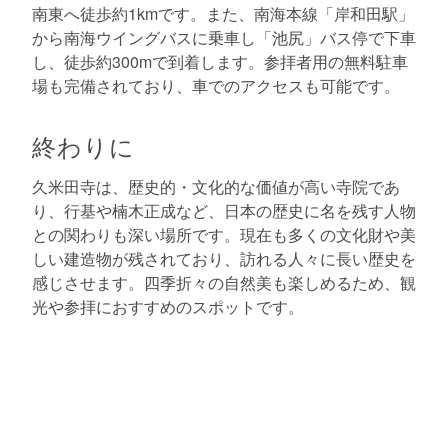
南東へ徒歩約1kmです。また、南海本線「岸和田駅」
から南海ウイングバスに乗車し「池尻」バス停で下車
し、徒歩約300mで到着します。参拝者用の無料駐車
場も完備されており、車でのアクセスも可能です。
終わりに
久米田寺は、歴史的・文化的な価値が高い寺院であ
り、行基や楠木正成など、日本の歴史に名を残す人物
との関わりも深い場所です。現在も多くの文化財や美
しい建造物が残されており、訪れる人々に長い歴史を
感じさせます。四季折々の自然美も楽しめるため、観
光や参拝におすすめのスポットです。