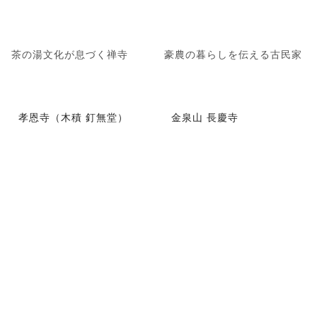
茶の湯文化が息づく禅寺
豪農の暮らしを伝える古民家
孝恩寺（木積 釘無堂）
金泉山 長慶寺