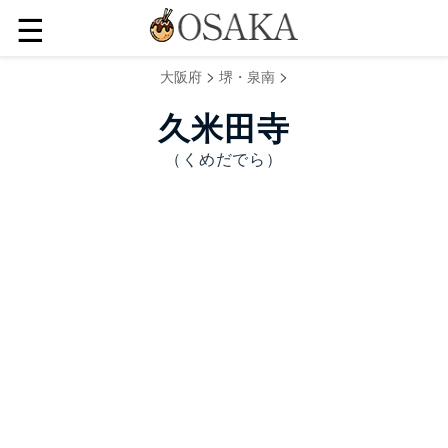
☰
>
>
大阪府
堺・泉南
久米田寺
（くめだでら）