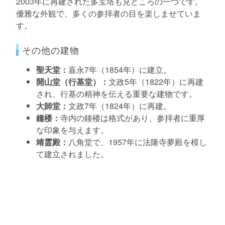
2003年に再建された多宝塔も見どころの一つです。
優雅な外観で、多くの参拝者の目を楽しませていま
す。
その他の建物
聖天堂：
嘉永7年（1854年）に建立。
開山堂（行基堂）：
文政5年（1822年）に再建
され、行基の精神を伝える重要な建物です。
大師堂：
文政7年（1824年）に再建。
鐘楼：
寺内の鐘楼は格式があり、参拝者に重厚
な印象を与えます。
靖霊殿：
八角堂で、1957年に法隆寺夢殿を模し
て建立されました。