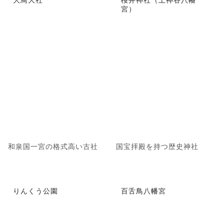
宮）
和泉国一宮の格式高い古社
国宝拝殿を持つ歴史神社
りんくう公園
百舌鳥八幡宮