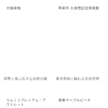
大泉緑地
和泉市 久保惣記念美術館
四季と遊ぶ広大な自然公園
東洋美術に触れる文化空間
りんくうプレミアム・ア
泉南マーブルビーチ
ウトレット