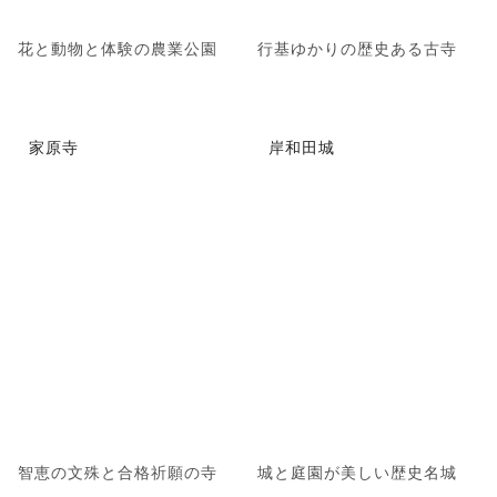
花と動物と体験の農業公園
行基ゆかりの歴史ある古寺
家原寺
岸和田城
智恵の文殊と合格祈願の寺
城と庭園が美しい歴史名城