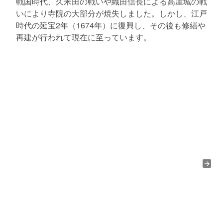
戦国時代、久米田の戦いや織田信長による高屋城の戦
いにより寺院の大部分が焼失しました。しかし、江戸
時代の延宝2年（1674年）に復興し、その後も修繕や
再建が行われて現在に至っています。