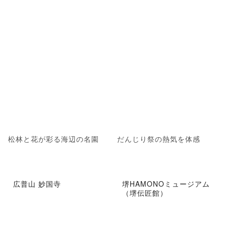
松林と花が彩る海辺の名園
だんじり祭の熱気を体感
広普山 妙国寺
堺HAMONOミュージアム
（堺伝匠館）