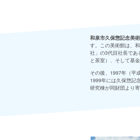
和泉市久保惣記念美術
す。この美術館は、和
社」の3代目社長である
と茶室）、そして基金
その後、1997年（
1999年には久保惣
研究棟が同財団より寄