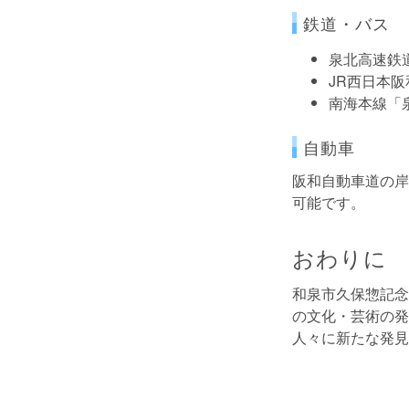
鉄道・バス
泉北高速鉄
JR西日本
南海本線「
自動車
阪和自動車道の岸
可能です。
おわりに
和泉市久保惣記念
の文化・芸術の発
人々に新たな発見