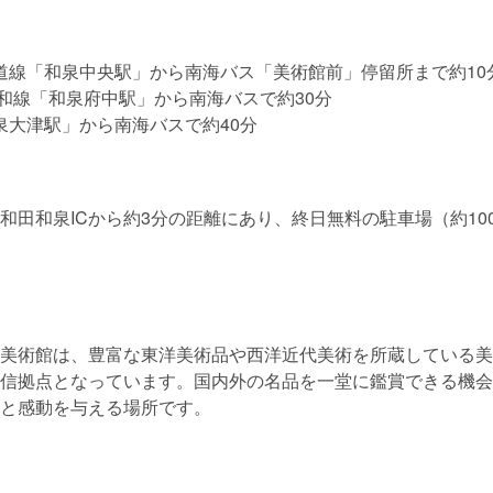
道線「和泉中央駅」から南海バス「美術館前」停留所まで約10
阪和線「和泉府中駅」から南海バスで約30分
泉大津駅」から南海バスで約40分
和田和泉ICから約3分の距離にあり、終日無料の駐車場（約10
美術館は、豊富な東洋美術品や西洋近代美術を所蔵している美
信拠点となっています。国内外の名品を一堂に鑑賞できる機会
と感動を与える場所です。