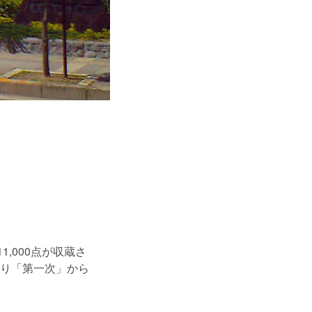
1,000点が収蔵さ
り「第一次」から