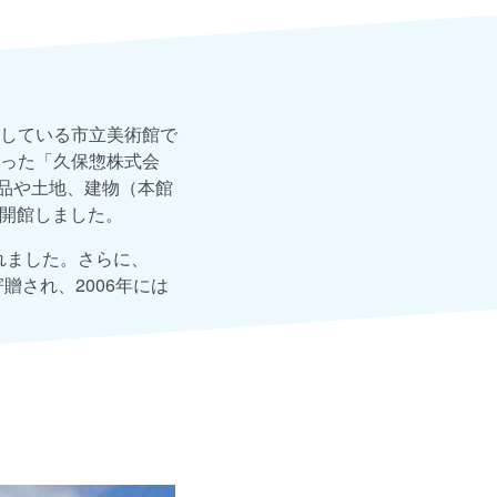
している市立美術館で
った「久保惣株式会
術品や土地、建物（本館
に開館しました。
れました。さらに、
贈され、2006年には