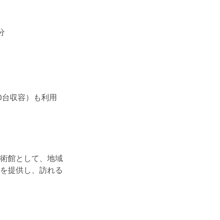
分
0台収容）も利用
術館として、地域
を提供し、訪れる