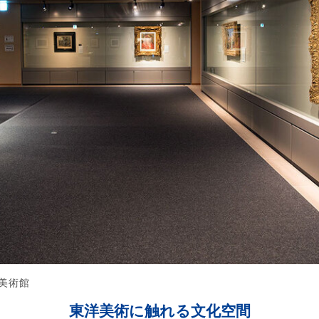
美術館
東洋美術に触れる文化空間