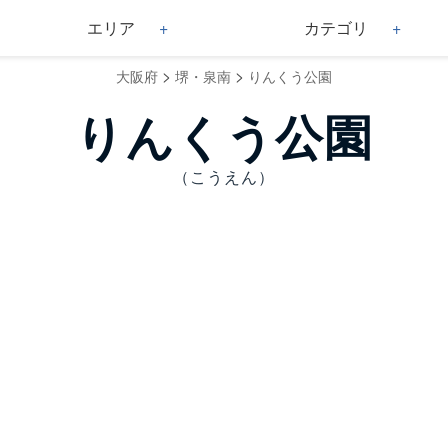
エリア
カテゴリ
>
>
大阪府
堺・泉南
りんくう公園
りんくう公園
（こうえん）