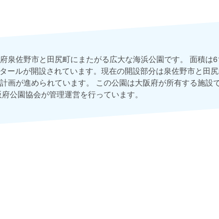
府泉佐野市と田尻町にまたがる広大な海浜公園です。 面積は61
ヘクタールが開設されています。現在の開設部分は泉佐野市と田
計画が進められています。 この公園は大阪府が所有する施設
阪府公園協会が管理運営を行っています。