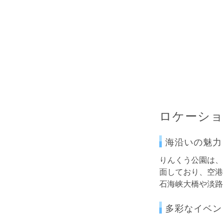
ロケーシ
海沿いの魅力
りんくう公園は、
面しており、空港
石海峡大橋や淡路
多彩なイベン