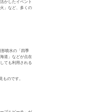
活かしたイベント
火」など、多くの
円形噴水の「四季
海道」などが点在
しても利用される
見ものです。
ーブルビーチ」が