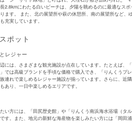
長2.8kmにわたる白いビーチは、夕陽を眺めるのに最適なス
ります。 また、北の展望所や萩の休憩所、南の展望所など、
も充実しています。
スポット
とレジャー
辺には、さまざまな観光施設が点在しています。たとえば、「
」では高級ブランドを手頃な価格で購入でき、「りんくうプレ
は家族連れで楽しめるレジャー施設が揃っています。さらに、近
もあり、一日中楽しめるエリアです。
たい方には、「田尻歴史館」や「りんくう南浜海水浴場（タル
です。また、地元の新鮮な海産物を楽しみたい方には「岡田浦