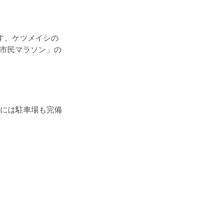
す。ケツメイシの
際市民マラソン」の
には駐車場も完備