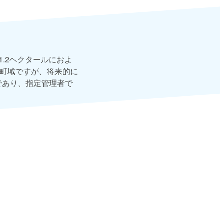
.2ヘクタールにおよ
尻町域ですが、将来的に
であり、指定管理者で