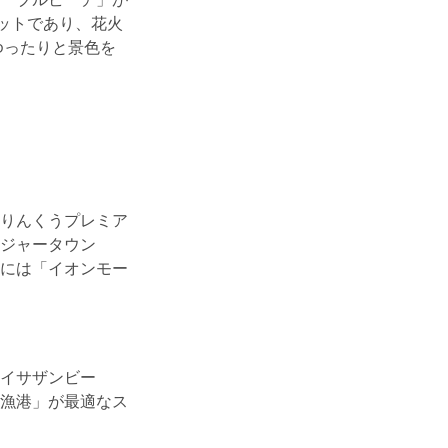
ポットであり、花火
ゆったりと景色を
りんくうプレミア
ジャータウン
隣には「イオンモー
イサザンビー
漁港」が最適なス