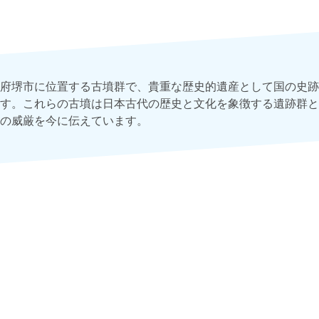
府堺市に位置する古墳群で、貴重な歴史的遺産として国の史跡
す。これらの古墳は日本古代の歴史と文化を象徴する遺跡群と
の威厳を今に伝えています。