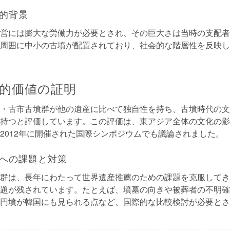
的背景
営には膨大な労働力が必要とされ、その巨大さは当時の支配者
周囲に中小の古墳が配置されており、社会的な階層性を反映し
的価値の証明
・古市古墳群が他の遺産に比べて独自性を持ち、古墳時代の文
持つと評価しています。この評価は、東アジア全体の文化の影
2012年に開催された国際シンポジウムでも議論されました。
への課題と対策
群は、長年にわたって世界遺産推薦のための課題を克服してき
題が残されています。たとえば、墳墓の向きや被葬者の不明確
円墳が韓国にも見られる点など、国際的な比較検討が必要とさ