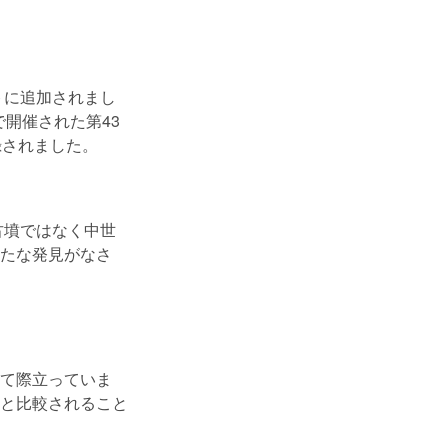
トに追加されまし
で開催された第43
録されました。
古墳ではなく中世
たな発見がなさ
て際立っていま
と比較されること