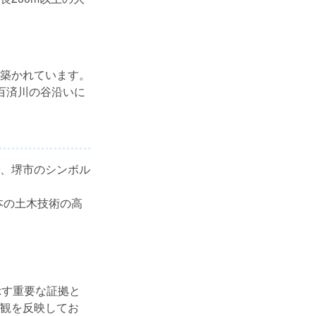
築かれています。
百済川の谷沿いに
で、堺市のシンボル
本の土木技術の高
示す重要な証拠と
観を反映してお