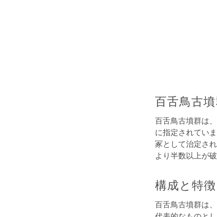
百舌鳥古墳
百舌鳥古墳群は、
に指定されていま
冢として治定され
より半数以上が破
構成と特徴
百舌鳥古墳群は、
代表的なものとし