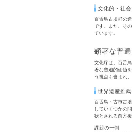
文化的・社会
百舌鳥古墳群の造
です。また、その
ています。
顕著な普遍
文化庁は、百舌鳥
著な普遍的価値を
う視点も含まれ、
世界遺産推薦
百舌鳥・古市古墳
していくつかの問
状とされる前方後
課題の一例