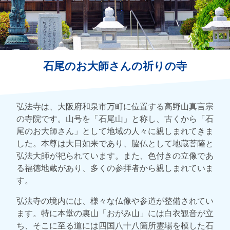
石尾のお大師さんの祈りの寺
弘法寺は、大阪府和泉市万町に位置する高野山真言宗
の寺院です。山号を「石尾山」と称し、古くから「石
尾のお大師さん」として地域の人々に親しまれてきま
した。本尊は大日如来であり、脇仏として地蔵菩薩と
弘法大師が祀られています。また、色付きの立像であ
る福徳地蔵があり、多くの参拝者から親しまれていま
す。
弘法寺の境内には、様々な仏像や参道が整備されてい
ます。特に本堂の裏山「おがみ山」には白衣観音が立
ち、そこに至る道には四国八十八箇所霊場を模した石