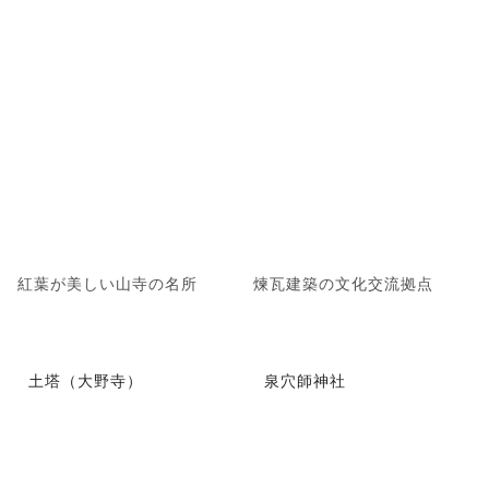
紅葉が美しい山寺の名所
煉瓦建築の文化交流拠点
土塔（大野寺）
泉穴師神社