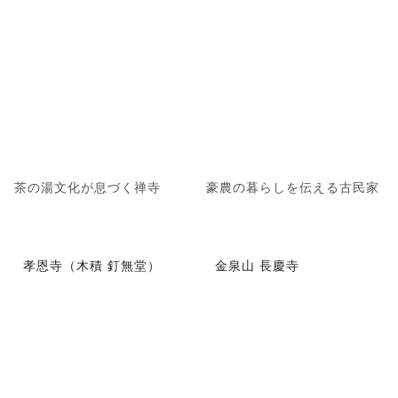
茶の湯文化が息づく禅寺
豪農の暮らしを伝える古民家
孝恩寺（木積 釘無堂）
金泉山 長慶寺