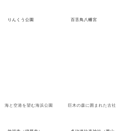
りんくう公園
百舌鳥八幡宮
海と空港を望む海浜公園
巨木の森に囲まれた古社