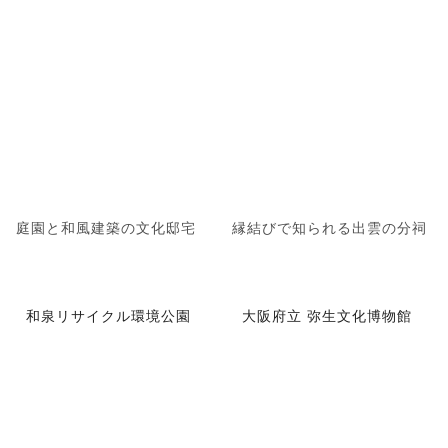
庭園と和風建築の文化邸宅
縁結びで知られる出雲の分祠
和泉リサイクル環境公園
大阪府立 弥生文化博物館