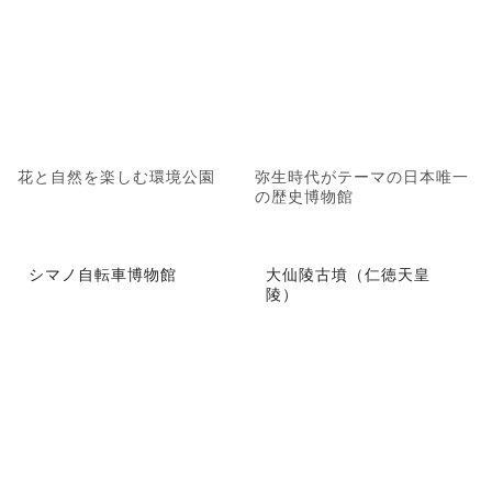
花と自然を楽しむ環境公園
弥生時代がテーマの日本唯一
の歴史博物館
シマノ自転車博物館
大仙陵古墳（仁徳天皇
陵）