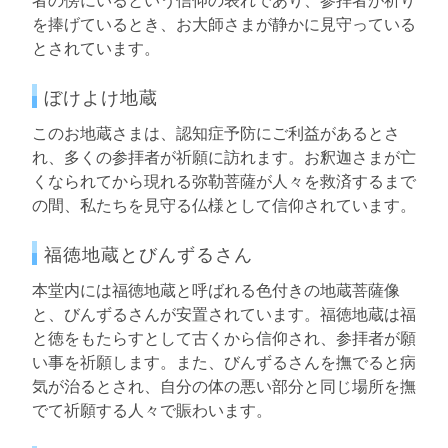
を捧げているとき、お大師さまが静かに見守っている
とされています。
ぼけよけ地蔵
このお地蔵さまは、認知症予防にご利益があるとさ
れ、多くの参拝者が祈願に訪れます。お釈迦さまが亡
くなられてから現れる弥勒菩薩が人々を救済するまで
の間、私たちを見守る仏様として信仰されています。
福徳地蔵とびんずるさん
本堂内には福徳地蔵と呼ばれる色付きの地蔵菩薩像
と、びんずるさんが安置されています。福徳地蔵は福
と徳をもたらすとして古くから信仰され、参拝者が願
い事を祈願します。また、びんずるさんを撫でると病
気が治るとされ、自分の体の悪い部分と同じ場所を撫
でて祈願する人々で賑わいます。