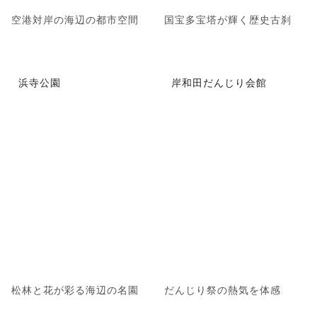
空港対岸の海辺の都市空間
国宝多宝塔が輝く歴史古刹
浜寺公園
岸和田だんじり会館
松林と花が彩る海辺の名園
だんじり祭の熱気を体感