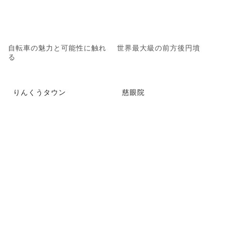
自転車の魅力と可能性に触れ
世界最大級の前方後円墳
る
りんくうタウン
慈眼院