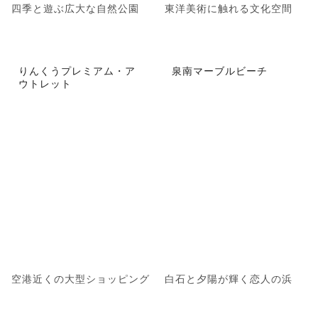
四季と遊ぶ広大な自然公園
東洋美術に触れる文化空間
りんくうプレミアム・ア
泉南マーブルビーチ
ウトレット
空港近くの大型ショッピング
白石と夕陽が輝く恋人の浜