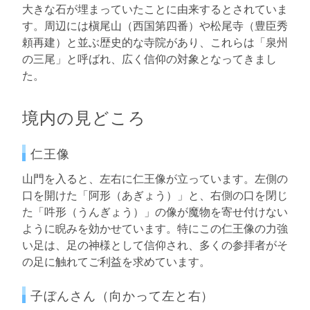
大きな石が埋まっていたことに由来するとされていま
す。周辺には槇尾山（西国第四番）や松尾寺（豊臣秀
頼再建）と並ぶ歴史的な寺院があり、これらは「泉州
の三尾」と呼ばれ、広く信仰の対象となってきまし
た。
境内の見どころ
仁王像
山門を入ると、左右に仁王像が立っています。左側の
口を開けた「阿形（あぎょう）」と、右側の口を閉じ
た「吽形（うんぎょう）」の像が魔物を寄せ付けない
ように睨みを効かせています。特にこの仁王像の力強
い足は、足の神様として信仰され、多くの参拝者がそ
の足に触れてご利益を求めています。
子ぼんさん（向かって左と右）