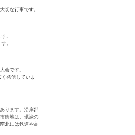
大切な行事です。
ます。
ます。
ン大会です。
広く発信していま
あります。沿岸部
市街地は、環濠の
南北には鉄道や高