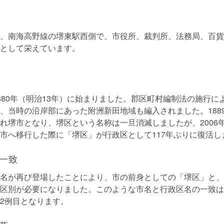
、南海高野線の堺東駅西側で、市役所、裁判所、法務局、百貨
として栄えています。
880年（明治13年）に始まりました。郡区町村編制法の施行に
、当時の沿岸部にあった附洲新田地域も編入されました。1889
れ堺市となり、堺区という名称は一旦消滅しましたが、2006年
市へ移行した際に「堺区」が行政区として117年ぶりに復活し
一致
名が再び登場したことにより、市の前身としての「堺区」と、
区別が必要になりました。このような市名と行政区名の一致は
2例目となります。