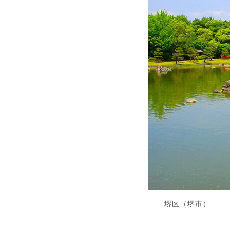
堺区（堺市）