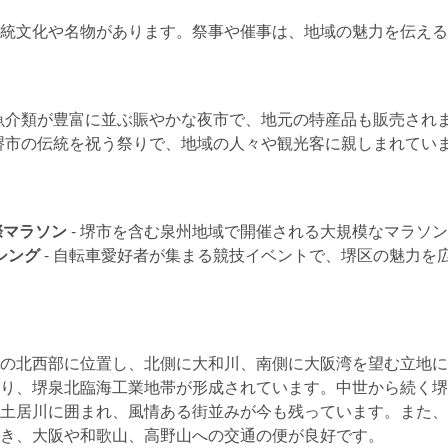
統文化や名物があります。祭事や催事は、地域の魅力を伝える
 魚介類が豊富に並ぶ賑やかな夜市で、地元の特産品も販売され
 堺市の伝統を祝う祭りで、地域の人々や観光客に親しまれてい
際マラソン
- 堺市を含む泉州地域で開催される大規模なマラソ
シング
- 自転車愛好者が集まる競技イベントで、堺区の魅力を
の北西部に位置し、北側に大和川、南側に大阪湾を望む立地に
り、堺泉北臨海工業地帯が形成されています。中世から続く堺
土居川に囲まれ、風情ある街並みが今も残っています。また、
き、大阪や和歌山、高野山への交通の便が良好です。