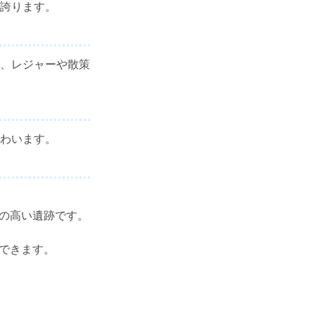
誇ります。
、レジャーや散策
わいます。
値の高い遺跡です。
ができます。