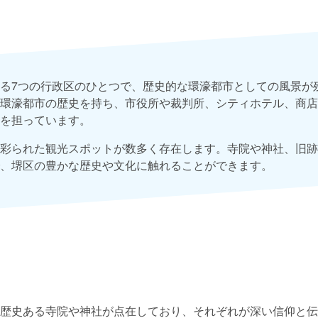
る7つの行政区のひとつで、歴史的な環濠都市としての風景が
環濠都市の歴史を持ち、市役所や裁判所、シティホテル、商店
を担っています。
彩られた観光スポットが数多く存在します。寺院や神社、旧跡
、堺区の豊かな歴史や文化に触れることができます。
歴史ある寺院や神社が点在しており、それぞれが深い信仰と伝