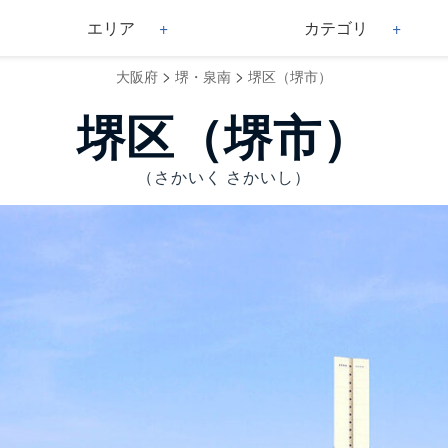
エリア
カテゴリ
>
>
大阪府
堺・泉南
堺区（堺市）
堺区（堺市）
（さかいく さかいし）