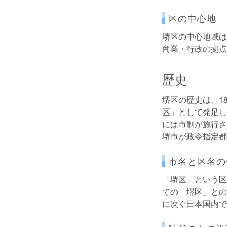
区の中心地
堺区の中心地域は
商業・行政の拠点
歴史
堺区の歴史は、1
区」として発足し
には市制が施行さ
堺市が政令指定都
市名と区名の
「堺区」という区
ての「堺区」との
に次ぐ日本国内で