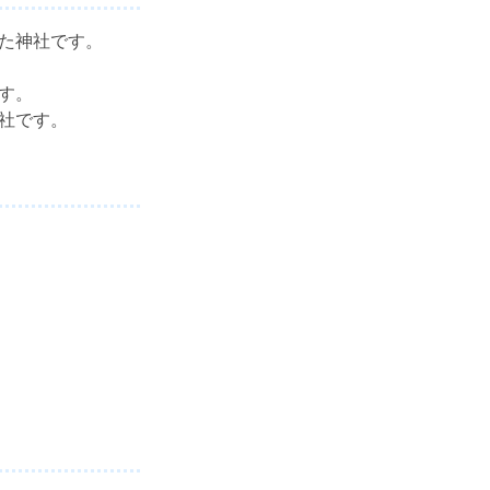
きた神社です。
す。
神社です。