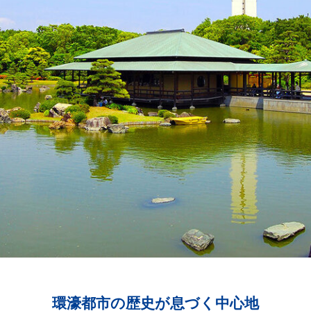
環濠都市の歴史が息づく中心地