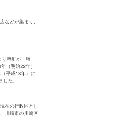
店などが集まり、
より堺町が「堺
年（明治22年）
（平成18年）に
ました。
現在の行政区とし
、川崎市の川崎区