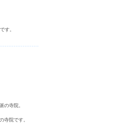
です。
寺派の寺院。
派の寺院です。