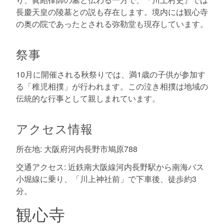
長慶天皇の陵墓との説も存在します。境内には観心寺
の奥の院であったとされる弥勒堂も現存しています。
祭事
10月に開催される秋祭りでは、満1歳の子供が参加す
る「稚児相撲」が行われます。この泣き相撲は地域の
伝統的な行事として親しまれています。
アクセス情報
所在地: 大阪府河内長野市鳩原788
交通アクセス: 近鉄南大阪線河内長野駅から南海バス
小堀線に乗り、「川上神社前」で下車後、徒歩約3
分。
観心寺