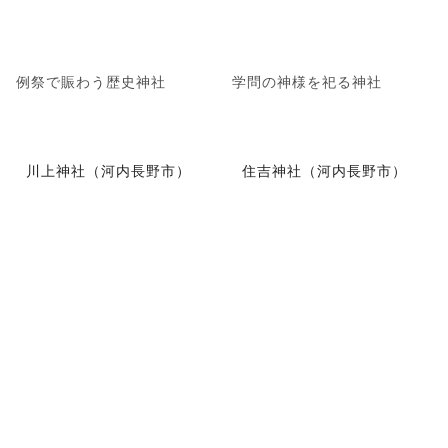
例祭で賑わう歴史神社
学問の神様を祀る神社
川上神社（河内長野市）
住吉神社（河内長野市）