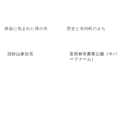
静寂に包まれた禅の寺
歴史と寺内町のまち
旧杉山家住宅
富田林市農業公園（サバ
ーファーム）