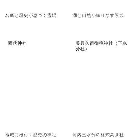
名庭と歴史が息づく霊場
湖と自然が織りなす景観
西代神社
美具久留御魂神社（下水
分社）
地域に根付く歴史の神社
河内三水分の格式高き社