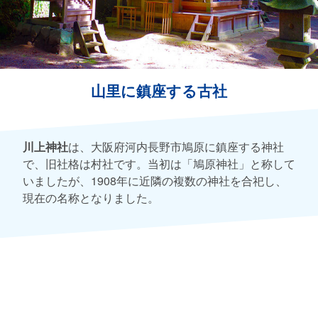
山里に鎮座する古社
川上神社
は、大阪府河内長野市鳩原に鎮座する神社
で、旧社格は村社です。当初は「鳩原神社」と称して
いましたが、1908年に近隣の複数の神社を合祀し、
現在の名称となりました。