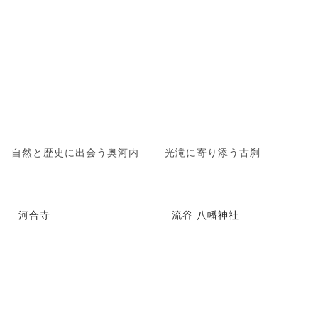
自然と歴史に出会う奥河内
光滝に寄り添う古刹
河合寺
流谷 八幡神社