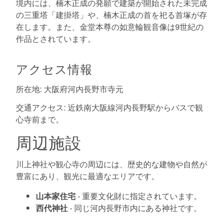
境内には、楠木正成の発願で建築が開始された未完成
の三重塔「建掛塔」や、楠木正成の首を祀る首塚が存
在します。また、金堂本尊の如意輪観音像は9世紀の
作品とされています。
アクセス情報
所在地: 大阪府河内長野市寺元
交通アクセス: 近鉄南大阪線河内長野駅からバスで観
心寺前まで。
周辺施設
川上神社や観心寺の周辺には、歴史的な建物や自然が
豊富にあり、観光に最適なエリアです。
山本家住宅
- 重要文化財に指定されています。
西代神社
- 同じ河内長野市内にある神社です。