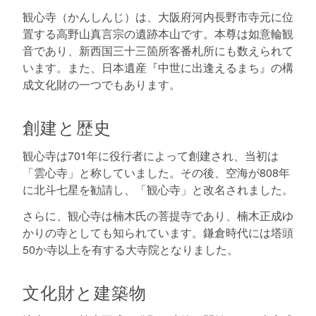
観心寺（かんしんじ）は、大阪府河内長野市寺元に位
置する高野山真言宗の遺跡本山です。本尊は如意輪観
音であり、新西国三十三箇所客番札所にも数えられて
います。また、日本遺産『中世に出逢えるまち』の構
成文化財の一つでもあります。
創建と歴史
観心寺は701年に役行者によって創建され、当初は
「雲心寺」と称していました。その後、空海が808年
に北斗七星を勧請し、「観心寺」と改名されました。
さらに、観心寺は楠木氏の菩提寺であり、楠木正成ゆ
かりの寺としても知られています。鎌倉時代には塔頭
50か寺以上を有する大寺院となりました。
文化財と建築物