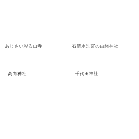
あじさい彩る山寺
石清水別宮の由緒神社
高向神社
千代田神社