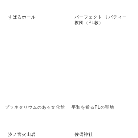
すばるホール
パーフェクト リバティー
教団（PL教）
プラネタリウムのある文化館
平和を祈るPLの聖地
汐ノ宮火山岩
佐備神社