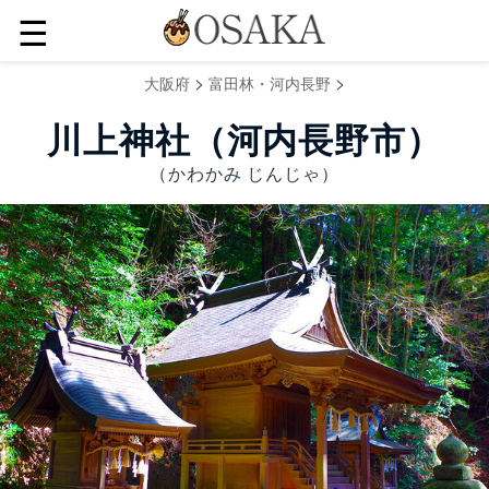
☰
>
>
大阪府
富田林・河内長野
川上神社（河内長野市）
（かわかみ じんじゃ）