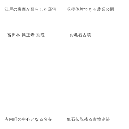
江戸の豪商が暮らした邸宅
収穫体験できる農業公園
富田林 興正寺 別院
お亀石古墳
寺内町の中心となる名寺
亀石伝説残る古墳史跡