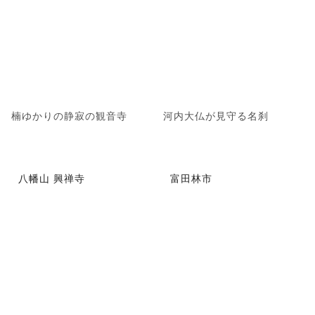
楠ゆかりの静寂の観音寺
河内大仏が見守る名刹
八幡山 興禅寺
富田林市