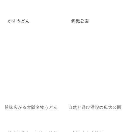
かすうどん
錦織公園
旨味広がる大阪名物うどん
自然と遊び満喫の広大公園