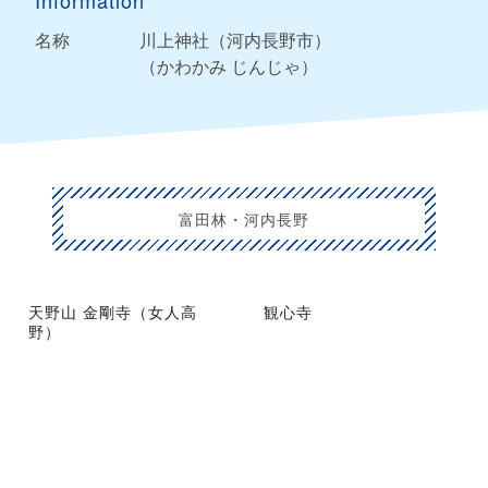
名称
川上神社（河内長野市）
（かわかみ じんじゃ）
富田林・河内長野
天野山 金剛寺（女人高
観心寺
野）