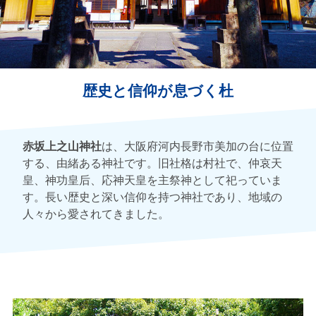
歴史と信仰が息づく杜
赤坂上之山神社
は、大阪府河内長野市美加の台に位置
する、由緒ある神社です。旧社格は村社で、仲哀天
皇、神功皇后、応神天皇を主祭神として祀っていま
す。長い歴史と深い信仰を持つ神社であり、地域の
人々から愛されてきました。