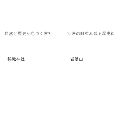
自然と歴史が息づく古社
江戸の町並み残る歴史街
錦織神社
岩湧山