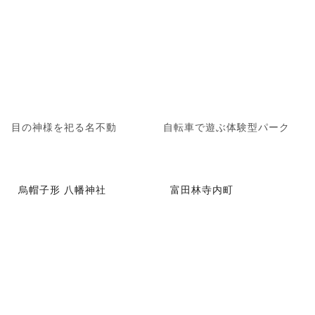
目の神様を祀る名不動
自転車で遊ぶ体験型パーク
烏帽子形 八幡神社
富田林寺内町