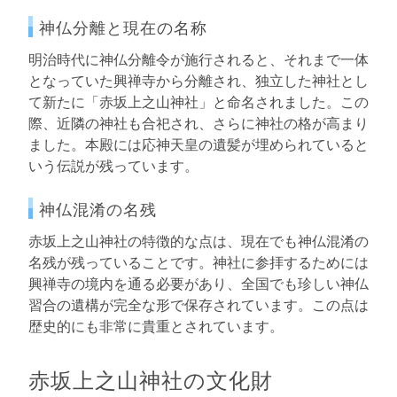
神仏分離と現在の名称
明治時代に神仏分離令が施行されると、それまで一体
となっていた興禅寺から分離され、独立した神社とし
て新たに「赤坂上之山神社」と命名されました。この
際、近隣の神社も合祀され、さらに神社の格が高まり
ました。本殿には応神天皇の遺髪が埋められていると
いう伝説が残っています。
神仏混淆の名残
赤坂上之山神社の特徴的な点は、現在でも神仏混淆の
名残が残っていることです。神社に参拝するためには
興禅寺の境内を通る必要があり、全国でも珍しい神仏
習合の遺構が完全な形で保存されています。この点は
歴史的にも非常に貴重とされています。
赤坂上之山神社の文化財