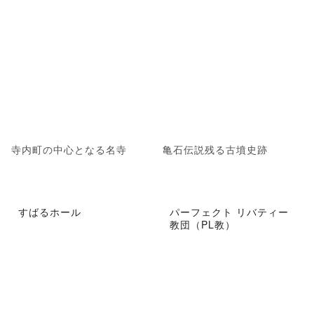
寺内町の中心となる名寺
亀石伝説残る古墳史跡
すばるホール
パーフェクト リバティー
教団（PL教）