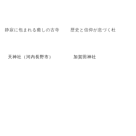
静寂に包まれる癒しの古寺
歴史と信仰が息づく杜
天神社（河内長野市）
加賀田神社