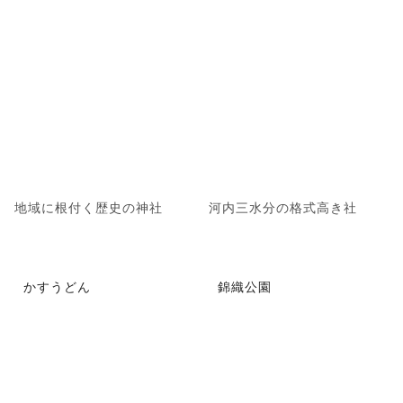
地域に根付く歴史の神社
河内三水分の格式高き社
かすうどん
錦織公園