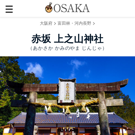
☰
>
>
大阪府
富田林・河内長野
赤坂 上之山神社
（あかさか かみのやま じんじゃ）