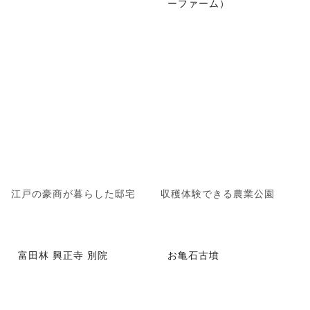
ーファーム）
江戸の豪商が暮らした邸宅
収穫体験できる農業公園
富田林 興正寺 別院
お亀石古墳