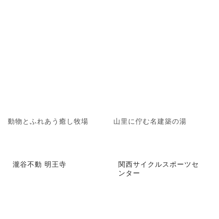
動物とふれあう癒し牧場
山里に佇む名建築の湯
瀧谷不動 明王寺
関西サイクルスポーツセ
ンター