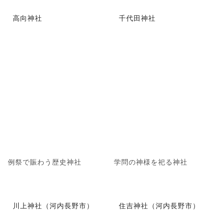
高向神社
千代田神社
例祭で賑わう歴史神社
学問の神様を祀る神社
川上神社（河内長野市）
住吉神社（河内長野市）