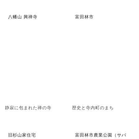
八幡山 興禅寺
富田林市
静寂に包まれた禅の寺
歴史と寺内町のまち
旧杉山家住宅
富田林市農業公園（サバ