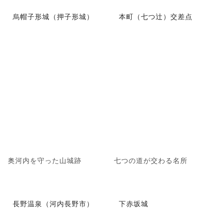
烏帽子形城（押子形城）
本町（七つ辻）交差点
奥河内を守った山城跡
七つの道が交わる名所
長野温泉（河内長野市）
下赤坂城