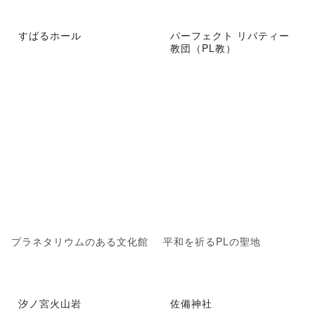
すばるホール
パーフェクト リバティー
教団（PL教）
プラネタリウムのある文化館
平和を祈るPLの聖地
汐ノ宮火山岩
佐備神社