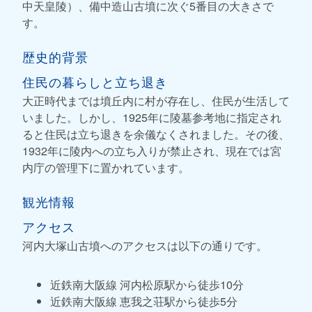
中天皇陵）、備中造山古墳に次ぐ5番目の大きさで
す。
歴史的背景
住民の暮らしと立ち退き
大正時代までは墳丘内に村が存在し、住民が生活して
いました。しかし、1925年に陵墓参考地に指定され
ると住民は立ち退きを余儀なくされました。その後、
1932年に陵内への立ち入りが禁止され、現在では宮
内庁の管理下に置かれています。
観光情報
アクセス
河内大塚山古墳へのアクセスは以下の通りです。
近鉄南大阪線 河内松原駅から徒歩10分
近鉄南大阪線 恵我之荘駅から徒歩5分