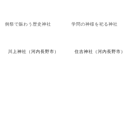
例祭で賑わう歴史神社
学問の神様を祀る神社
川上神社（河内長野市）
住吉神社（河内長野市）