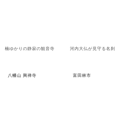
楠ゆかりの静寂の観音寺
河内大仏が見守る名刹
八幡山 興禅寺
富田林市