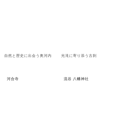
自然と歴史に出会う奥河内
光滝に寄り添う古刹
河合寺
流谷 八幡神社