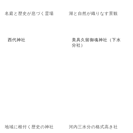
名庭と歴史が息づく霊場
湖と自然が織りなす景観
西代神社
美具久留御魂神社（下水
分社）
地域に根付く歴史の神社
河内三水分の格式高き社