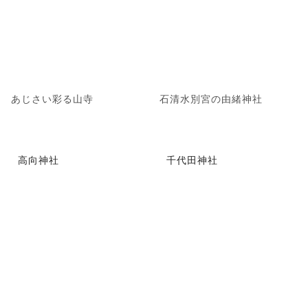
あじさい彩る山寺
石清水別宮の由緒神社
高向神社
千代田神社