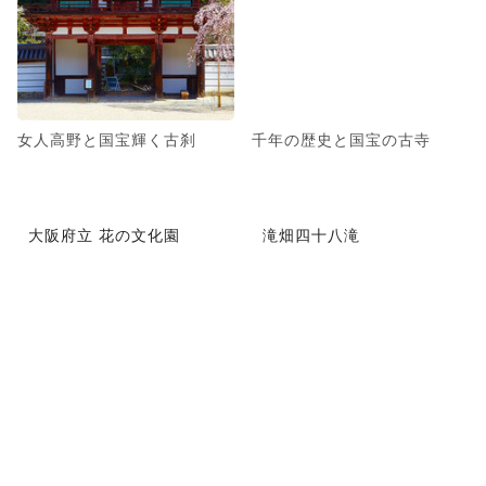
女人高野と国宝輝く古刹
千年の歴史と国宝の古寺
大阪府立 花の文化園
滝畑四十八滝