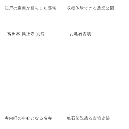
江戸の豪商が暮らした邸宅
収穫体験できる農業公園
富田林 興正寺 別院
お亀石古墳
寺内町の中心となる名寺
亀石伝説残る古墳史跡