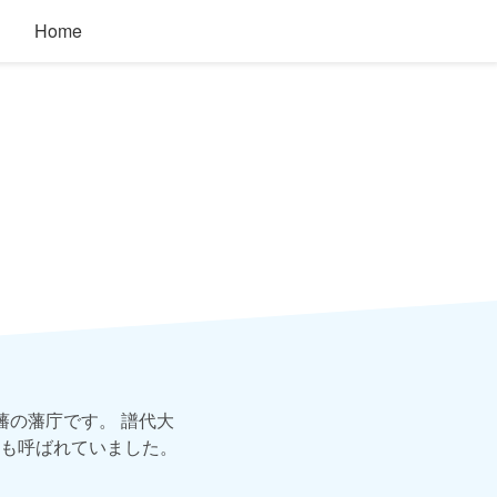
Home
藩の藩庁です。 譜代大
も呼ばれていました。