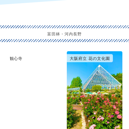
富田林・河内長野
観心寺
大阪府立 花の文化園