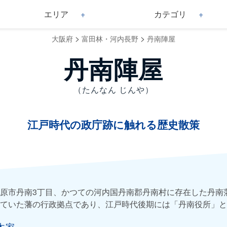
エリア
カテゴリ
>
>
大阪府
富田林・河内長野
丹南陣屋
丹南陣屋
（たんなん じんや）
江戸時代の政庁跡に触れる歴史散策
原市丹南3丁目、かつての河内国丹南郡丹南村に存在した丹南
ていた藩の行政拠点であり、江戸時代後期には「丹南役所」と
木家