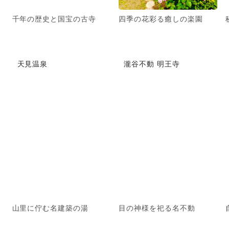
千年の歴史と国宝の古寺
四季の花彩る癒しの楽園
天見温泉
瀧谷不動 明王寺
山里に佇む名建築の湯
目の神様を祀る名不動