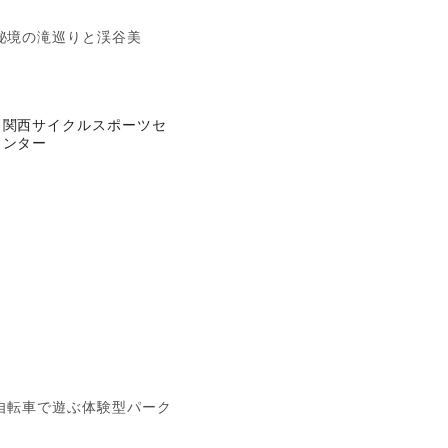
秘境の滝巡りと渓谷美
関西サイクルスポーツセ
ンター
自転車で遊ぶ体験型パーク