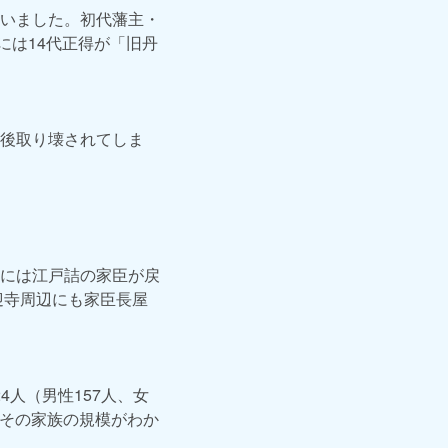
いました。初代藩主・
には14代正得が「旧丹
後取り壊されてしま
には江戸詰の家臣が戻
迎寺周辺にも家臣長屋
4人（男性157人、女
とその家族の規模がわか