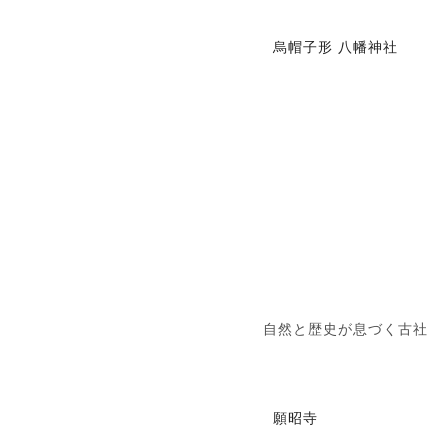
烏帽子形 八幡神社
自然と歴史が息づく古社
願昭寺