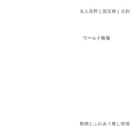
女人高野と国宝輝く古刹
ワールド牧場
動物とふれあう癒し牧場