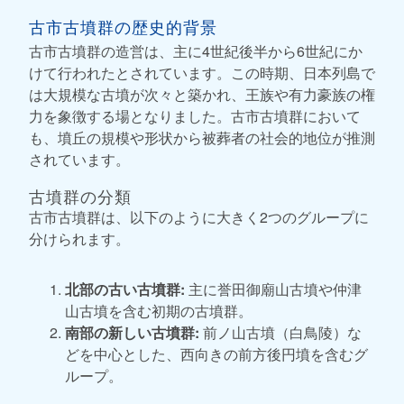
古市古墳群の歴史的背景
古市古墳群の造営は、主に4世紀後半から6世紀にか
けて行われたとされています。この時期、日本列島で
は大規模な古墳が次々と築かれ、王族や有力豪族の権
力を象徴する場となりました。古市古墳群において
も、墳丘の規模や形状から被葬者の社会的地位が推測
されています。
古墳群の分類
古市古墳群は、以下のように大きく2つのグループに
分けられます。
北部の古い古墳群:
主に誉田御廟山古墳や仲津
山古墳を含む初期の古墳群。
南部の新しい古墳群:
前ノ山古墳（白鳥陵）な
どを中心とした、西向きの前方後円墳を含むグ
ループ。