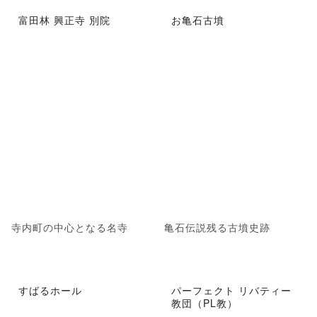
富田林 興正寺 別院
お亀石古墳
寺内町の中心となる名寺
亀石伝説残る古墳史跡
すばるホール
パーフェクト リバティー
教団（PL教）