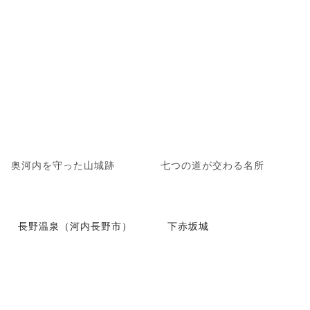
奥河内を守った山城跡
七つの道が交わる名所
長野温泉（河内長野市）
下赤坂城