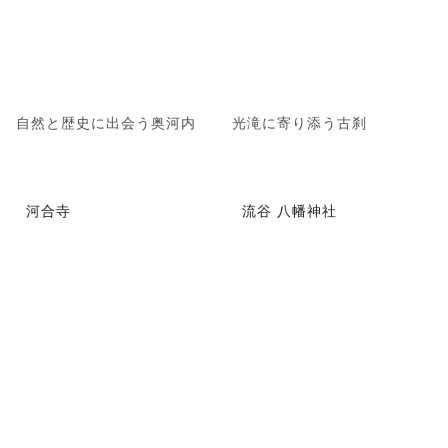
自然と歴史に出会う奥河内
光滝に寄り添う古刹
河合寺
流谷 八幡神社