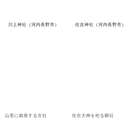
川上神社（河内長野市）
住吉神社（河内長野市）
山里に鎮座する古社
住吉大神を祀る郷社