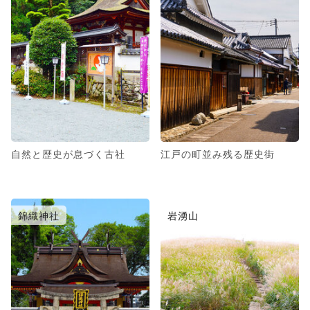
自然と歴史が息づく古社
江戸の町並み残る歴史街
錦織神社
岩湧山