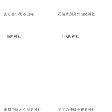
あじさい彩る山寺
石清水別宮の由緒神社
高向神社
千代田神社
例祭で賑わう歴史神社
学問の神様を祀る神社