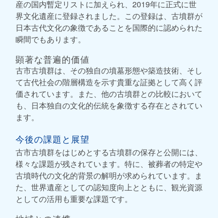
産の国内暫定リストに加えられ、2019年に正式に世
界文化遺産に登録されました。この登録は、古墳群が
日本古代文化の象徴であることを国際的に認められた
瞬間でもあります。
顕著な普遍的価値
古市古墳群は、その独自の墳墓形態や築造技術、そし
て古代社会の階層構造を示す貴重な証拠として高く評
価されています。また、他の古墳群との比較において
も、日本独自の文化的伝統を象徴する存在とされてい
ます。
今後の課題と展望
古市古墳群をはじめとする古墳群の保存と公開には、
様々な課題が残されています。特に、被葬者の特定や
古墳時代の文化的背景の解明が求められています。ま
た、世界遺産としての認知度向上とともに、観光資源
としての活用も重要な課題です。