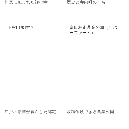
静寂に包まれた禅の寺
歴史と寺内町のまち
旧杉山家住宅
富田林市農業公園（サバ
ーファーム）
江戸の豪商が暮らした邸宅
収穫体験できる農業公園