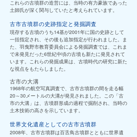
これらの古墳群の造営には、当時の有力豪族であった
土師氏が深く関与していたと考えられています。
古市古墳群の史跡指定と発掘調査
現存する古墳のうち14基が2001年に国の史跡として
一括指定され、その後も追加指定が行われました。ま
た、羽曳野市教育委員会による発掘調査では、これま
で未発見だった6世紀中頃の古墳も新たに発見されて
います。これらの発掘成果は、古墳時代の研究に新た
な視点をもたらしました。
古市の大溝
1968年の航空写真調査で、古市古墳群の間を走る幅
20～30メートルの大溝が発見されました。この「古
市の大溝」は、古墳群形成の過程で掘削され、当時の
土木技術の高さを示しています。
世界文化遺産としての古市古墳群
2008年、古市古墳群は百舌鳥古墳群とともに世界遺