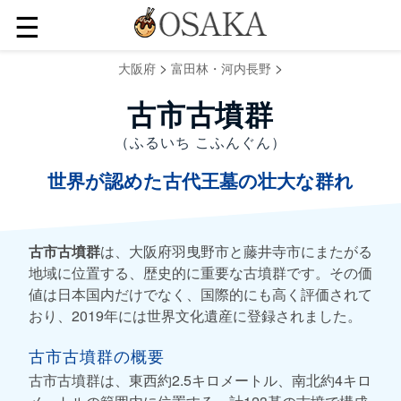
☰
>
>
大阪府
富田林・河内長野
古市古墳群
（ふるいち こふんぐん）
世界が認めた古代王墓の壮大な群れ
古市古墳群
は、大阪府羽曳野市と藤井寺市にまたがる
地域に位置する、歴史的に重要な古墳群です。その価
値は日本国内だけでなく、国際的にも高く評価されて
おり、2019年には世界文化遺産に登録されました。
古市古墳群の概要
古市古墳群は、東西約2.5キロメートル、南北約4キロ