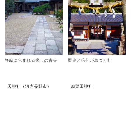
静寂に包まれる癒しの古寺
歴史と信仰が息づく杜
天神社（河内長野市）
加賀田神社