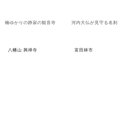
楠ゆかりの静寂の観音寺
河内大仏が見守る名刹
八幡山 興禅寺
富田林市