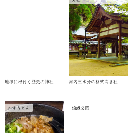
地域に根付く歴史の神社
河内三水分の格式高き社
かすうどん
錦織公園