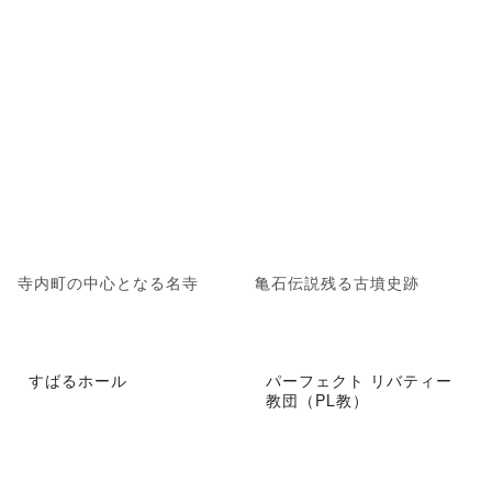
寺内町の中心となる名寺
亀石伝説残る古墳史跡
すばるホール
パーフェクト リバティー
教団（PL教）