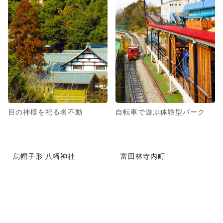
目の神様を祀る名不動
自転車で遊ぶ体験型パーク
烏帽子形 八幡神社
富田林寺内町