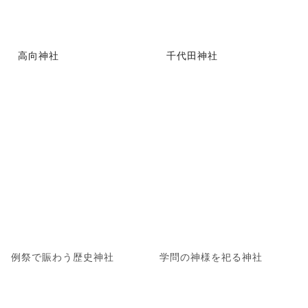
高向神社
千代田神社
例祭で賑わう歴史神社
学問の神様を祀る神社