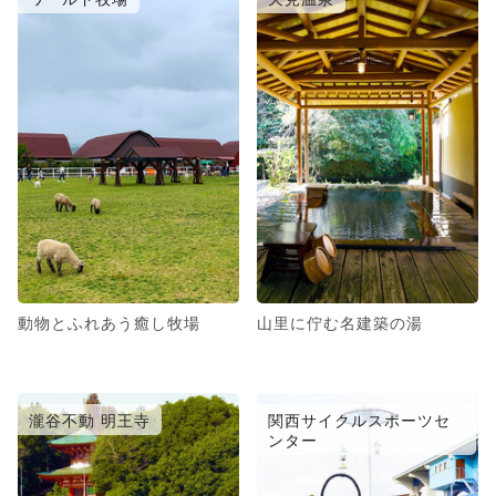
動物とふれあう癒し牧場
山里に佇む名建築の湯
瀧谷不動 明王寺
関西サイクルスポーツセ
ンター