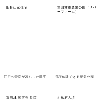
旧杉山家住宅
富田林市農業公園（サバ
ーファーム）
江戸の豪商が暮らした邸宅
収穫体験できる農業公園
富田林 興正寺 別院
お亀石古墳