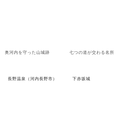
奥河内を守った山城跡
七つの道が交わる名所
長野温泉（河内長野市）
下赤坂城