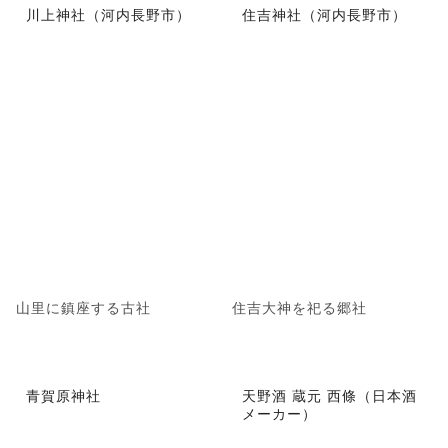
川上神社（河内長野市）
住吉神社（河内長野市）
山里に鎮座する古社
住吉大神を祀る郷社
青賀原神社
天野酒 蔵元 西條（日本酒
メーカー）