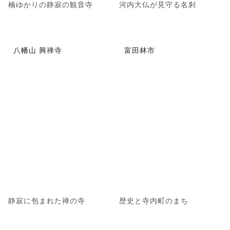
楠ゆかりの静寂の観音寺
河内大仏が見守る名刹
八幡山 興禅寺
富田林市
静寂に包まれた禅の寺
歴史と寺内町のまち