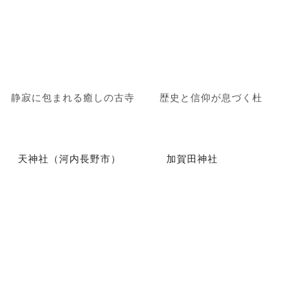
静寂に包まれる癒しの古寺
歴史と信仰が息づく杜
天神社（河内長野市）
加賀田神社