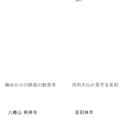
楠ゆかりの静寂の観音寺
河内大仏が見守る名刹
八幡山 興禅寺
富田林市