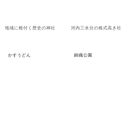
地域に根付く歴史の神社
河内三水分の格式高き社
かすうどん
錦織公園