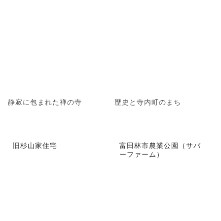
静寂に包まれた禅の寺
歴史と寺内町のまち
旧杉山家住宅
富田林市農業公園（サバ
ーファーム）