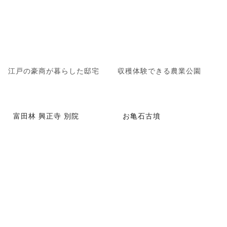
江戸の豪商が暮らした邸宅
収穫体験できる農業公園
富田林 興正寺 別院
お亀石古墳