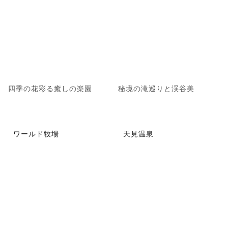
四季の花彩る癒しの楽園
秘境の滝巡りと渓谷美
ワールド牧場
天見温泉