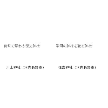
例祭で賑わう歴史神社
学問の神様を祀る神社
川上神社（河内長野市）
住吉神社（河内長野市）