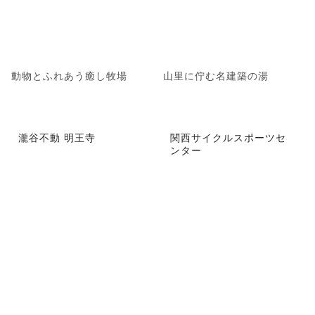
動物とふれあう癒し牧場
山里に佇む名建築の湯
瀧谷不動 明王寺
関西サイクルスポーツセ
ンター