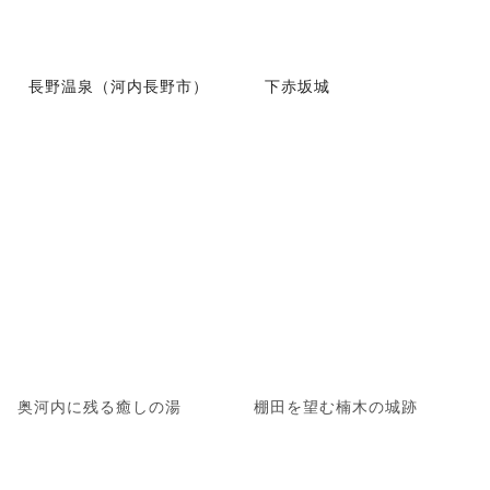
長野温泉（河内長野市）
下赤坂城
奥河内に残る癒しの湯
棚田を望む楠木の城跡