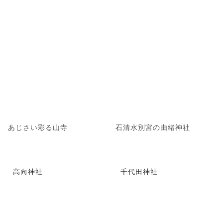
あじさい彩る山寺
石清水別宮の由緒神社
高向神社
千代田神社