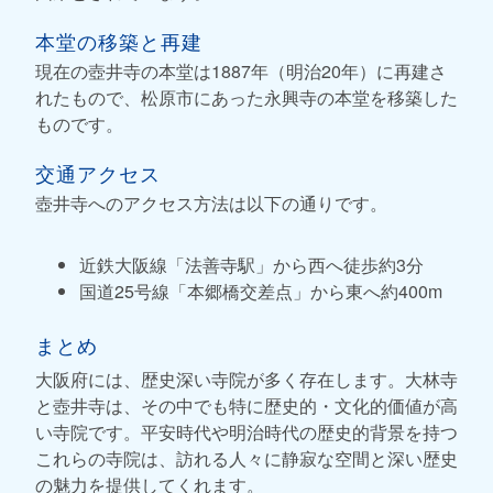
本堂の移築と再建
現在の壺井寺の本堂は1887年（明治20年）に再建さ
れたもので、松原市にあった永興寺の本堂を移築した
ものです。
交通アクセス
壺井寺へのアクセス方法は以下の通りです。
近鉄大阪線「法善寺駅」から西へ徒歩約3分
国道25号線「本郷橋交差点」から東へ約400m
まとめ
大阪府には、歴史深い寺院が多く存在します。大林寺
と壺井寺は、その中でも特に歴史的・文化的価値が高
い寺院です。平安時代や明治時代の歴史的背景を持つ
これらの寺院は、訪れる人々に静寂な空間と深い歴史
の魅力を提供してくれます。