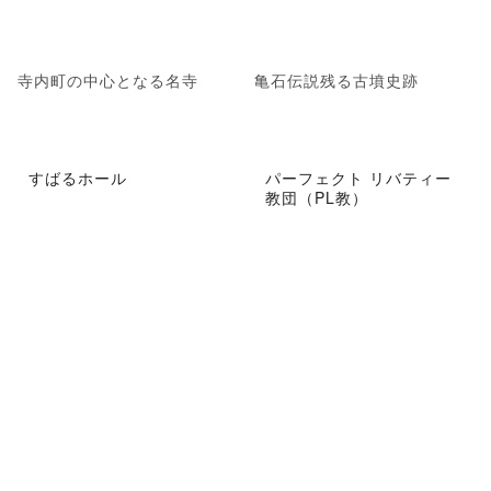
寺内町の中心となる名寺
亀石伝説残る古墳史跡
すばるホール
パーフェクト リバティー
教団（PL教）