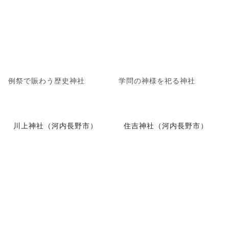
例祭で賑わう歴史神社
学問の神様を祀る神社
川上神社（河内長野市）
住吉神社（河内長野市）