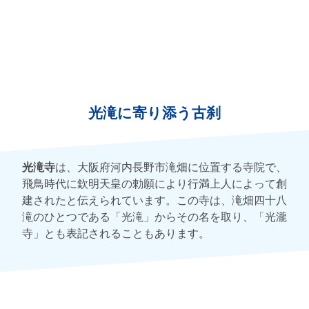
光滝に寄り添う古刹
光滝寺
は、大阪府河内長野市滝畑に位置する寺院で、
飛鳥時代に欽明天皇の勅願により行満上人によって創
建されたと伝えられています。この寺は、滝畑四十八
滝のひとつである「光滝」からその名を取り、「光瀧
寺」とも表記されることもあります。