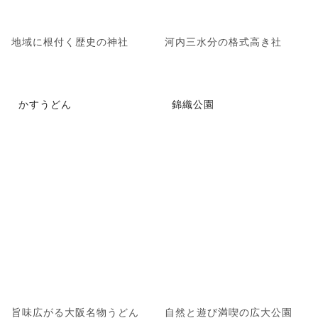
地域に根付く歴史の神社
河内三水分の格式高き社
かすうどん
錦織公園
旨味広がる大阪名物うどん
自然と遊び満喫の広大公園