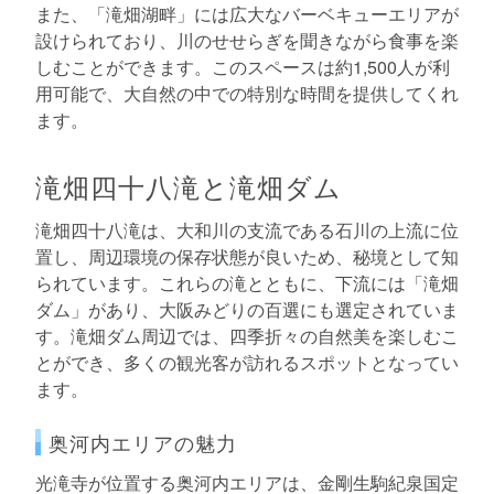
また、「滝畑湖畔」には広大なバーベキューエリアが
設けられており、川のせせらぎを聞きながら食事を楽
しむことができます。このスペースは約1,500人が利
用可能で、大自然の中での特別な時間を提供してくれ
ます。
滝畑四十八滝と滝畑ダム
滝畑四十八滝は、大和川の支流である石川の上流に位
置し、周辺環境の保存状態が良いため、秘境として知
られています。これらの滝とともに、下流には「滝畑
ダム」があり、大阪みどりの百選にも選定されていま
す。滝畑ダム周辺では、四季折々の自然美を楽しむこ
とができ、多くの観光客が訪れるスポットとなってい
ます。
奥河内エリアの魅力
光滝寺が位置する奥河内エリアは、金剛生駒紀泉国定