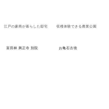
江戸の豪商が暮らした邸宅
収穫体験できる農業公園
富田林 興正寺 別院
お亀石古墳