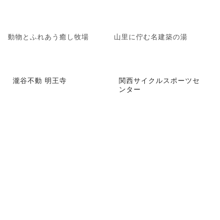
動物とふれあう癒し牧場
山里に佇む名建築の湯
瀧谷不動 明王寺
関西サイクルスポーツセ
ンター