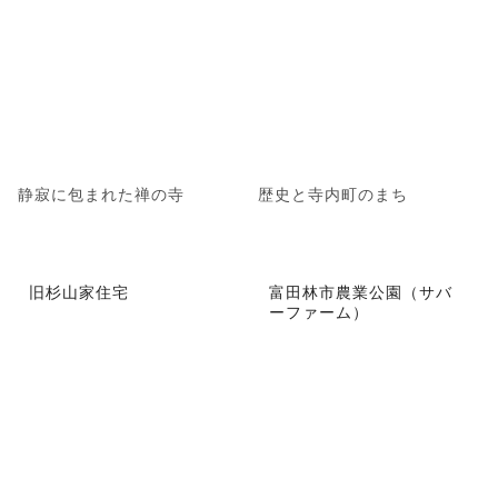
静寂に包まれた禅の寺
歴史と寺内町のまち
旧杉山家住宅
富田林市農業公園（サバ
ーファーム）