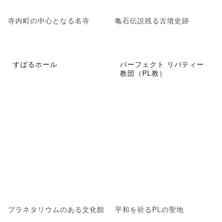
寺内町の中心となる名寺
亀石伝説残る古墳史跡
すばるホール
パーフェクト リバティー
教団（PL教）
プラネタリウムのある文化館
平和を祈るPLの聖地