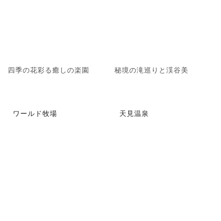
四季の花彩る癒しの楽園
秘境の滝巡りと渓谷美
ワールド牧場
天見温泉