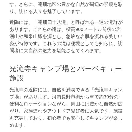
す。さらに、滝畑地区の豊かな自然が周辺の景観を彩
り、訪れる人々を魅了しています。
近隣には、「滝畑四十八滝」と呼ばれる一連の滝群が
あります。これらの滝は、標高900メートル前後の岩
湧山や和泉山脈を源とし、急峻な岩肌を流れる美しい
姿が特徴です。これらの滝は秘境としても知られ、訪
問者に大自然の魅力を堪能させてくれます。
光滝寺キャンプ場とバーベキュー
施設
光滝寺の近隣には、自然を満喫できる「光滝寺キャン
プ場」があります。河内長野市街から車で約30分の
便利なロケーションながら、周囲には豊かな自然が広
がり、家族連れやアウトドア愛好者に人気です。施設
も充実しており、初心者でも安心してキャンプが楽し
めます。