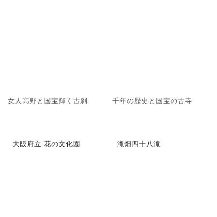
女人高野と国宝輝く古刹
千年の歴史と国宝の古寺
大阪府立 花の文化園
滝畑四十八滝