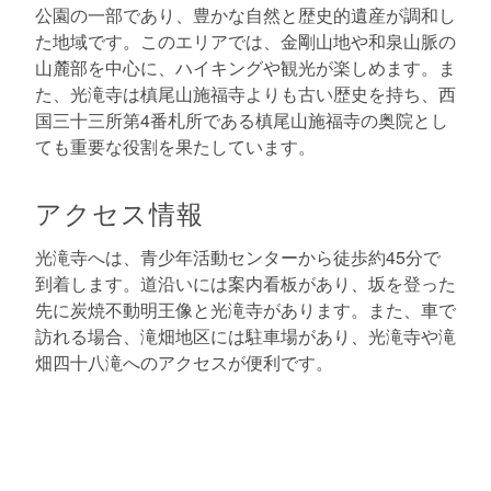
公園の一部であり、豊かな自然と歴史的遺産が調和し
た地域です。このエリアでは、金剛山地や和泉山脈の
山麓部を中心に、ハイキングや観光が楽しめます。ま
た、光滝寺は槙尾山施福寺よりも古い歴史を持ち、西
国三十三所第4番札所である槙尾山施福寺の奥院とし
ても重要な役割を果たしています。
アクセス情報
光滝寺へは、青少年活動センターから徒歩約45分で
到着します。道沿いには案内看板があり、坂を登った
先に炭焼不動明王像と光滝寺があります。また、車で
訪れる場合、滝畑地区には駐車場があり、光滝寺や滝
畑四十八滝へのアクセスが便利です。