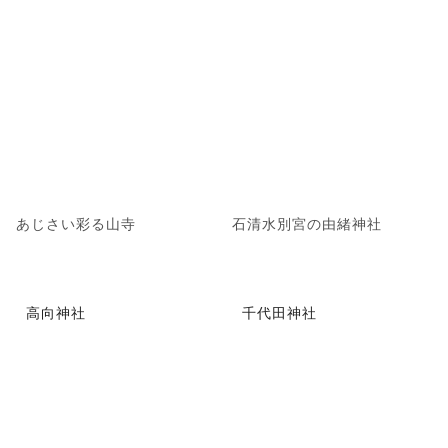
あじさい彩る山寺
石清水別宮の由緒神社
高向神社
千代田神社