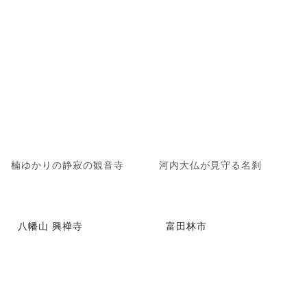
楠ゆかりの静寂の観音寺
河内大仏が見守る名刹
八幡山 興禅寺
富田林市