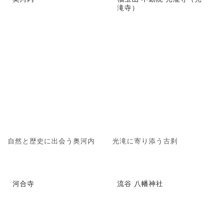
滝寺）
自然と歴史に出会う奥河内
光滝に寄り添う古刹
河合寺
流谷 八幡神社