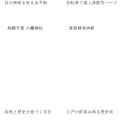
目の神様を祀る名不動
自転車で遊ぶ体験型パーク
烏帽子形 八幡神社
富田林寺内町
自然と歴史が息づく古社
江戸の町並み残る歴史街