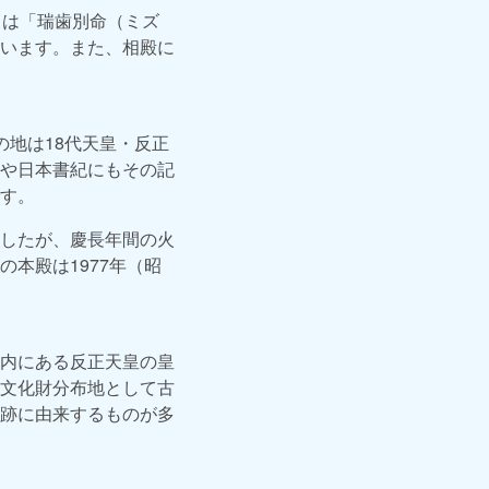
名は「瑞歯別命（ミズ
います。また、相殿に
地は18代天皇・反正
や日本書紀にもその記
す。
したが、慶長年間の火
本殿は1977年（昭
内にある反正天皇の皇
文化財分布地として古
跡に由来するものが多