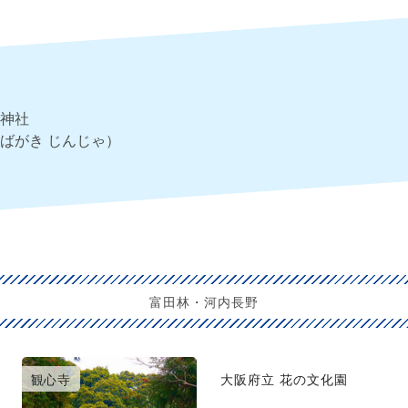
神社
ばがき じんじゃ）
富田林・河内長野
観心寺
大阪府立 花の文化園