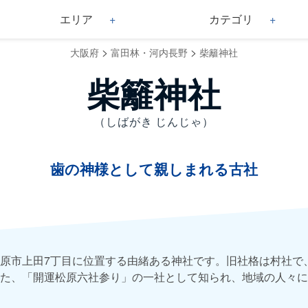
エリア
カテゴリ
>
>
大阪府
富田林・河内長野
柴籬神社
柴籬神社
（しばがき じんじゃ）
歯の神様として親しまれる古社
原市上田7丁目に位置する由緒ある神社です。旧社格は村社で
た、「開運松原六社参り」の一社として知られ、地域の人々に