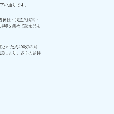
下の通りです。
曽神社・我堂八幡宮・
拝印を集めて記念品を
された約400灯の庭
援により、多くの参拝