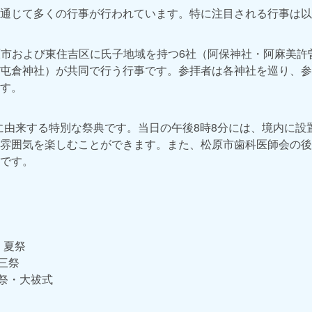
通じて多くの行事が行われています。特に注目される行事は以
市および東住吉区に氏子地域を持つ6社（阿保神社・阿麻美許
屯倉神社）が共同で行う行事です。参拝者は各神社を巡り、参
す。
由来する特別な祭典です。当日の午後8時8分には、境内に設置
雰囲気を楽しむことができます。また、松原市歯科医師会の後
です。
：
夏祭
三祭
祭・大祓式