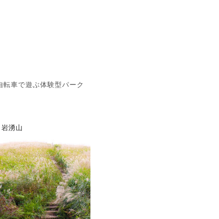
自転車で遊ぶ体験型パーク
岩湧山