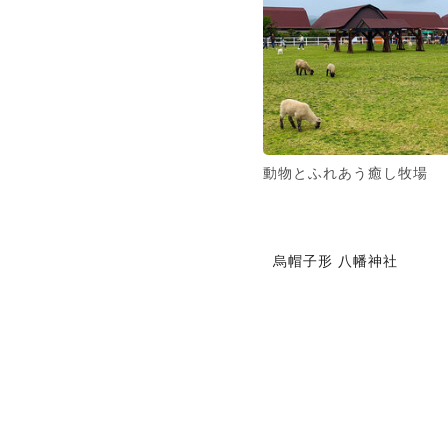
動物とふれあう癒し牧場
烏帽子形 八幡神社