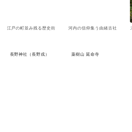
江戸の町並み残る歴史街
河内の信仰集う由緒古社
長野神社（長野戎）
薬樹山 延命寺