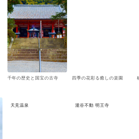
千年の歴史と国宝の古寺
四季の花彩る癒しの楽園
天見温泉
瀧谷不動 明王寺