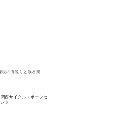
秘境の滝巡りと渓谷美
関西サイクルスポーツセ
ンター