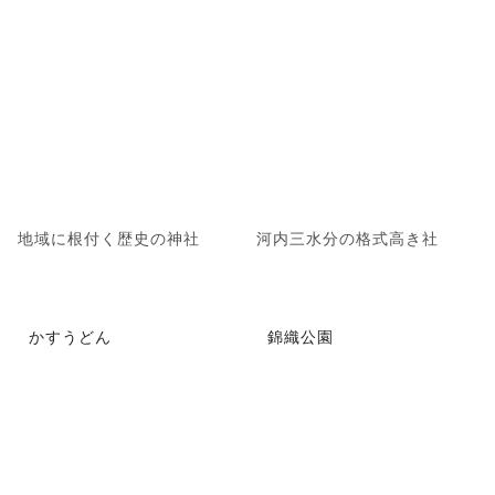
地域に根付く歴史の神社
河内三水分の格式高き社
かすうどん
錦織公園