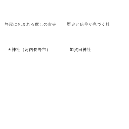
静寂に包まれる癒しの古寺
歴史と信仰が息づく杜
天神社（河内長野市）
加賀田神社