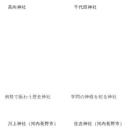
高向神社
千代田神社
例祭で賑わう歴史神社
学問の神様を祀る神社
川上神社（河内長野市）
住吉神社（河内長野市）