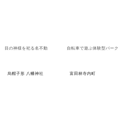
目の神様を祀る名不動
自転車で遊ぶ体験型パーク
烏帽子形 八幡神社
富田林寺内町