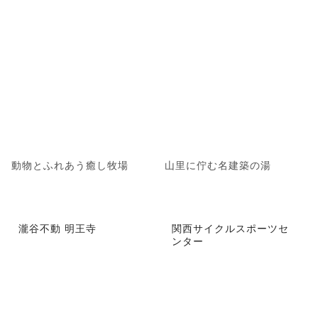
動物とふれあう癒し牧場
山里に佇む名建築の湯
瀧谷不動 明王寺
関西サイクルスポーツセ
ンター