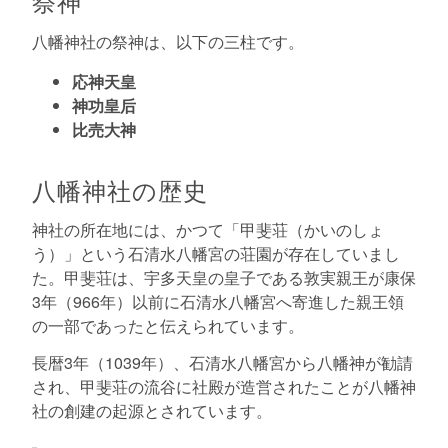
祭神
八幡神社の祭神は、以下の三柱です。
応神天皇
神功皇后
比売大神
八幡神社の歴史
神社の所在地には、かつて「甲斐荘（かいのしょ
う）」という石清水八幡宮の荘園が存在していまし
た。甲斐荘は、宇多天皇の皇子である敦実親王が康保
3年（966年）以前に石清水八幡宮へ寄進した親王領
の一部であったと伝えられています。
長暦3年（1039年）、石清水八幡宮から八幡神が勧請
され、甲斐荘の流谷に社殿が造営されたことが八幡神
社の創建の起源とされています。