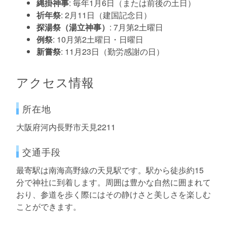
縄掛神事
: 毎年1月6日（または前後の土日）
祈年祭
: 2月11日（建国記念日）
探湯祭（湯立神事）
: 7月第2土曜日
例祭
: 10月第2土曜日・日曜日
新嘗祭
: 11月23日（勤労感謝の日）
アクセス情報
所在地
大阪府河内長野市天見2211
交通手段
最寄駅は南海高野線の天見駅です。駅から徒歩約15
分で神社に到着します。周囲は豊かな自然に囲まれて
おり、参道を歩く際にはその静けさと美しさを楽しむ
ことができます。