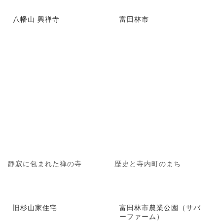
八幡山 興禅寺
富田林市
静寂に包まれた禅の寺
歴史と寺内町のまち
旧杉山家住宅
富田林市農業公園（サバ
ーファーム）