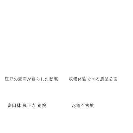
江戸の豪商が暮らした邸宅
収穫体験できる農業公園
富田林 興正寺 別院
お亀石古墳