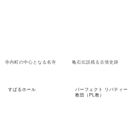
寺内町の中心となる名寺
亀石伝説残る古墳史跡
すばるホール
パーフェクト リバティー
教団（PL教）