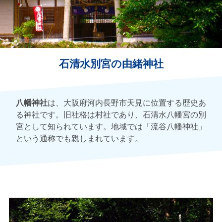
石清水別宮の由緒神社
八幡神社
は、大阪府河内長野市天見に位置する歴史あ
る神社です。旧社格は村社であり、石清水八幡宮の別
宮として知られています。地域では「流谷八幡神社」
という通称でも親しまれています。