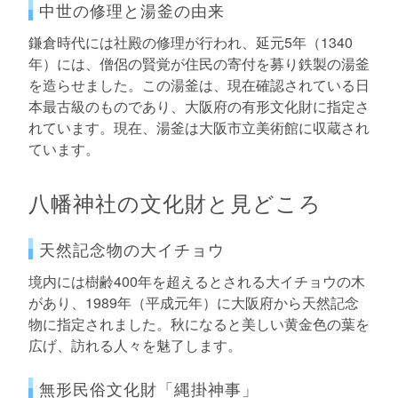
中世の修理と湯釜の由来
鎌倉時代には社殿の修理が行われ、延元5年（1340
年）には、僧侶の賢覚が住民の寄付を募り鉄製の湯釜
を造らせました。この湯釜は、現在確認されている日
本最古級のものであり、大阪府の有形文化財に指定さ
れています。現在、湯釜は大阪市立美術館に収蔵され
ています。
八幡神社の文化財と見どころ
天然記念物の大イチョウ
境内には樹齢400年を超えるとされる大イチョウの木
があり、1989年（平成元年）に大阪府から天然記念
物に指定されました。秋になると美しい黄金色の葉を
広げ、訪れる人々を魅了します。
無形民俗文化財「縄掛神事」