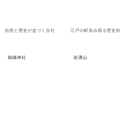
自然と歴史が息づく古社
江戸の町並み残る歴史街
錦織神社
岩湧山