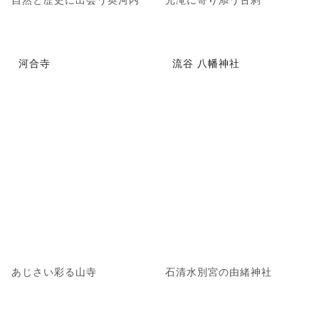
河合寺
流谷 八幡神社
あじさい彩る山寺
石清水別宮の由緒神社