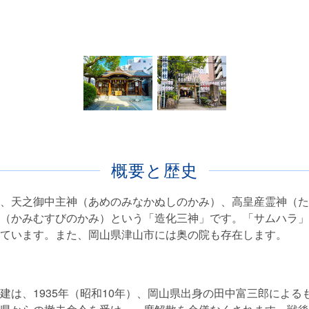
概要と歴史
、天之御中主神（あめのみなかぬしのかみ）、高皇産霊神（た
（かみむすびのかみ）という「造化三神」です。「サムハラ」
ています。また、岡山県津山市には奥の院も存在します。
建は、1935年（昭和10年）、岡山県出身の田中富三郎による