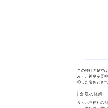
この神社の祭神は
み）、神皇産霊神
称した名称とされ
創建の経緯
サムハラ神社の創