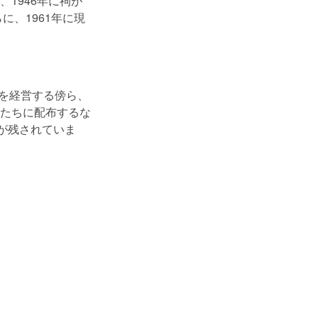
1946年に祠が
に、1961年に現
」を経営する傍ら、
たちに配布するな
が残されていま