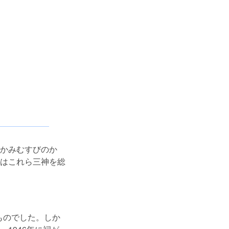
かみむすびのか
はこれら三神を総
ものでした。しか