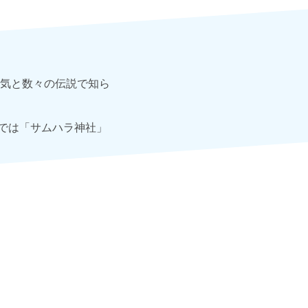
気と数々の伝説で知ら
こでは「サムハラ神社」