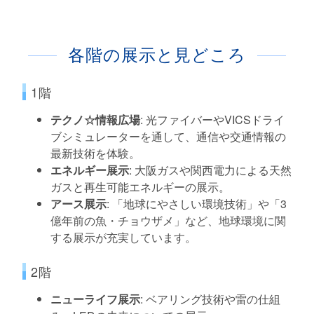
各階の展示と見どころ
1階
テクノ☆情報広場
: 光ファイバーやVICSドライ
ブシミュレーターを通して、通信や交通情報の
最新技術を体験。
エネルギー展示
: 大阪ガスや関西電力による天然
ガスと再生可能エネルギーの展示。
アース展示
: 「地球にやさしい環境技術」や「3
億年前の魚・チョウザメ」など、地球環境に関
する展示が充実しています。
2階
ニューライフ展示
: ベアリング技術や雷の仕組