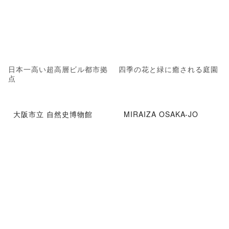
日本一高い超高層ビル都市拠
四季の花と緑に癒される庭園
点
大阪市立 自然史博物館
MIRAIZA OSAKA-JO