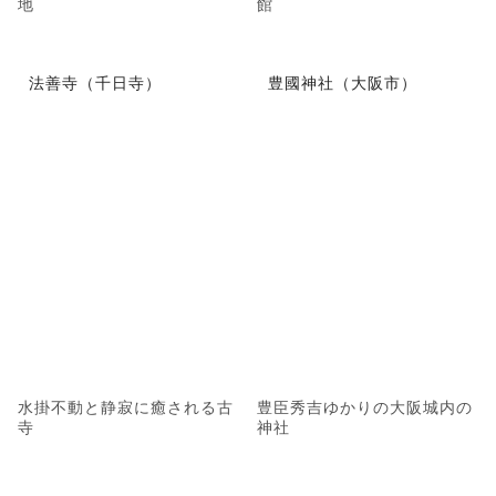
地
館
法善寺（千日寺）
豊國神社（大阪市）
水掛不動と静寂に癒される古
豊臣秀吉ゆかりの大阪城内の
寺
神社