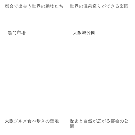
都会で出会う世界の動物たち
世界の温泉巡りができる楽園
黒門市場
大阪城公園
大阪グルメ食べ歩きの聖地
歴史と自然が広がる都会の公
園