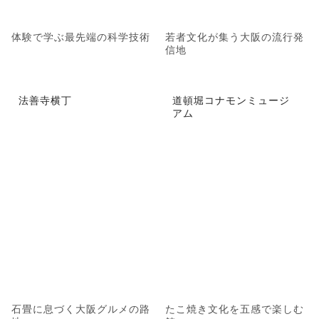
体験で学ぶ最先端の科学技術
若者文化が集う大阪の流行発
信地
法善寺横丁
道頓堀コナモンミュージ
アム
石畳に息づく大阪グルメの路
たこ焼き文化を五感で楽しむ