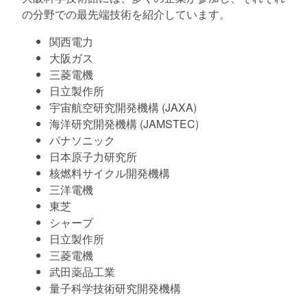
の分野での最先端技術を紹介しています。
関西電力
大阪ガス
三菱電機
日立製作所
宇宙航空研究開発機構 (JAXA)
海洋研究開発機構 (JAMSTEC)
パナソニック
日本原子力研究所
核燃料サイクル開発機構
三洋電機
東芝
シャープ
日立製作所
三菱電機
武田薬品工業
量子科学技術研究開発機構