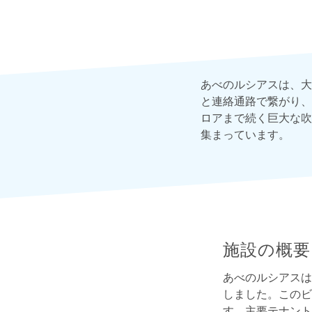
あべのルシアスは、大
と連絡通路で繋がり、
ロアまで続く巨大な吹
集まっています。
施設の概要
あべのルシアスは
しました。このビ
す。主要テナント