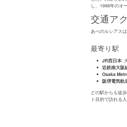
し、1998年の
交通ア
あべのルシアスは
最寄り駅
JR西日本
:
近鉄南大阪
Osaka Metr
阪堺電気軌
どの駅からも徒歩
ト目的で訪れる人