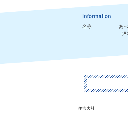
Information
名称
あべ
（Ab
住吉大社