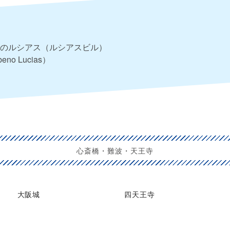
のルシアス（ルシアスビル）
eno Lucias）
心斎橋・難波・天王寺
大阪城
四天王寺