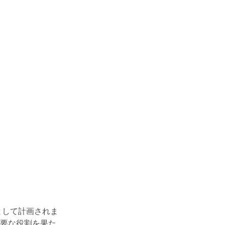
として計画されま
要な役割を果た