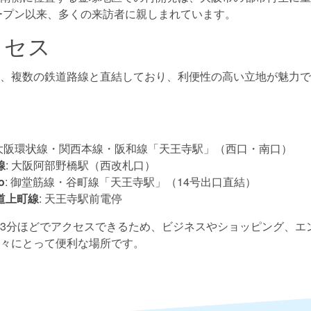
オープン以来、多くの来訪者に親しまれています。
クセス
、複数の鉄道路線と直結しており、利便性の高い立地が魅力で
 大阪環状線・関西本線・阪和線「天王寺駅」（西口・南口）
線
: 大阪阿部野橋駅（西改札口）
o
: 御堂筋線・谷町線「天王寺駅」（14号出口直結）
道上町線
: 天王寺駅前電停
3分ほどでアクセスできるため、ビジネスやショッピング、エ
々にとって便利な場所です。