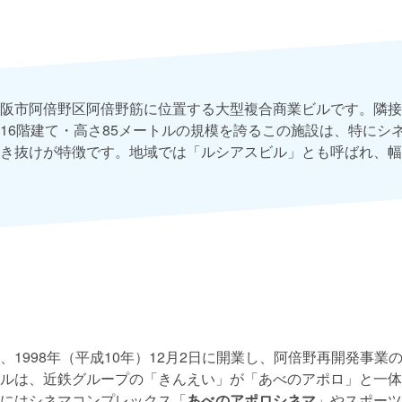
阪市阿倍野区阿倍野筋に位置する大型複合商業ビルです。隣接
16階建て・高さ85メートルの規模を誇るこの施設は、特にシ
き抜けが特徴です。地域では「ルシアスビル」とも呼ばれ、幅
、1998年（平成10年）12月2日に開業し、阿倍野再開発事業
ルは、近鉄グループの「きんえい」が「あべのアポロ」と一体
にはシネマコンプレックス「
あべのアポロシネマ
」やスポーツ