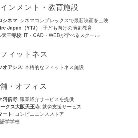
インメント・教育施設
ロシネマ
: シネマコンプレックスで最新映画を上映
atre Japan（YTJ）
: 子ども向けの演劇教育
ル天王寺校
: IT・CAD・WEBが学べるスクール
・フィットネス
ツオアシス
: 本格的なフィットネス施設
舗・オフィス
ク阿倍野
: 職業紹介サービスを提供
COワークス大阪天王寺
: 就労支援サービス
マート
: コンビニエンスストア
: 語学学校