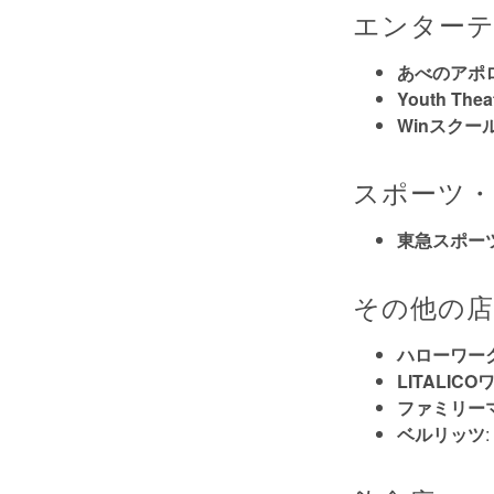
エンターテ
あべのアポ
Youth The
Winスクー
スポーツ
東急スポー
その他の店
ハローワー
LITALI
ファミリー
ベルリッツ