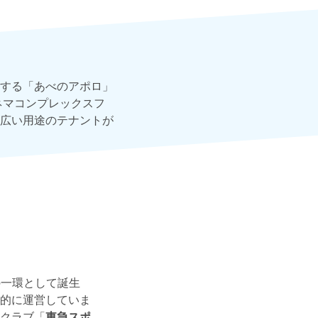
する「あべのアポロ」
ネマコンプレックスフ
広い用途のテナントが
の一環として誕生
的に運営していま
クラブ「
東急スポ