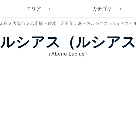
エリア
カテゴリ
>
>
>
阪府
大阪市
心斎橋・難波・天王寺
あべのルシアス（ルシアスビ
ルシアス（ルシア
（Abeno Lucias）