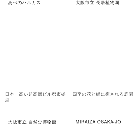
あべのハルカス
大阪市立 長居植物園
日本一高い超高層ビル都市拠
四季の花と緑に癒される庭園
点
大阪市立 自然史博物館
MIRAIZA OSAKA-JO