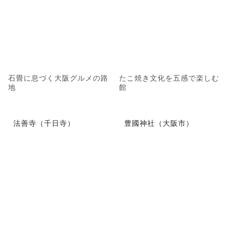
石畳に息づく大阪グルメの路
たこ焼き文化を五感で楽しむ
地
館
法善寺（千日寺）
豊國神社（大阪市）