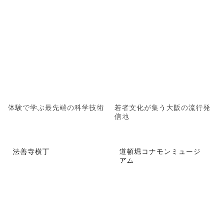
体験で学ぶ最先端の科学技術
若者文化が集う大阪の流行発
信地
法善寺横丁
道頓堀コナモンミュージ
アム