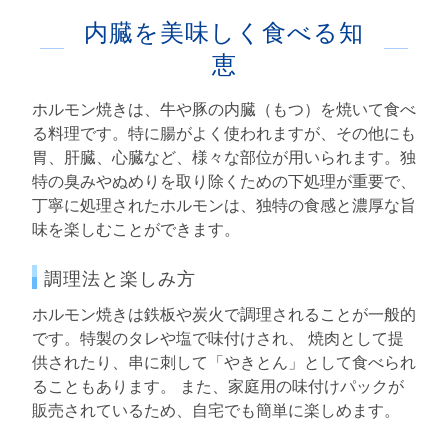
内臓を美味しく食べる知
恵
ホルモン焼きは、牛や豚の内臓（もつ）を焼いて食べ
る料理です。特に腸がよく使われますが、その他にも
胃、肝臓、心臓など、様々な部位が用いられます。独
特の臭みやぬめりを取り除くための下処理が重要で、
丁寧に処理されたホルモンは、独特の食感と濃厚な旨
味を楽しむことができます。
調理法と楽しみ方
ホルモン焼きは鉄板や炭火で調理されることが一般的
です。特製のタレや塩で味付けされ、 焼肉として提
供されたり、串に刺して「やきとん」として食べられ
ることもあります。 また、家庭用の味付けパックが
販売されているため、自宅でも簡単に楽しめます。