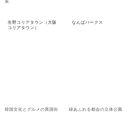
策
生野コリアタウン（大阪
なんばパークス
コリアタウン）
韓国文化とグルメの異国街
緑あふれる都会の立体公園