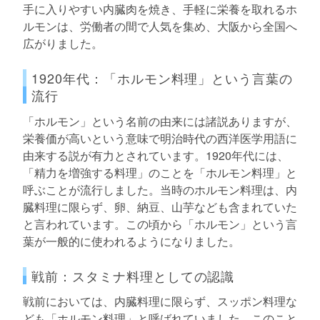
手に入りやすい内臓肉を焼き、手軽に栄養を取れるホ
ルモンは、労働者の間で人気を集め、大阪から全国へ
広がりました。
1920年代：「ホルモン料理」という言葉の
流行
「ホルモン」という名前の由来には諸説ありますが、
栄養価が高いという意味で明治時代の西洋医学用語に
由来する説が有力とされています。1920年代には、
「精力を増強する料理」のことを「ホルモン料理」と
呼ぶことが流行しました。当時のホルモン料理は、内
臓料理に限らず、卵、納豆、山芋なども含まれていた
と言われています。この頃から「ホルモン」という言
葉が一般的に使われるようになりました。
戦前：スタミナ料理としての認識
戦前においては、内臓料理に限らず、スッポン料理な
ども「ホルモン料理」と呼ばれていました。このこと