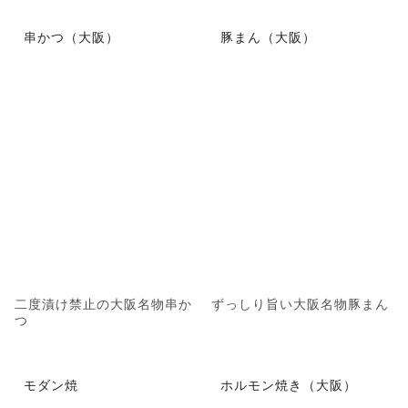
串かつ（大阪）
豚まん（大阪）
二度漬け禁止の大阪名物串か
ずっしり旨い大阪名物豚まん
つ
モダン焼
ホルモン焼き（大阪）