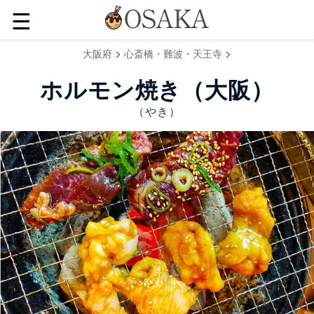
☰
>
>
大阪府
心斎橋・難波・天王寺
ホルモン焼き（大阪）
（やき）