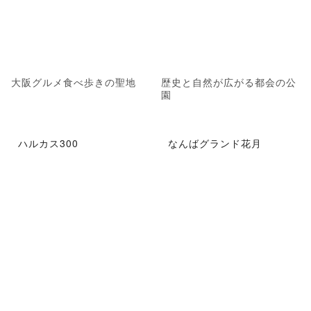
大阪グルメ食べ歩きの聖地
歴史と自然が広がる都会の公
園
ハルカス300
なんばグランド花月