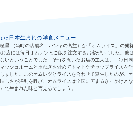
れた日本生まれの洋食メニュー
極星 （当時の店舗名：パンヤの食堂）が「オムライス」の発
そのお店には毎日オムレツとご飯を注文するお客がいました。彼
ないということでした。それを聞いたお店の主人は、「毎日同
マッシュルームと玉ねぎを炒めてトマトケチャップライスを作
しました。このオムレツとライスを合わせて誕生したのが、オ
味しさが評判を呼び、オムライスは全国に広まるきっかけとな
）で生まれた味と言えるでしょう。