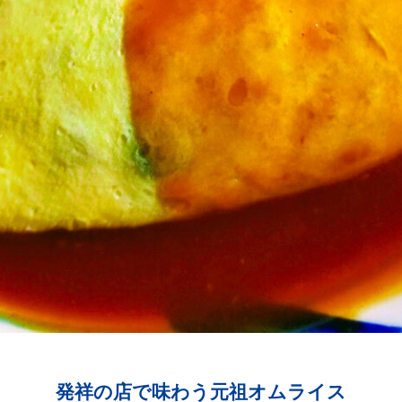
発祥の店で味わう元祖オムライス