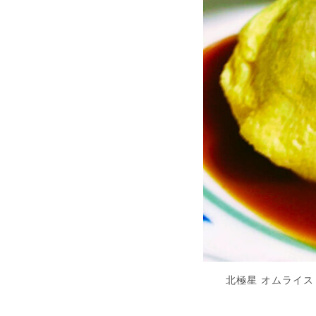
北極星 オムライス