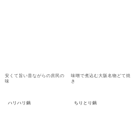
安くて旨い昔ながらの庶民の
味噌で煮込む大阪名物どて焼
味
き
ハリハリ鍋
ちりとり鍋