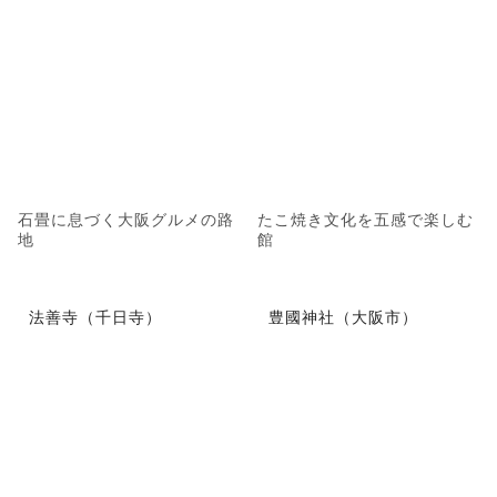
石畳に息づく大阪グルメの路
たこ焼き文化を五感で楽しむ
地
館
法善寺（千日寺）
豊國神社（大阪市）