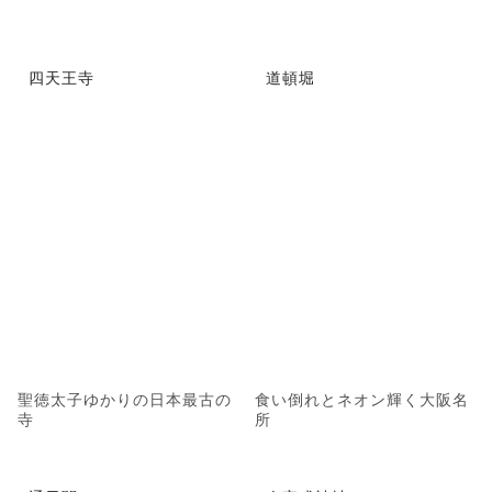
四天王寺
道頓堀
聖徳太子ゆかりの日本最古の
食い倒れとネオン輝く大阪名
寺
所