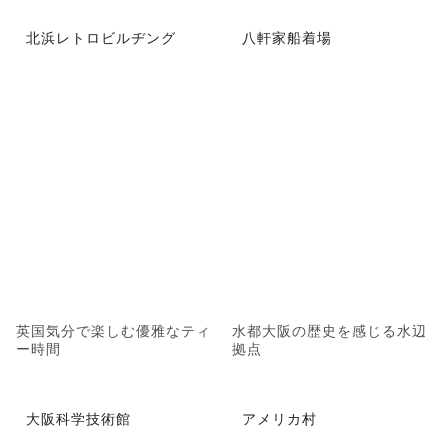
北浜レトロビルヂング
八軒家船着場
英国気分で楽しむ優雅なティ
水都大阪の歴史を感じる水辺
ー時間
拠点
大阪科学技術館
アメリカ村