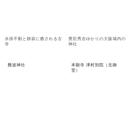
水掛不動と静寂に癒される古
豊臣秀吉ゆかりの大阪城内の
寺
神社
難波神社
本願寺 津村別院（北御
堂）