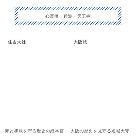
心斎橋・難波・天王寺
住吉大社
大阪城
海と和歌を守る歴史の総本宮
大阪の歴史を見守る名城天守