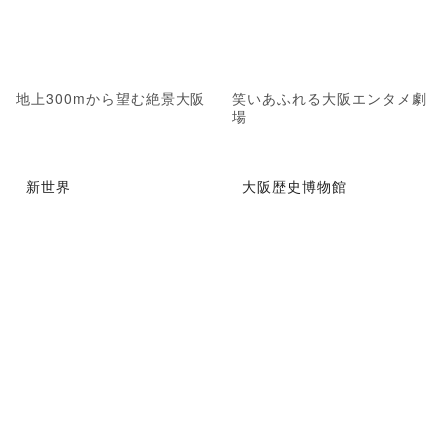
地上300mから望む絶景大阪
笑いあふれる大阪エンタメ劇
場
新世界
大阪歴史博物館