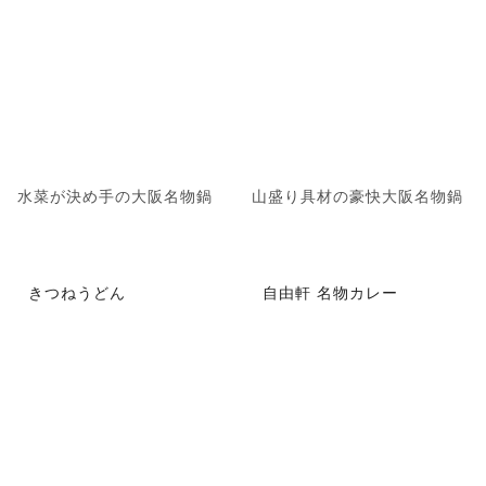
水菜が決め手の大阪名物鍋
山盛り具材の豪快大阪名物鍋
きつねうどん
自由軒 名物カレー