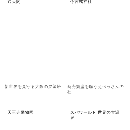
通天閣
今宮戎神社
新世界を見守る大阪の展望塔
商売繁盛を願うえべっさんの
社
天王寺動物園
スパワールド 世界の大温
泉