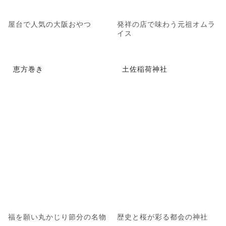
屋台で人気の大阪おやつ
発祥の店で味わう元祖オムラ
イス
恵方巻き
土佐稲荷神社
福を願い丸かじり節分の名物
歴史と桜が彩る都会の神社