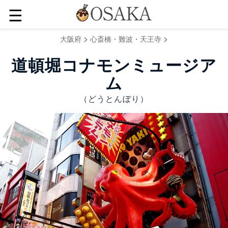
☰
>
>
大阪府
心斎橋・難波・天王寺
道頓堀コナモンミュージア
ム
（どうとんぼり）