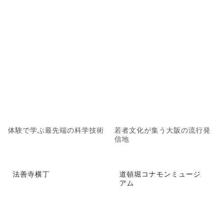
体験で学ぶ最先端の科学技術
若者文化が集う大阪の流行発
信地
法善寺横丁
道頓堀コナモンミュージ
アム