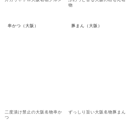
物
串かつ（大阪）
豚まん（大阪）
二度漬け禁止の大阪名物串か
ずっしり旨い大阪名物豚まん
つ