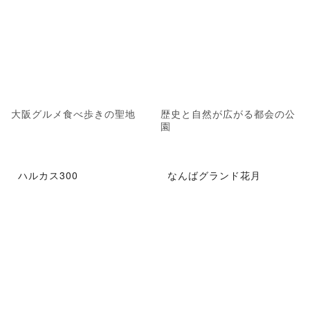
大阪グルメ食べ歩きの聖地
歴史と自然が広がる都会の公
園
ハルカス300
なんばグランド花月