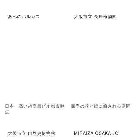
あべのハルカス
大阪市立 長居植物園
日本一高い超高層ビル都市拠
四季の花と緑に癒される庭園
点
大阪市立 自然史博物館
MIRAIZA OSAKA-JO