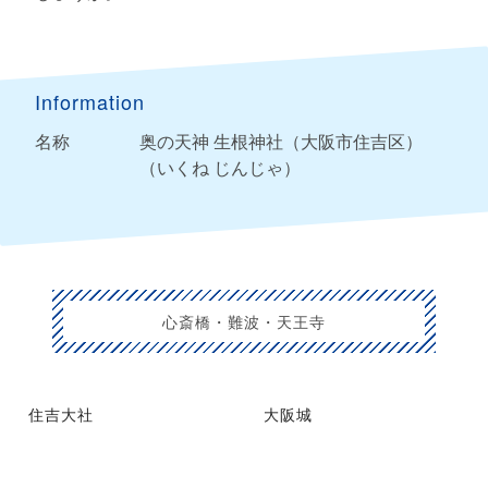
Information
名称
奥の天神​​ 生根神社（大阪市住吉区）
（いくね じんじゃ）
心斎橋・難波・天王寺
住吉大社
大阪城