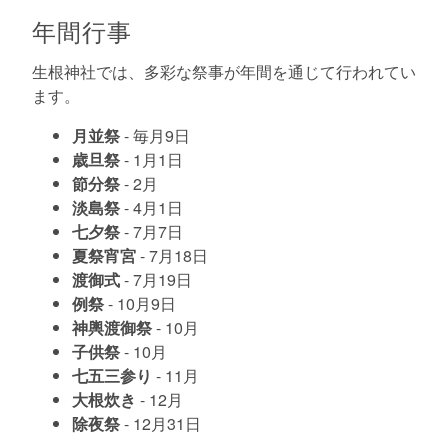
年間行事
生根神社では、多彩な祭事が年間を通じて行われてい
ます。
月並祭
- 毎月9日
歳旦祭
- 1月1日
節分祭
- 2月
淡島祭
- 4月1日
七夕祭
- 7月7日
夏祭宵宮
- 7月18日
渡御式
- 7月19日
例祭
- 10月9日
神輿渡御祭
- 10月
子供祭
- 10月
七五三参り
- 11月
大根炊き
- 12月
除夜祭
- 12月31日