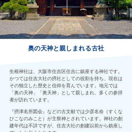
奥の天神と親しまれる古社
生根神社は、大阪市住吉区住吉に鎮座する神社です。
かつては住吉大社の摂社としての役割を持ち、現在は
その独立した歴史と信仰を育んでいます。地元では
「奥の天神」「奥天神」として親しまれ、多くの参拝
者が訪れています。
『摂津名所図会』などの古文献では少彦名命（すくな
ひこなのみこと）が主祭神とされています。神社の創
建年代は不詳ですが、住吉大社の創建以前から鎮座し