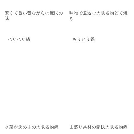
安くて旨い昔ながらの庶民の
味噌で煮込む大阪名物どて焼
味
き
ハリハリ鍋
ちりとり鍋
水菜が決め手の大阪名物鍋
山盛り具材の豪快大阪名物鍋