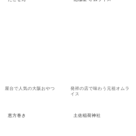
屋台で人気の大阪おやつ
発祥の店で味わう元祖オムラ
イス
恵方巻き
土佐稲荷神社