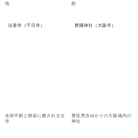
地
館
法善寺（千日寺）
豊國神社（大阪市）
水掛不動と静寂に癒される古
豊臣秀吉ゆかりの大阪城内の
寺
神社