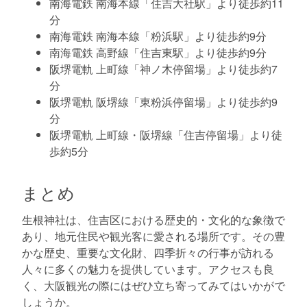
南海電鉄 南海本線「住吉大社駅」より徒歩約11
分
南海電鉄 南海本線「粉浜駅」より徒歩約9分
南海電鉄 高野線「住吉東駅」より徒歩約9分
阪堺電軌 上町線「神ノ木停留場」より徒歩約7
分
阪堺電軌 阪堺線「東粉浜停留場」より徒歩約9
分
阪堺電軌 上町線・阪堺線「住吉停留場」より徒
歩約5分
まとめ
生根神社は、住吉区における歴史的・文化的な象徴で
あり、地元住民や観光客に愛される場所です。その豊
かな歴史、重要な文化財、四季折々の行事が訪れる
人々に多くの魅力を提供しています。アクセスも良
く、大阪観光の際にはぜひ立ち寄ってみてはいかがで
しょうか。