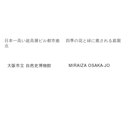
日本一高い超高層ビル都市拠
四季の花と緑に癒される庭園
点
大阪市立 自然史博物館
MIRAIZA OSAKA-JO