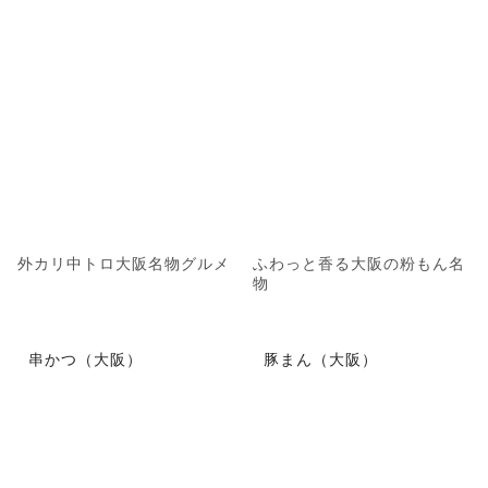
外カリ中トロ大阪名物グルメ
ふわっと香る大阪の粉もん名
物
串かつ（大阪）
豚まん（大阪）