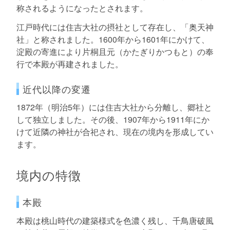
称されるようになったとされます。
江戸時代には住吉大社の摂社として存在し、「奥天神
社」と称されました。1600年から1601年にかけて、
淀殿の寄進により片桐且元（かたぎりかつもと）の奉
行で本殿が再建されました。
近代以降の変遷
1872年（明治5年）には住吉大社から分離し、郷社と
して独立しました。その後、1907年から1911年にか
けて近隣の神社が合祀され、現在の境内を形成してい
ます。
境内の特徴
本殿
本殿は桃山時代の建築様式を色濃く残し、千鳥唐破風