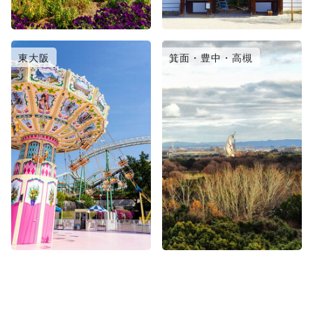
東大阪
箕面・豊中・高槻