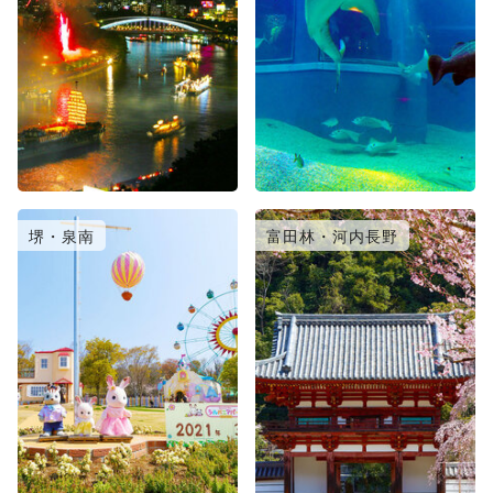
堺・泉南
富田林・河内長野