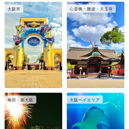
大阪市
心斎橋・難波・天王寺
梅田・新大阪
大阪ベイエリア