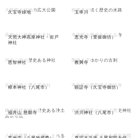
大阪四大緑地の広大公園
桜並木が続く歴史の水路
久宝寺緑地
玉串川
高安山に鎮座する古社
寺内町の歴史を伝える寺
天照大神高座神社・岩戸
恵光寺（萱振御坊）
神社
河内二宮の歴史ある神社
聖徳太子ゆかりの古刹
恩智神社
教興寺
古墳時代に遡る式内社
寺内町の面影残る御坊寺
樟本神社（八尾市）
顕証寺（久宝寺御坊）
鎌倉時代創建の歴史ある浄土
古代物部氏ゆかりの歴史神社
福井山 慈願寺
渋川神社（八尾市）
真宗寺院
八尾地蔵尊として親しまれる
八尾御坊と呼ばれる歴史別院
常光寺（八尾地蔵尊）
真宗大谷派 八尾別院大信