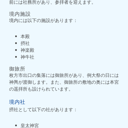
前には社務所があり、参拝者を迎えます。
境内施設
境内には以下の施設があります：
本殿
摂社
神楽殿
神牛社
御旅所
枚方市出口の集落には御旅所があり、例大祭の日には
神輿が渡御します。また、御旅所の敷地の奥には本宮
の遥拝所も設けられています。
境内社
摂社として以下の社があります：
皇太神宮