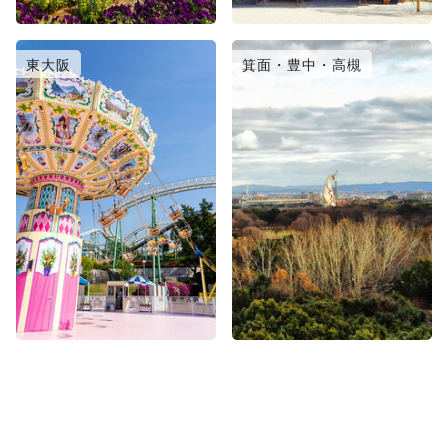
東大阪
箕面・豊中・高槻