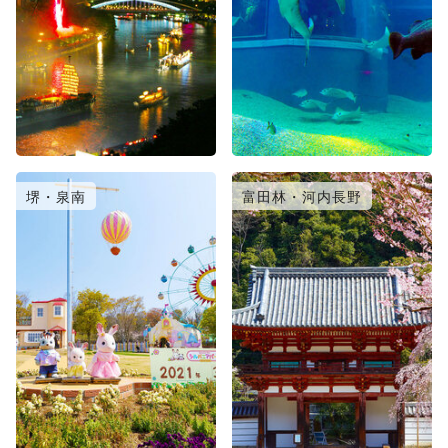
堺・泉南
富田林・河内長野