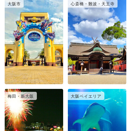
大阪市
心斎橋・難波・天王寺
梅田・新大阪
大阪ベイエリア