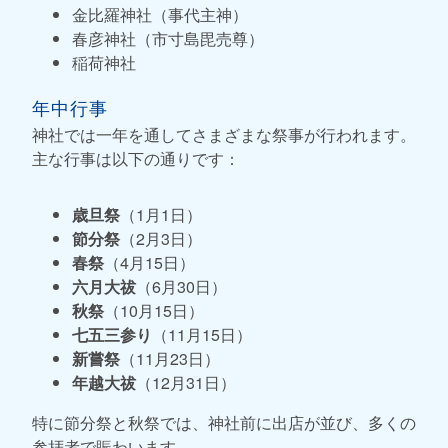
金比羅神社（事代主神）
春彦神社（市寸島毘売尊）
稲荷神社
年中行事
神社では一年を通してさまざまな祭事が行われます。
主な行事は以下の通りです：
歳旦祭
（1月1日）
節分祭
（2月3日）
春祭
（4月15日）
六月大祓
（6月30日）
秋祭
（10月15日）
七五三参り
（11月15日）
新嘗祭
（11月23日）
年越大祓
（12月31日）
特に節分祭と秋祭では、神社前に出店が並び、多くの
参拝者で賑わいます。