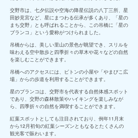
交野市は、七夕伝説や空海の降星伝説の八丁三所、星
田妙見宮など、星にまつわる伝承が多くあり、「星の
まち交野」とも呼ばれることから、この吊橋に「星の
ブランコ」という愛称がつけられました。
吊橋からは、美しい里山の景色が眺望でき、スリルを
味わえる空中散歩と四季折々の草木や花々などの自然
を楽しむことができます。
吊橋へのアクセスには、ピトンの小屋や「やまびこ広
場」からの歩道を利用することができます。
星のブランコは、交野市を代表する自然体感スポット
であり、交野の森林散策やハイキングを楽しみなが
ら、四季折々の自然を満喫することができます。
紅葉スポットとしても注目されており、例年11月末
から12月初旬の紅葉シーズンともなるとたくさんの
観光客で賑わいます。