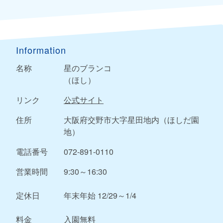
Information
名称
星のブランコ
（ほし）
リンク
公式サイト
住所
大阪府交野市大字星田地内（ほしだ園
地）
電話番号
072-891-0110
営業時間
9:30～16:30
定休日
年末年始 12/29～1/4
料金
入園無料