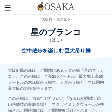
☰
>
>
大阪府
東大阪
星のブランコ
（ほし）
空中散歩を楽しむ巨大吊り橋
大阪府民の森ほしだ園地にある人道吊橋「星のブラン
コ」。この吊橋は、全長280メートル、最大地上高50
メートルの木床版吊り橋で、人道吊り橋としては国内
最大級の規模を誇ります。
この吊橋は、1997年に行われた「なみはや国体」の
山岳競技の登攀会場としてクライミングウォールが整
備され、同時期にほしだ園地内に設けられました。