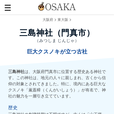
☰
>
>
大阪府
東大阪
三島神社（門真市）
（みつしま じんじゃ）
巨大クスノキが立つ古社
三島神社
は、大阪府門真市に位置する歴史ある神社で
す。この神社は、地元の人々に親しまれ、古くから信
仰の対象とされてきました。特に、境内にある巨大な
クスノキ「薫蓋樟（くんがいしょう）」が有名で、神
社の魅力を一層引き立てています。
歴史