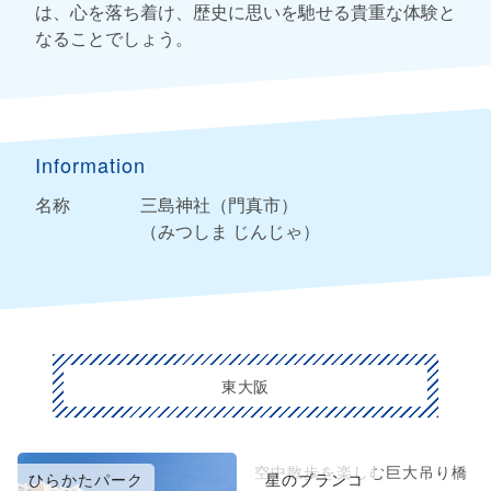
は、心を落ち着け、歴史に思いを馳せる貴重な体験と
なることでしょう。
Information
名称
三島神社（門真市）
（みつしま じんじゃ）
東大阪
空中散歩を楽しむ巨大吊り橋
ひらかたパーク
星のブランコ