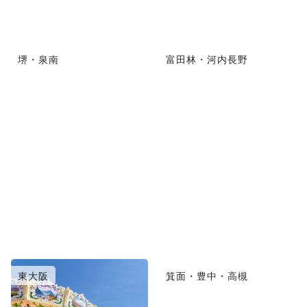
堺・泉南
富田林・河内長野
東大阪
箕面・豊中・高槻