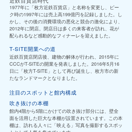
近鉄百貨店時代
1977年に「枚方近鉄百貨店」と名称を変更し、ピー
ク時の1997年には売上高199億円を記録しました。し
かし、その後の消費環境の悪化と競合の激化により、
2012年に閉店。閉店日は多くの来客者が訪れ、花が
配られるなど感動的なフィナーレを迎えました。
T-SITE開業への道
近鉄百貨店閉店後、建物の解体が行われ、2015年に
CCCがT-SITEの開業を発表しました。2016年5月16
日に「枚方T-SITE」として再び誕生し、枚方市の新
たなランドマークとなりました。
注目のスポットと館内構成
吹き抜けの本棚
館内4階から5階にかけての吹き抜け部分には、壁全
面を活用した巨大な本棚が設置されています。この本
棚は、訪れる人々に「映える」写真を撮影するスポッ