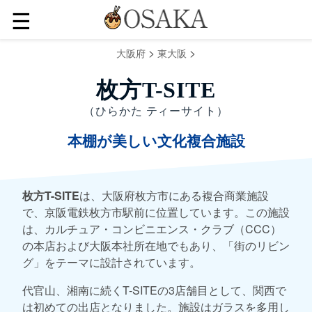
☰
>
>
大阪府
東大阪
枚方T-SITE
（ひらかた ティーサイト）
本棚が美しい文化複合施設
枚方T-SITE
は、大阪府枚方市にある複合商業施設
で、京阪電鉄枚方市駅前に位置しています。この施設
は、カルチュア・コンビニエンス・クラブ（CCC）
の本店および大阪本社所在地でもあり、「街のリビン
グ」をテーマに設計されています。
代官山、湘南に続くT-SITEの3店舗目として、関西で
は初めての出店となりました。施設はガラスを多用し