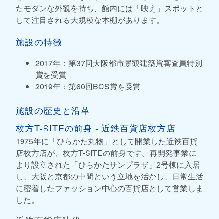
たモダンな外観を持ち、館内には「映え」スポットと
して注目される大規模な本棚があります。
施設の特徴
2017年：第37回大阪都市景観建築賞審査員特別
賞を受賞
2019年：第60回BCS賞を受賞
施設の歴史と沿革
枚方T-SITEの前身 - 近鉄百貨店枚方店
1975年に「ひらかた丸物」として開業した近鉄百貨
店枚方店が、枚方T-SITEの前身です。再開発事業に
より設立された「ひらかたサンプラザ」2号棟に入居
し、大阪と京都の中間という立地を活かし、日常生活
に密着したファッション中心の百貨店として営業しま
した。