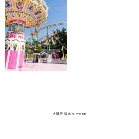
大阪府 観光
© mytabi