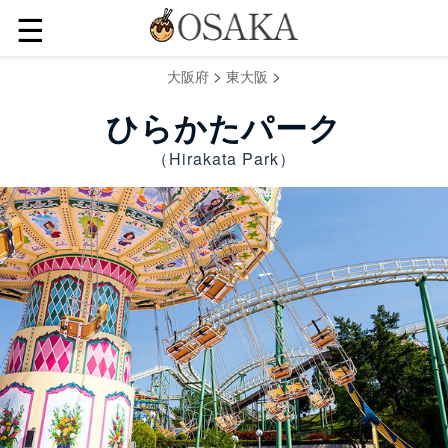
☰
>
>
大阪府
東大阪
ひらかたパーク
（Hirakata Park）