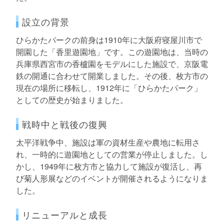
設立の背景
ひらかたパークの前身は1910年に大阪府寝屋川市で
開園した「香里遊園地」です。この遊園地は、当時の
兵庫県西宮市の香櫨園をモデルにした施設で、京阪電
鉄の開通に合わせて開業しました。その後、枚方市の
現在の場所に移転し、1912年に「ひらかたパーク」
としての歴史が始まりました。
戦時中と戦後の復興
太平洋戦争中、施設は軍の資材生産や農地に転用さ
れ、一時的に遊園地としての営業が停止しました。し
かし、1949年に枚方市と協力して施設が復活し、再
び菊人形展などのイベントが開催されるようになりま
した。
リニューアルと成長