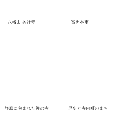
八幡山 興禅寺
富田林市
静寂に包まれた禅の寺
歴史と寺内町のまち