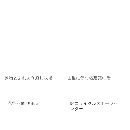
動物とふれあう癒し牧場
山里に佇む名建築の湯
瀧谷不動 明王寺
関西サイクルスポーツセ
ンター