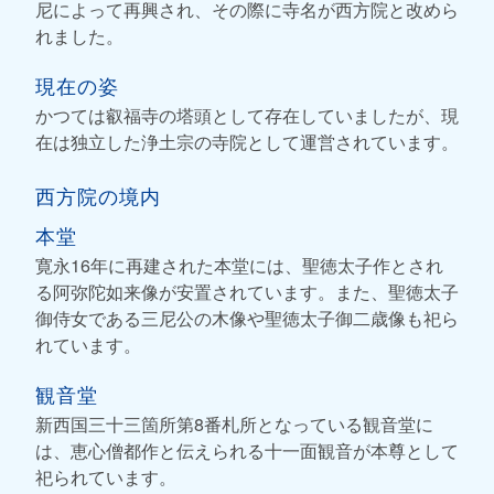
尼によって再興され、その際に寺名が西方院と改めら
れました。
現在の姿
かつては叡福寺の塔頭として存在していましたが、現
在は独立した浄土宗の寺院として運営されています。
西方院の境内
本堂
寛永16年に再建された本堂には、聖徳太子作とされ
る阿弥陀如来像が安置されています。また、聖徳太子
御侍女である三尼公の木像や聖徳太子御二歳像も祀ら
れています。
観音堂
新西国三十三箇所第8番札所となっている観音堂に
は、恵心僧都作と伝えられる十一面観音が本尊として
祀られています。