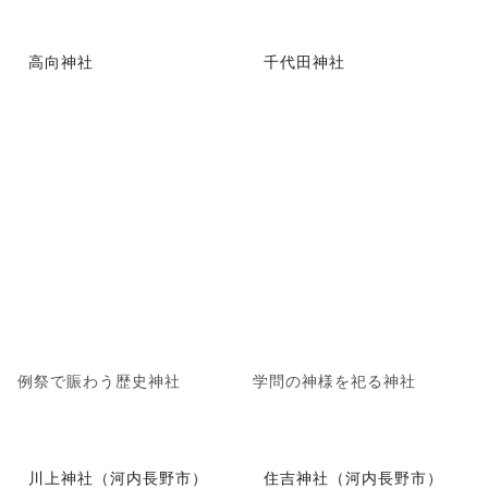
高向神社
千代田神社
例祭で賑わう歴史神社
学問の神様を祀る神社
川上神社（河内長野市）
住吉神社（河内長野市）