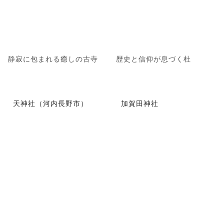
静寂に包まれる癒しの古寺
歴史と信仰が息づく杜
天神社（河内長野市）
加賀田神社