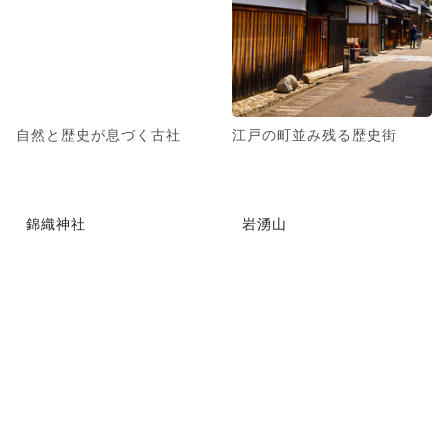
自然と歴史が息づく古社
江戸の町並み残る歴史街
錦織神社
岩湧山