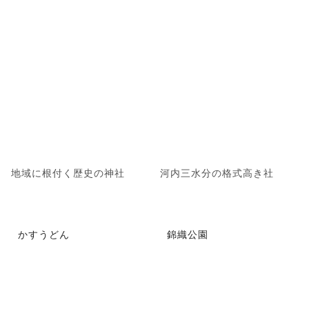
地域に根付く歴史の神社
河内三水分の格式高き社
かすうどん
錦織公園