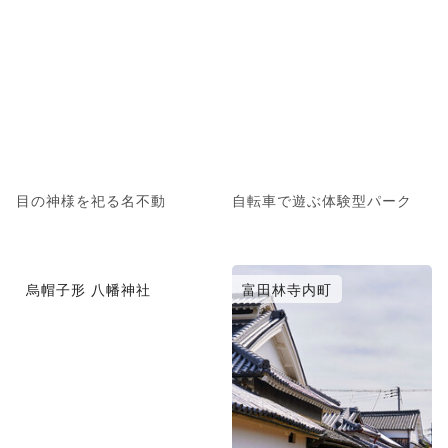
目の神様を祀る名不動
自転車で遊ぶ体験型パーク
烏帽子形 八幡神社
富田林寺内町