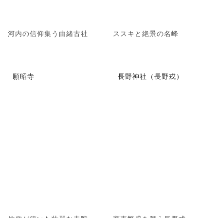
河内の信仰集う由緒古社
ススキと絶景の名峰
願昭寺
長野神社（長野戎）