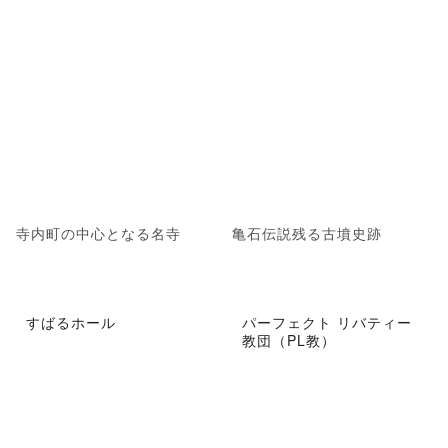
寺内町の中心となる名寺
亀石伝説残る古墳史跡
すばるホール
パーフェクト リバティー
教団（PL教）