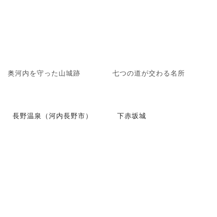
奥河内を守った山城跡
七つの道が交わる名所
長野温泉（河内長野市）
下赤坂城