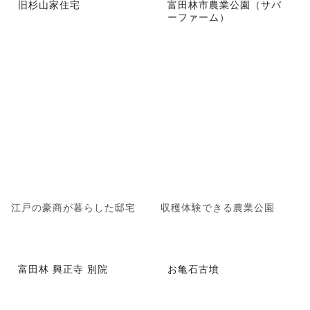
旧杉山家住宅
富田林市農業公園（サバ
ーファーム）
江戸の豪商が暮らした邸宅
収穫体験できる農業公園
富田林 興正寺 別院
お亀石古墳