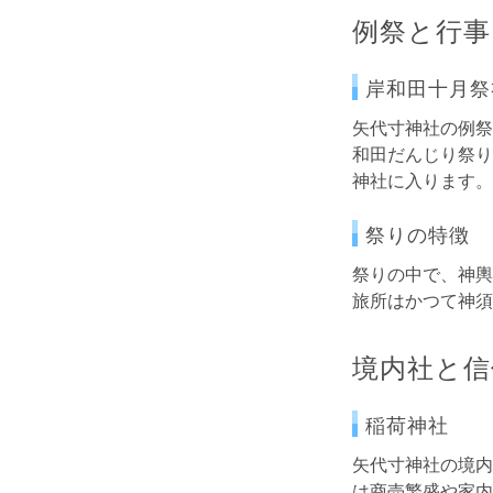
例祭と行事
岸和田十月祭
矢代寸神社の例祭
和田だんじり祭り
神社に入ります。
祭りの特徴
祭りの中で、神輿
旅所はかつて神須
境内社と信
稲荷神社
矢代寸神社の境内
は商売繁盛や家内