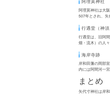
阿理莫神社
阿理莫神社は大阪
507年とされ、
行遇堂（神須
行遇堂は、旧阿間
畑・流木）の人々
海岸寺跡
岸和田藩の岡部宣
内には阿間河一宮
まとめ
矢代寸神社は岸和