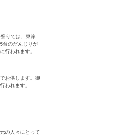
の祭りでは、東岸
5台のだんじりが
に行われます。
でお供します。御
行われます。
元の人々にとって