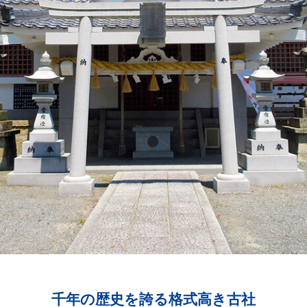
千年の歴史を誇る格式高き古社