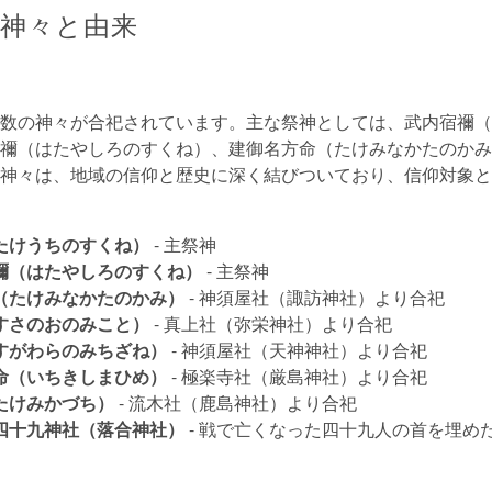
神々と由来
数の神々が合祀されています。主な祭神としては、武内宿禰（
禰（はたやしろのすくね）、建御名方命（たけみなかたのかみ
神々は、地域の信仰と歴史に深く結びついており、信仰対象と
たけうちのすくね）
- 主祭神
禰（はたやしろのすくね）
- 主祭神
（たけみなかたのかみ）
- 神須屋社（諏訪神社）より合祀
すさのおのみこと）
- 真上社（弥栄神社）より合祀
すがわらのみちざね）
- 神須屋社（天神神社）より合祀
命（いちきしまひめ）
- 極楽寺社（厳島神社）より合祀
たけみかづち）
- 流木社（鹿島神社）より合祀
四十九神社（落合神社）
- 戦で亡くなった四十九人の首を埋め