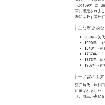
代の1090年に
宮に指定されまし
際には必ず参拝す
主な歴史的な
503年
- 矢
1090年
- 
1640年
- 
1737年
- 
1873年
- 
1907年
- 
一ノ宮の由来
江戸時代、岸和田
に選ばれました。
り、藩主が参勤交