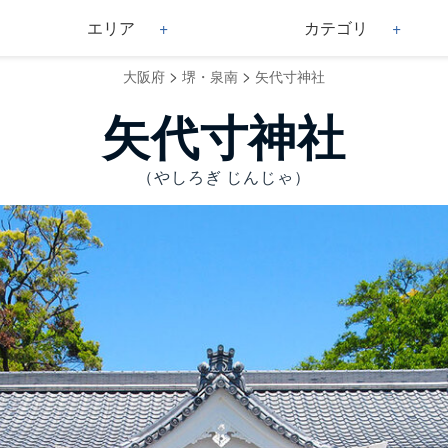
エリア
カテゴリ
>
>
大阪府
堺・泉南
矢代寸神社
矢代寸神社
（やしろぎ じんじゃ）