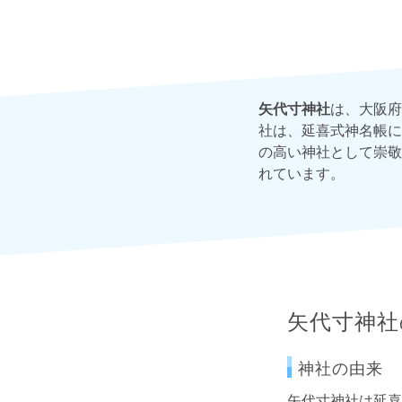
矢代寸神社
は、大阪府
社は、延喜式神名帳に
の高い神社として崇敬
れています。
矢代寸神社
神社の由来
矢代寸神社は延喜