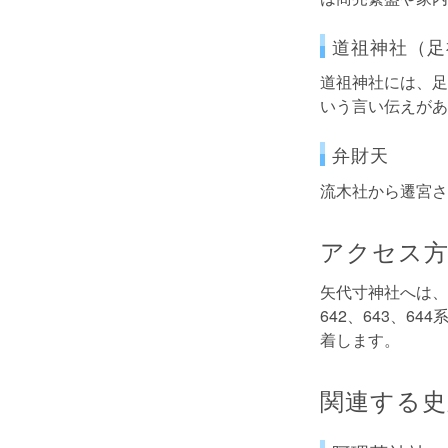
道祖神社（足
道祖神社には、足
いう言い伝えがあ
弁財天
流木社から遷宮さ
アクセス
矢代寸神社へは、
642、643、
着します。
関連する史