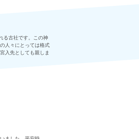
れる古社です。この神
の人々にとっては格式
宮入先としても親しま
いました。平安時