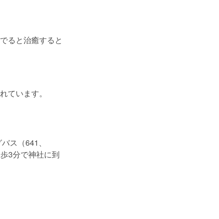
でると治癒すると
れています。
バス（641、
徒歩3分で神社に到