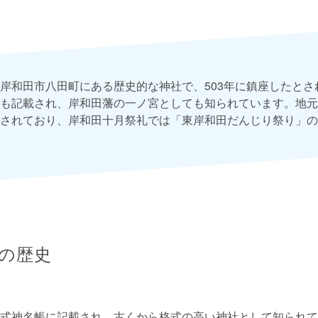
岸和田市八田町にある歴史的な神社で、503年に鎮座したとさ
も記載され、岸和田藩の一ノ宮としても知られています。地元
されており、岸和田十月祭礼では「東岸和田だんじり祭り」の
の歴史
式神名帳に記載され、古くから格式の高い神社として知られて