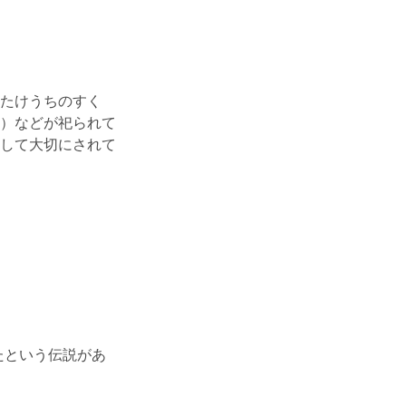
たけうちのすく
）などが祀られて
して大切にされて
たという伝説があ