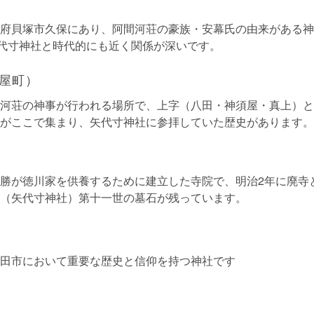
府貝塚市久保にあり、阿間河荘の豪族・安幕氏の由来がある神
矢代寸神社と時代的にも近く関係が深いです。
屋町）
河荘の神事が行われる場所で、上字（八田・神須屋・真上）と
がここで集まり、矢代寸神社に参拝していた歴史があります。
勝が徳川家を供養するために建立した寺院で、明治2年に廃寺
（矢代寸神社）第十一世の墓石が残っています。
田市において重要な歴史と信仰を持つ神社です