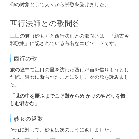
仰の対象として人々から崇敬を受けました。
西行法師との歌問答
江口の君（妙女）と西行法師との歌問答は、『新古今
和歌集』に記されている有名なエピソードです。
西行の歌
旅の途中で江口の里を訪れた西行が宿を借りようとし
た際、遊女に断られたことに対し、次の歌を詠みまし
た。
「世の中を厭ふまでこそ難からめ かりのやどりを惜
しむ君かな」
妙女の返歌
それに対して、妙女は次のように返しました。