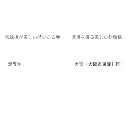
雪鯨橋が美しい歴史ある寺
淀川を渡る美しい斜張橋
定専坊
大宮（大阪市東淀川区）