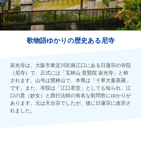
歌物語ゆかりの歴史ある尼寺
寂光寺は、大阪市東淀川区南江口にある日蓮宗の寺院
（尼寺）で、正式には「宝林山 普賢院 寂光寺」と称
されます。山号は寶林山で、本尊は「十界大曼荼羅」
です。また、寺院は「江口君堂」としても知られ、江
口の君（妙女）と西行法師の有名な歌問答にゆかりが
あります。元は天台宗でしたが、後に日蓮宗に改宗さ
れました。