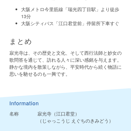
大阪メトロ今里筋線「瑞光四丁目駅」より徒歩
13分
大阪シティバス「江口君堂前」停留所下車すぐ
まとめ
寂光寺は、その歴史と文化、そして西行法師と妙女の
歌問答を通じて、訪れる人々に深い感銘を与えます。
静かな境内を散策しながら、平安時代から続く物語に
思いを馳せるのも一興です。
Information
名称
寂光寺（江口君堂）
（じゃっこうじ えぐちのきみどう）