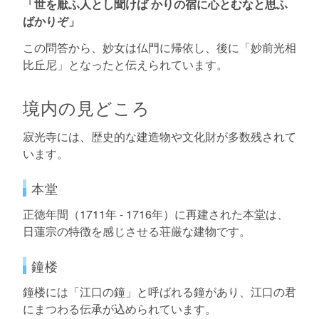
「世を厭ふ人とし聞けば かりの宿に心とむなと思ふ
ばかりぞ」
この問答から、妙女は仏門に帰依し、後に「妙前光相
比丘尼」となったと伝えられています。
境内の見どころ
寂光寺には、歴史的な建造物や文化財が多数残されて
います。
本堂
正徳年間（1711年 - 1716年）に再建された本堂は、
日蓮宗の特徴を感じさせる荘厳な建物です。
鐘楼
鐘楼には「江口の鐘」と呼ばれる鐘があり、江口の君
にまつわる伝承が込められています。