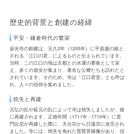
歴史的背景と創建の経緯
平安・鎌倉時代の繁栄
寂光寺の創建は、元久2年（1205年）に平資盛の娘と
される「江口の君」によるものと伝えられています。
当時、この江口の地は京都との水運の要衝として栄
え、多くの遊女が集まり、著名な公卿たちも訪れたと
されています。そのため、寺は「江口君堂」とも呼ば
れ、人々の信仰を集めました。
焼失と再建
元弘の乱や延元の乱によって寺は焼失しましたが、後
に再建されます。正徳年間（1711年 - 1716年）に普
門比尼が再建した際に、天台宗から日蓮宗に改宗され
ました。寺には、焼失を免れた普賢菩薩像があり、信