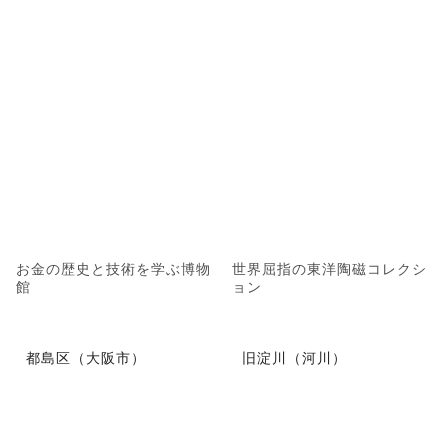
お金の歴史と技術を学ぶ博物
世界屈指の東洋陶磁コレクシ
館
ョン
都島区（大阪市）
旧淀川（河川）