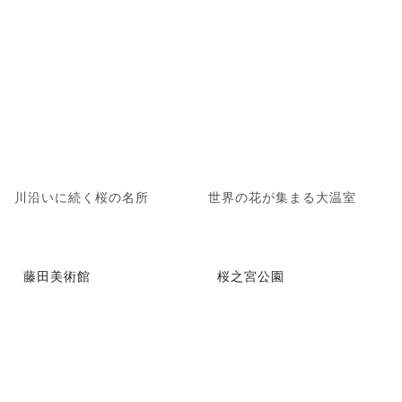
川沿いに続く桜の名所
世界の花が集まる大温室
藤田美術館
桜之宮公園