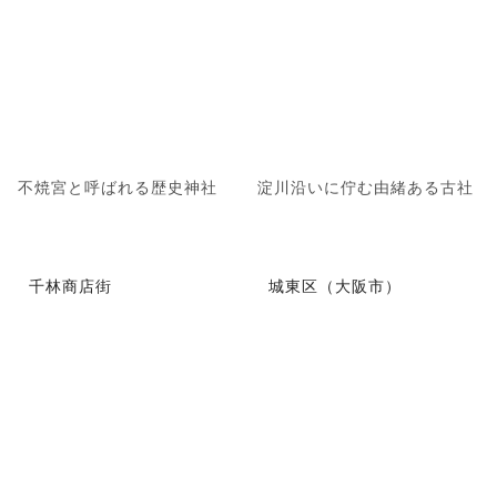
不焼宮と呼ばれる歴史神社
淀川沿いに佇む由緒ある古社
千林商店街
城東区（大阪市）