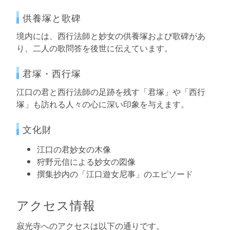
供養塚と歌碑
境内には、西行法師と妙女の供養塚および歌碑があ
り、二人の歌問答を後世に伝えています。
君塚・西行塚
江口の君と西行法師の足跡を残す「君塚」や「西行
塚」も訪れる人々の心に深い印象を与えます。
文化財
江口の君妙女の木像
狩野元信による妙女の図像
撰集抄内の「江口遊女尼事」のエピソード
アクセス情報
寂光寺へのアクセスは以下の通りです。