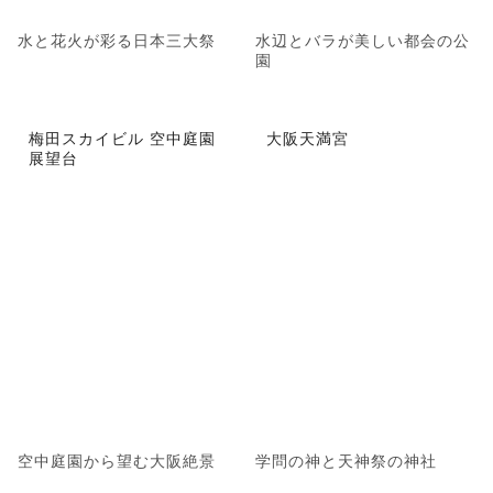
水と花火が彩る日本三大祭
水辺とバラが美しい都会の公
園
梅田スカイビル 空中庭園
大阪天満宮
展望台
空中庭園から望む大阪絶景
学問の神と天神祭の神社