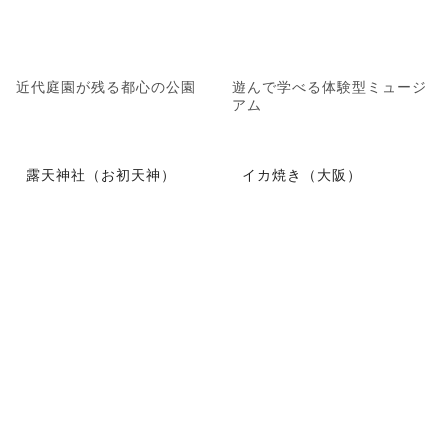
近代庭園が残る都心の公園
遊んで学べる体験型ミュージ
アム
露天神社（お初天神）
イカ焼き（大阪）