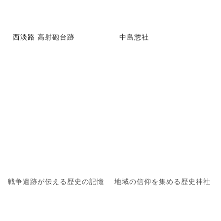
西淡路 高射砲台跡
中島惣社
戦争遺跡が伝える歴史の記憶
地域の信仰を集める歴史神社