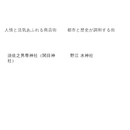
人情と活気あふれる商店街
都市と歴史が調和する街
須佐之男尊神社（関目神
野江 水神社
社）