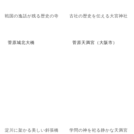
戦国の逸話が残る歴史の寺
古社の歴史を伝える大宮神社
菅原城北大橋
菅原天満宮（大阪市）
淀川に架かる美しい斜張橋
学問の神を祀る静かな天満宮