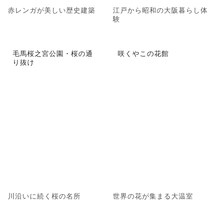
赤レンガが美しい歴史建築
江戸から昭和の大阪暮らし体
験
毛馬桜之宮公園・桜の通
咲くやこの花館
り抜け
川沿いに続く桜の名所
世界の花が集まる大温室