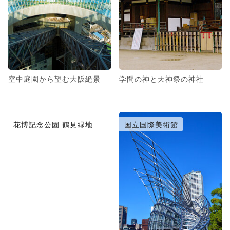
空中庭園から望む大阪絶景
学問の神と天神祭の神社
花博記念公園 鶴見緑地
国立国際美術館