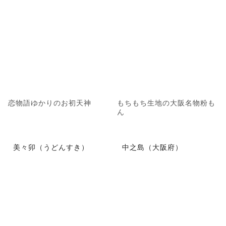
恋物語ゆかりのお初天神
もちもち生地の大阪名物粉も
ん
美々卯（うどんすき）
中之島（大阪府）