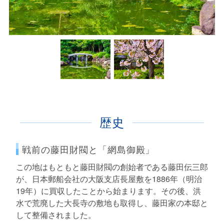
歴史
戦前の藤田財閥と「網島御殿」
この地はもともと藤田財閥の創始者である藤田伝三郎
が、日本郵船会社の大阪支店長屋敷を1886年（明治
19年）に買収したことから始まります。その後、洪
水で荒廃した大長寺の敷地も取得し、藤田家の本邸と
して整備されました。