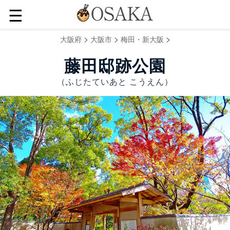
☰
>
>
>
大阪府
大阪市
梅田・新大阪
藤田邸跡公園
（ふじたていあと こうえん）