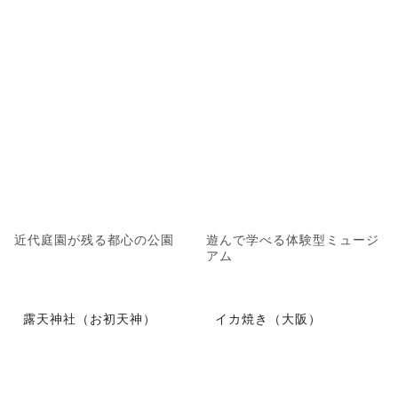
近代庭園が残る都心の公園
遊んで学べる体験型ミュージ
アム
露天神社（お初天神）
イカ焼き（大阪）