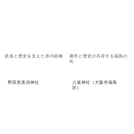
鉄道と歴史を支えた赤川鉄橋
都市と歴史が共存する福島の
街
野田恵美須神社
八坂神社（大阪市福島
区）