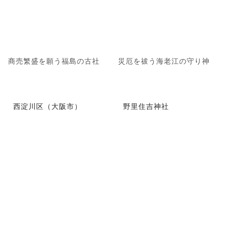
商売繁盛を願う福島の古社
災厄を祓う海老江の守り神
西淀川区（大阪市）
野里住吉神社