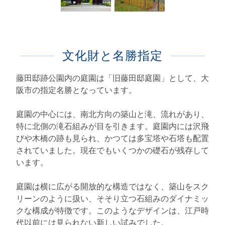
文化財と名勝指定
藤田邸跡公園内の庭園は「旧藤田邸庭園」として、大
阪市の指定名勝となっています。
庭園の中心には、南北方向の築山と滝、流れがあり、
特に北側の滝石組みが目を引きます。庭園内には沢飛
びや木橋の跡も見られ、かつては多宝塔や石塔も配置
されていました。現在でもいくつかの礎石が残存して
います。
庭園は横に広がる開放的な構造ではなく、築山をスク
リーンのように扱い、そそり立つ石組みのダイナミッ
クな構成が特徴です。このようなデザインは、江戸時
代以前には見られない新しい試みでした。