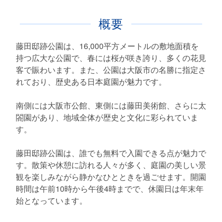
概要
藤田邸跡公園は、16,000平方メートルの敷地面積を
持つ広大な公園で、春には桜が咲き誇り、多くの花見
客で賑わいます。また、公園は大阪市の名勝に指定さ
れており、歴史ある日本庭園が魅力です。
南側には大阪市公館、東側には藤田美術館、さらに太
閤園があり、地域全体が歴史と文化に彩られていま
す。
藤田邸跡公園は、誰でも無料で入園できる点が魅力で
す。散策や休憩に訪れる人々が多く、庭園の美しい景
観を楽しみながら静かなひとときを過ごせます。開園
時間は午前10時から午後4時までで、休園日は年末年
始となっています。