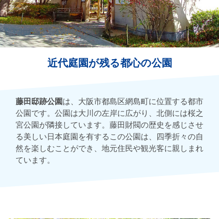
近代庭園が残る都心の公園
藤田邸跡公園
は、大阪市都島区網島町に位置する都市
公園です。公園は大川の左岸に広がり、北側には桜之
宮公園が隣接しています。藤田財閥の歴史を感じさせ
る美しい日本庭園を有するこの公園は、四季折々の自
然を楽しむことができ、地元住民や観光客に親しまれ
ています。