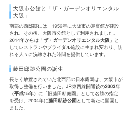
大阪市公館と「ザ・ガーデンオリエンタル
大阪」
南部の西邸跡には、1959年に大阪市の迎賓館が建設
され、その後、大阪市公館として利用されました。
2014年からは「
ザ・ガーデンオリエンタル大阪
」と
してレストランやブライダル施設に生まれ変わり、訪
れる人々に洗練された時間を提供しています。
藤田邸跡公園の誕生
長らく放置されていた北西部の日本庭園は、大阪市が
取得し整備を行いました。JR東西線開通後の
2003年
（平成15年）
に「旧藤田邸庭園」として名勝の指定
を受け、2004年に
藤田邸跡公園
として新たに開園し
ました。