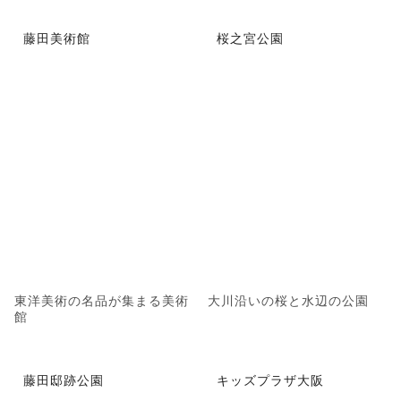
藤田美術館
桜之宮公園
東洋美術の名品が集まる美術
大川沿いの桜と水辺の公園
館
藤田邸跡公園
キッズプラザ大阪