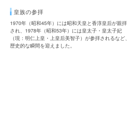
皇族の参拝
1970年（昭和45年）には昭和天皇と香淳皇后が親拝
され、1978年（昭和53年）には皇太子・皇太子妃
（現：明仁上皇・上皇后美智子）が参拝されるなど、
歴史的な瞬間を迎えました。