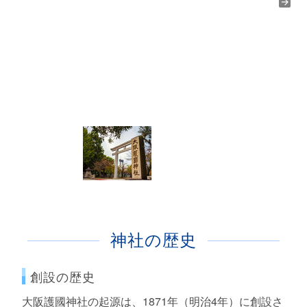
神社の歴史
創設の歴史
大阪護國神社の起源は、1871年（明治4年）に創設さ