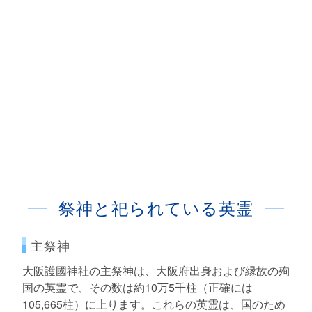
祭神と祀られている英霊
主祭神
大阪護國神社の主祭神は、大阪府出身および縁故の殉
国の英霊で、その数は約10万5千柱（正確には
105,665柱）に上ります。これらの英霊は、国のため