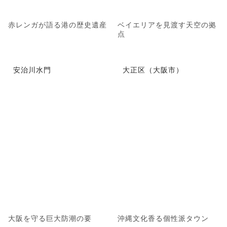
赤レンガが語る港の歴史遺産
ベイエリアを見渡す天空の拠
点
安治川水門
大正区（大阪市）
大阪を守る巨大防潮の要
沖縄文化香る個性派タウン