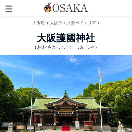
☰
>
>
>
大阪府
大阪市
大阪ベイエリア
大阪護國神社
（おおさか ごこく じんじゃ）