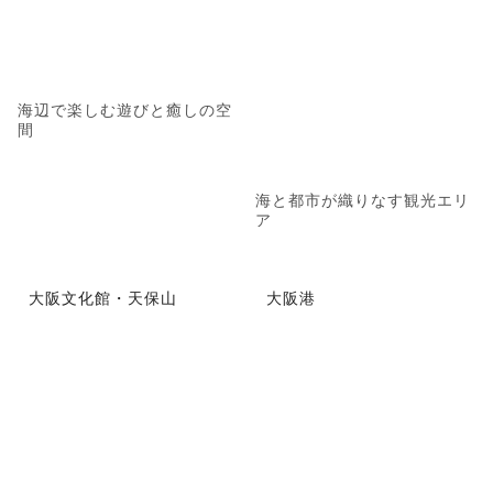
海辺で楽しむ遊びと癒しの空
間
海と都市が織りなす観光エリ
ア
大阪文化館・天保山
大阪港