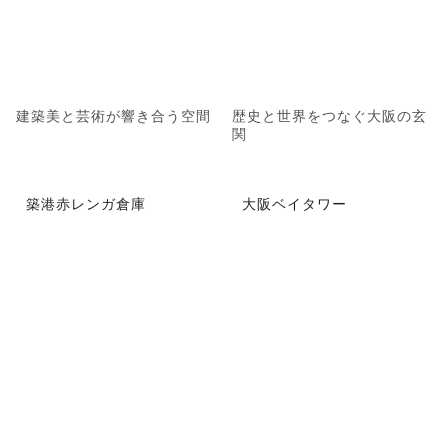
建築美と芸術が響き合う空間
歴史と世界をつなぐ大阪の玄
関
築港赤レンガ倉庫
大阪ベイタワー