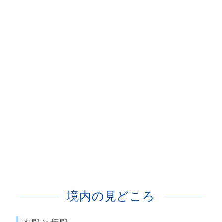
境内の見どころ
本殿と拝殿