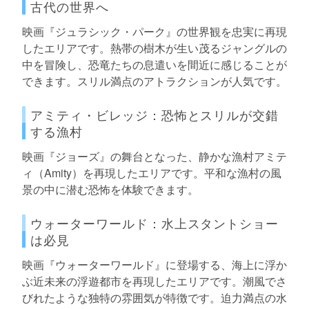
古代の世界へ
映画『ジュラシック・パーク』の世界観を忠実に再現
したエリアです。熱帯の樹木が生い茂るジャングルの
中を冒険し、恐竜たちの息遣いを間近に感じることが
できます。スリル満点のアトラクションが人気です。
アミティ・ビレッジ：恐怖とスリルが交錯
する漁村
映画『ジョーズ』の舞台となった、静かな漁村アミテ
ィ（Amity）を再現したエリアです。平和な漁村の風
景の中に潜む恐怖を体験できます。
ウォーターワールド：水上スタントショー
は必見
映画『ウォーターワールド』に登場する、海上に浮か
ぶ近未来の浮遊都市を再現したエリアです。潮風でさ
びれたような独特の雰囲気が特徴です。迫力満点の水