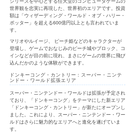
シリーズを中心とする任天堂のコンピュータゲームの
世界観を忠実に再現した、世界初のエリアです。投資
額は「ウィザーディング・ワールド・オブ・ハリー・
ポッター」を超える600億円以上とも言われていま
す。
マリオやルイージ、 ピーチ姫などのキャラクターが
登場し、ゲームでおなじみのピーチ城やブロック、コ
インなどが目の前に現れ、まさにゲームの世界に飛び
込んだかのような体験ができます。
ドンキーコング・カントリー：スーパー・ニンテ
ンドー・ワールド拡張エリア
スーパー・ニンテンドー・ワールドは拡張が予定され
ており、「ドンキーコング」をテーマにした新エリア
「ドンキーコング・カントリー」が新たにオープンし
ました。これにより、スーパー・ニンテンドー・ワー
ルドはさらに魅力的なエリアへと進化を遂げていま
す。