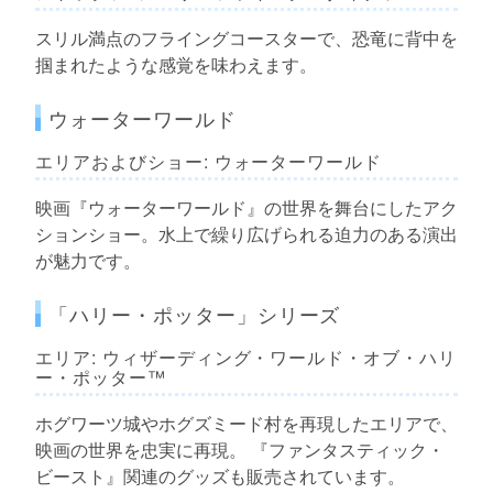
スリル満点のフライングコースターで、恐竜に背中を
掴まれたような感覚を味わえます。
ウォーターワールド
エリアおよびショー: ウォーターワールド
映画『ウォーターワールド』の世界を舞台にしたアク
ションショー。水上で繰り広げられる迫力のある演出
が魅力です。
「ハリー・ポッター」シリーズ
エリア: ウィザーディング・ワールド・オブ・ハリ
ー・ポッター™
ホグワーツ城やホグズミード村を再現したエリアで、
映画の世界を忠実に再現。 『ファンタスティック・
ビースト』関連のグッズも販売されています。