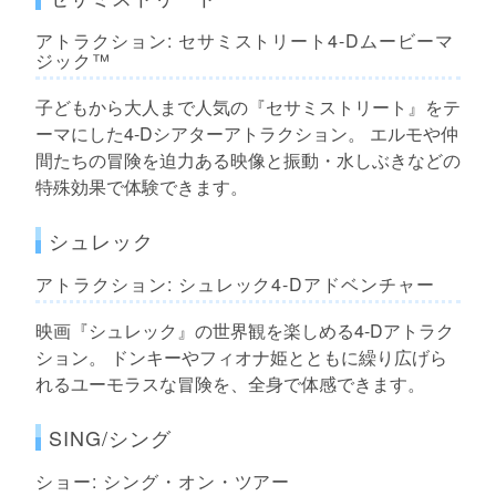
アトラクション: セサミストリート4-Dムービーマ
ジック™
子どもから大人まで人気の『セサミストリート』をテ
ーマにした4-Dシアターアトラクション。 エルモや仲
間たちの冒険を迫力ある映像と振動・水しぶきなどの
特殊効果で体験できます。
シュレック
アトラクション: シュレック4-Dアドベンチャー
映画『シュレック』の世界観を楽しめる4-Dアトラク
ション。 ドンキーやフィオナ姫とともに繰り広げら
れるユーモラスな冒険を、全身で体感できます。
SING/シング
ショー: シング・オン・ツアー