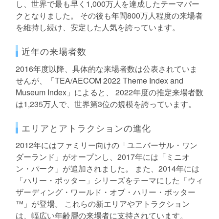
し、世界で最も早く1,000万人を達成したテーマパー
クとなりました。 その後も年間800万人程度の来場者
を維持し続け、安定した人気を誇っています。
近年の来場者数
2016年度以降、具体的な来場者数は公表されていま
せんが、「TEA/AECOM 2022 Theme Index and
Museum Index」によると、 2022年度の推定来場者数
は1,235万人で、世界第3位の規模を誇っています。
エリアとアトラクションの進化
2012年にはファミリー向けの「ユニバーサル・ワン
ダーランド」がオープンし、2017年には「ミニオ
ン・パーク」が追加されました。 また、2014年には
「ハリー・ポッター」シリーズをテーマにした「ウィ
ザーディング・ワールド・オブ・ハリー・ポッター
™」が登場。 これらの新エリアやアトラクション
は、幅広い年齢層の来場者に支持されています。