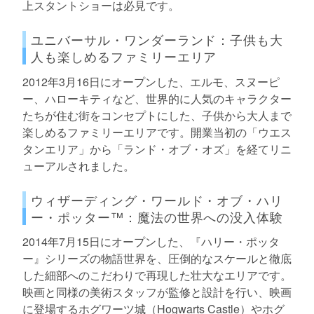
上スタントショーは必見です。
ユニバーサル・ワンダーランド：子供も大
人も楽しめるファミリーエリア
2012年3月16日にオープンした、エルモ、スヌーピ
ー、ハローキティなど、世界的に人気のキャラクター
たちが住む街をコンセプトにした、子供から大人まで
楽しめるファミリーエリアです。開業当初の「ウエス
タンエリア」から「ランド・オブ・オズ」を経てリニ
ューアルされました。
ウィザーディング・ワールド・オブ・ハリ
ー・ポッター™：魔法の世界への没入体験
2014年7月15日にオープンした、『ハリー・ポッタ
ー』シリーズの物語世界を、圧倒的なスケールと徹底
した細部へのこだわりで再現した壮大なエリアです。
映画と同様の美術スタッフが監修と設計を行い、映画
に登場するホグワーツ城（Hogwarts Castle）やホグ