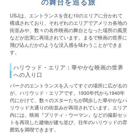
の舞台を巡る旅
USJは、エントランスを含む10のエリアに分かれて
構成されており、それぞれのエリアでアメリカ各地の
街並みや、数々の名作映画の舞台となった場所の風景
などが忠実に再現されています。まるで映画の世界に
飛び込んだかのような没入感を味わうことができま
す。
ハリウッド・エリア：華やかな映画の世界
への入り口
パークのエントランスを入ってすぐの場所に広がるの
が、ハリウッド・エリアです。1930年代から1940年
代にかけて、数々のスターたちが闊歩した華やかなハ
リウッド大通りの街並みが再現されています。エリア
内には、映画『プリティ・ウーマン』などの撮影セッ
トを再現した建物が建ち並び、往年のハリウッドの雰
囲気を満喫できます。