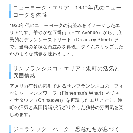
ニューヨーク・エリア：1930年代のニュー
ヨークを体感
1930年代のニューヨークの街並みをイメージしたエ
リアです。華やかな五番街（Fifth Avenue）から、庶
民的なデランシーストリート（Delancey Street）ま
で、当時の多様な街並みを再現。タイムスリップした
かのような感覚を味わえます。
サンフランシスコ・エリア：港町の活気と
異国情緒
アメリカ有数の港町であるサンフランシスコの、フィ
ッシャーマンズワーフ（Fisherman's Wharf）やチャ
イナタウン（Chinatown）を再現したエリアです。港
町の活気と異国情緒が混ざり合った独特の雰囲気を楽
しめます。
ジュラシック・パーク：恐竜たちが息づく