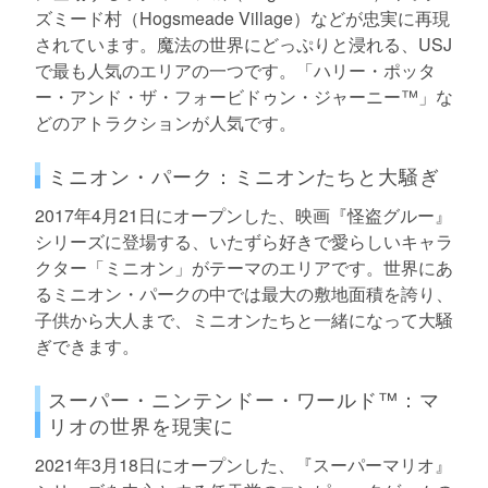
ズミード村（Hogsmeade Village）などが忠実に再現
されています。魔法の世界にどっぷりと浸れる、USJ
で最も人気のエリアの一つです。「ハリー・ポッタ
ー・アンド・ザ・フォービドゥン・ジャーニー™」な
どのアトラクションが人気です。
ミニオン・パーク：ミニオンたちと大騒ぎ
2017年4月21日にオープンした、映画『怪盗グルー』
シリーズに登場する、いたずら好きで愛らしいキャラ
クター「ミニオン」がテーマのエリアです。世界にあ
るミニオン・パークの中では最大の敷地面積を誇り、
子供から大人まで、ミニオンたちと一緒になって大騒
ぎできます。
スーパー・ニンテンドー・ワールド™：マ
リオの世界を現実に
2021年3月18日にオープンした、『スーパーマリオ』